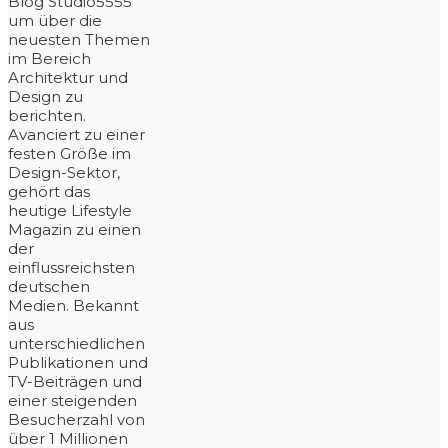
Blog Studio5555
um über die
neuesten Themen
im Bereich
Architektur und
Design zu
berichten.
Avanciert zu einer
festen Größe im
Design-Sektor,
gehört das
heutige Lifestyle
Magazin zu einen
der
einflussreichsten
deutschen
Medien. Bekannt
aus
unterschiedlichen
Publikationen und
TV-Beiträgen und
einer steigenden
Besucherzahl von
über 1 Millionen