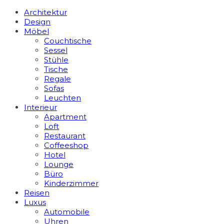
Architektur
Design
Möbel
Couchtische
Sessel
Stühle
Tische
Regale
Sofas
Leuchten
Interieur
Apart­ment
Loft
Restaurant
Coffeeshop
Hotel
Lounge
Büro
Kinderzimmer
Reisen
Luxus
Automobile
Uhren