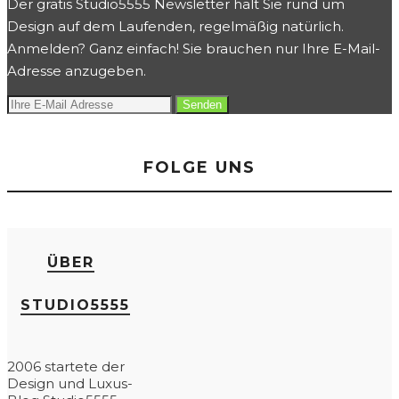
Der gratis Studio5555 Newsletter hält Sie rund um
Design auf dem Laufenden, regelmäßig natürlich.
Anmelden? Ganz einfach! Sie brauchen nur Ihre E-Mail-
Adresse anzugeben.
FOLGE UNS
ÜBER
STUDIO5555
2006 startete der
Design und Luxus-