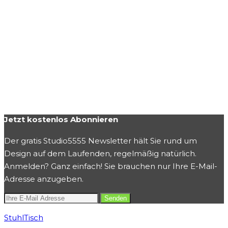
Jetzt kostenlos Abonnieren
Der gratis Studio5555 Newsletter hält Sie rund um
Design auf dem Laufenden, regelmäßig natürlich.
Anmelden? Ganz einfach! Sie brauchen nur Ihre E-Mail-
Adresse anzugeben.
Stuhl
Tisch