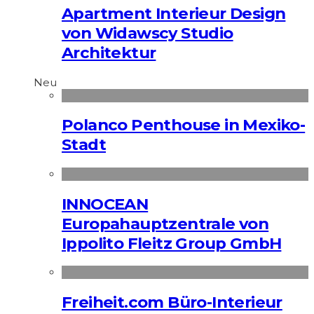
Apart­ment Interieur Design
von Widawscy Studio
Architektur
Neu
Polanco Penthouse in Mexiko-
Stadt
INNOCEAN
Europahauptzentrale von
Ippolito Fleitz Group GmbH
Freiheit.com Büro-Interieur