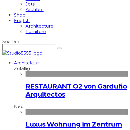
Jets
Yachten
Shop
English
Architecture
Furniture
Suchen
Architektur
Zufällig
RESTAURANT O2 von Garduño
Arquitectos
Neu
Luxus Wohnung im Zentrum