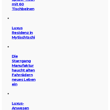
mit 60
Tischbeinen
Luxus
Residenz in
Mytischtschi
Die
Starrgang
Manufaktur
haucht alten
Fahrrädern
neues Leben
ein
Luxus-
Anwesen