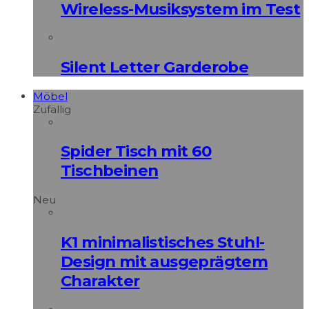
Wireless-Musiksystem im Test
Silent Letter Garderobe
Möbel
Zufällig
Spider Tisch mit 60
Tischbeinen
Neu
K1 minimalistisches Stuhl-
Design mit ausgeprägtem
Charakter