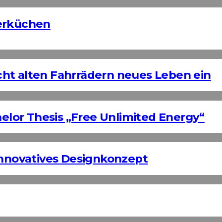
nerküchen
ht alten Fahrrädern neues Leben ein
helor Thesis „Free Unlimited Energy“
Innovatives Designkonzept