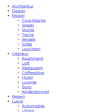
Architektur
Design
Möbel
Couchtische
Sessel
Stühle
Tische
Regale
Sofas
Leuchten
Interieur
Apart­ment
Loft
Restaurant
Coffeeshop
Hotel
Lounge
Büro
Kinderzimmer
Reisen
Luxus
Automobile
Uhren