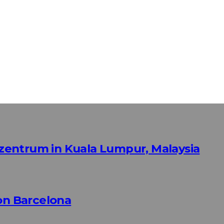
fszentrum in Kuala Lumpur, Malaysia
n Barcelona