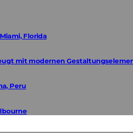
Miami, Florida
eugt mit modernen Gestaltungseleme
ma, Peru
elbourne