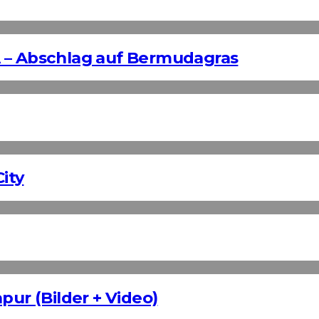
 – Abschlag auf Bermudagras
ity
pur (Bilder + Video)