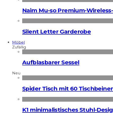
Naim Mu-so Premium-Wireless-
Silent Letter Garderobe
Möbel
Zufällig
Aufblasbarer Sessel
Neu
Spider Tisch mit 60 Tischbeine
K1 minimalistisches Stuhl-Des