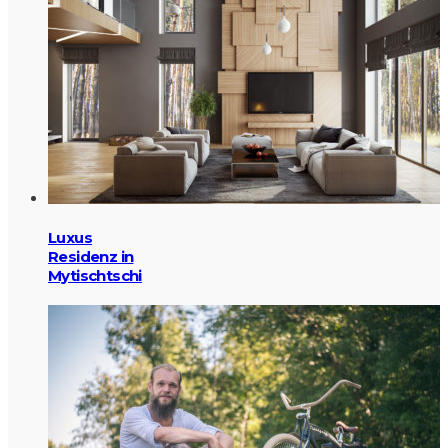
Luxus
Residenz in
Mytischtschi