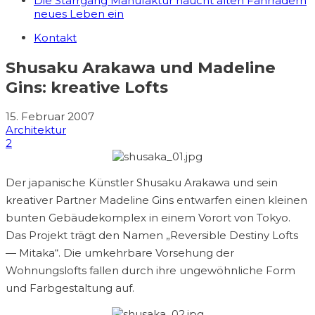
Die Starrgang Manufaktur haucht alten Fahrrädern
neues Leben ein
Kontakt
Shusaku Arakawa und Madeline
Gins: kreative Lofts
15. Februar 2007
Architektur
2
Der japanische Künstler Shusaku Arakawa und sein
kreativer Partner Madeline Gins entwarfen einen kleinen
bunten Gebäudekomplex in einem Vorort von Tokyo.
Das Projekt trägt den Namen „Reversible Destiny Lofts
— Mitaka“. Die umkehrbare Vorsehung der
Wohnungslofts fallen durch ihre ungewöhnliche Form
und Farbgestaltung auf.