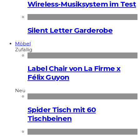
Wireless-Musiksystem im Test
Silent Letter Garderobe
Möbel
Zufällig
Label Chair von La Firme x
Félix Guyon
Neu
Spider Tisch mit 60
Tischbeinen