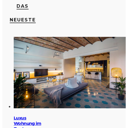
DAS
NEUESTE
Luxus
Wohnung im