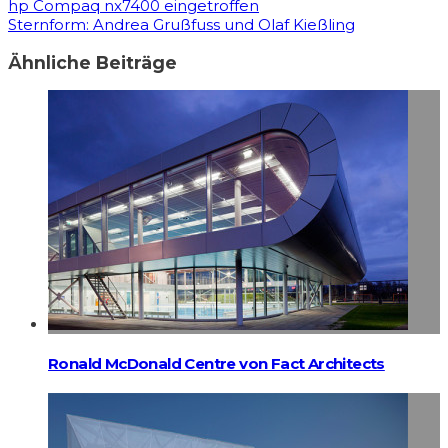
hp Compaq nx7400 eingetroffen
Sternform: Andrea Grußfuss und Olaf Kießling
Ähnliche Beiträge
Ronald McDonald Centre von Fact Architects