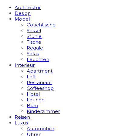
Architektur
Design
Möbel
Couchtische
Sessel
Stühle
Tische
Regale
Sofas
Leuchten
Interieur
Apart­ment
Loft
Restaurant
Coffeeshop
Hotel
Lounge
Büro
Kinderzimmer
Reisen
Luxus
Automobile
Uhren