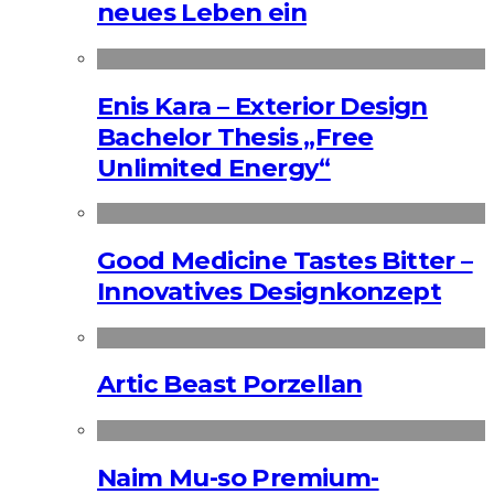
neues Leben ein
Enis Kara – Exterior Design
Bachelor Thesis „Free
Unlimited Energy“
Good Medicine Tastes Bitter –
Innovatives Designkonzept
Artic Beast Porzellan
Naim Mu-so Premium-