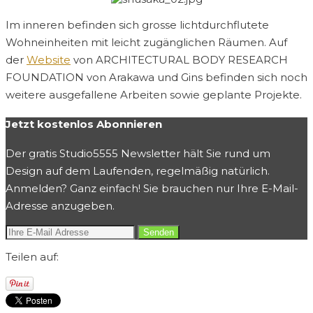
Im inneren befinden sich grosse lichtdurchflutete
Wohneinheiten mit leicht zugänglichen Räumen. Auf
der
Website
von ARCHITECTURAL BODY RESEARCH
FOUNDATION von Arakawa und Gins befinden sich noch
weitere ausgefallene Arbeiten sowie geplante Projekte.
Jetzt kostenlos Abonnieren
Der gratis Studio5555 Newsletter hält Sie rund um
Design auf dem Laufenden, regelmäßig natürlich.
Anmelden? Ganz einfach! Sie brauchen nur Ihre E-Mail-
Adresse anzugeben.
Teilen auf: