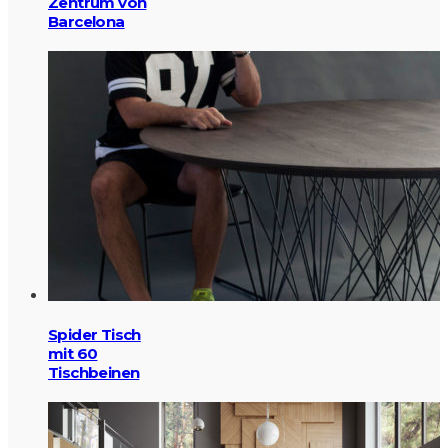
Zentrum von
Barcelona
Spider Tisch
mit 60
Tischbeinen