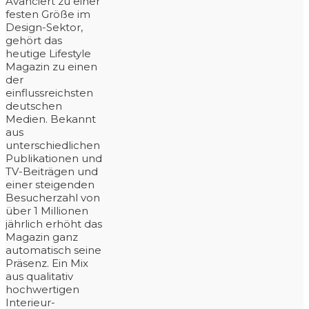
Avanciert zu einer
festen Größe im
Design-Sektor,
gehört das
heutige Lifestyle
Magazin zu einen
der
einflussreichsten
deutschen
Medien. Bekannt
aus
unterschiedlichen
Publikationen und
TV-Beiträgen und
einer steigenden
Besucherzahl von
über 1 Millionen
jährlich erhöht das
Magazin ganz
automatisch seine
Präsenz. Ein Mix
aus qualitativ
hochwertigen
Interieur-