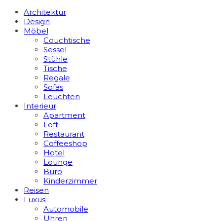
Architektur
Design
Möbel
Couchtische
Sessel
Stühle
Tische
Regale
Sofas
Leuchten
Interieur
Apart­ment
Loft
Restaurant
Coffeeshop
Hotel
Lounge
Büro
Kinderzimmer
Reisen
Luxus
Automobile
Uhren