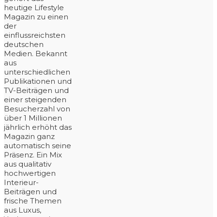
heutige Lifestyle
Magazin zu einen
der
einflussreichsten
deutschen
Medien. Bekannt
aus
unterschiedlichen
Publikationen und
TV-Beiträgen und
einer steigenden
Besucherzahl von
über 1 Millionen
jährlich erhöht das
Magazin ganz
automatisch seine
Präsenz. Ein Mix
aus qualitativ
hochwertigen
Interieur-
Beiträgen und
frische Themen
aus Luxus,