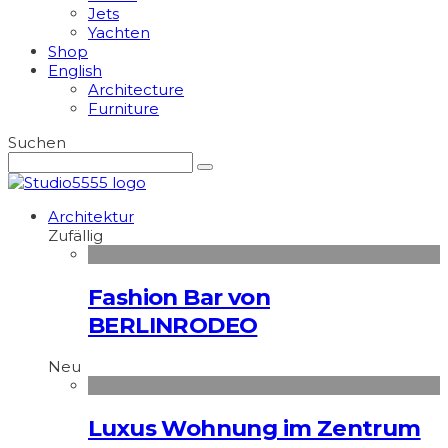
Jets
Yachten
Shop
English
Architecture
Furniture
Suchen
Architektur
Zufällig
Fashion Bar von
BERLINRODEO
Neu
Luxus Wohnung im Zentrum