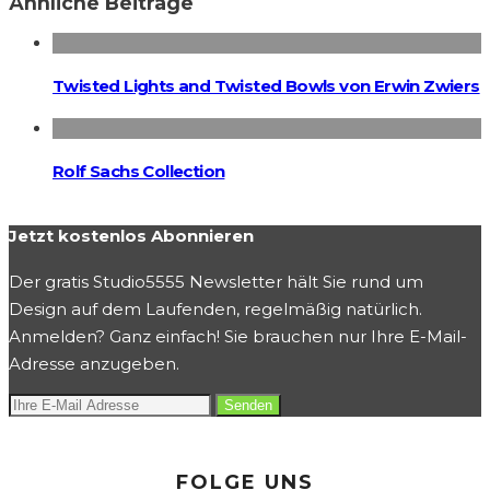
Ähnliche Beiträge
Twisted Lights and Twisted Bowls von Erwin Zwiers
Rolf Sachs Collection
Jetzt kostenlos Abonnieren
Der gratis Studio5555 Newsletter hält Sie rund um
Design auf dem Laufenden, regelmäßig natürlich.
Anmelden? Ganz einfach! Sie brauchen nur Ihre E-Mail-
Adresse anzugeben.
FOLGE UNS