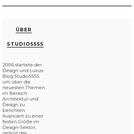
ÜBER
STUDIO5555
2006 startete der
Design und Luxus-
Blog Studio5555
um über die
neuesten Themen
im Bereich
Architektur und
Design zu
berichten.
Avanciert zu einer
festen Größe im
Design-Sektor,
gehört das