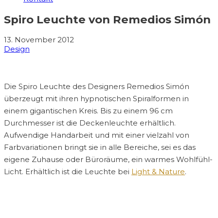
Spiro Leuchte von Remedios Simón
13. November 2012
Design
Die Spiro Leuchte des Designers Remedios Simón
überzeugt mit ihren hypnotischen Spiralformen in
einem gigantischen Kreis. Bis zu einem 96 cm
Durchmesser ist die Deckenleuchte erhältlich.
Aufwendige Handarbeit und mit einer vielzahl von
Farbvariationen bringt sie in alle Bereiche, sei es das
eigene Zuhause oder Büroräume, ein warmes Wohlfühl-
Licht. Erhältlich ist die Leuchte bei
Light & Nature
.