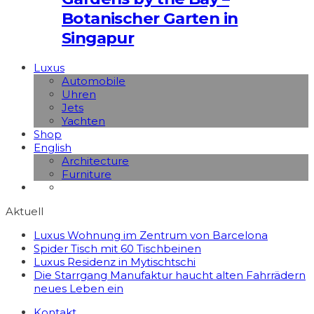
Botanischer Garten in
Singapur
Luxus
Automobile
Uhren
Jets
Yachten
Shop
English
Architecture
Furniture
Aktuell
Luxus Wohnung im Zentrum von Barcelona
Spider Tisch mit 60 Tischbeinen
Luxus Residenz in Mytischtschi
Die Starrgang Manufaktur haucht alten Fahrrädern
neues Leben ein
Kontakt