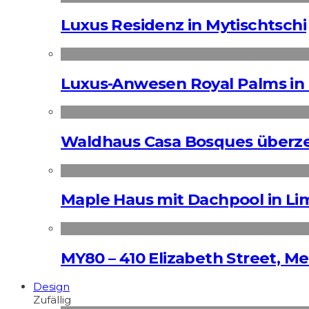
Luxus Residenz in Mytischtschi
Luxus-Anwesen Royal Palms in 
Waldhaus Casa Bosques überz
Maple Haus mit Dachpool in Li
MY80 – 410 Elizabeth Street, M
Design
Zufällig