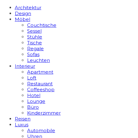
Architektur
Design
Möbel
Couchtische
Sessel
Stühle
Tische
Regale
Sofas
Leuchten
Interieur
Apart­ment
Loft
Restaurant
Coffeeshop
Hotel
Lounge
Büro
Kinderzimmer
Reisen
Luxus
Automobile
Uhren