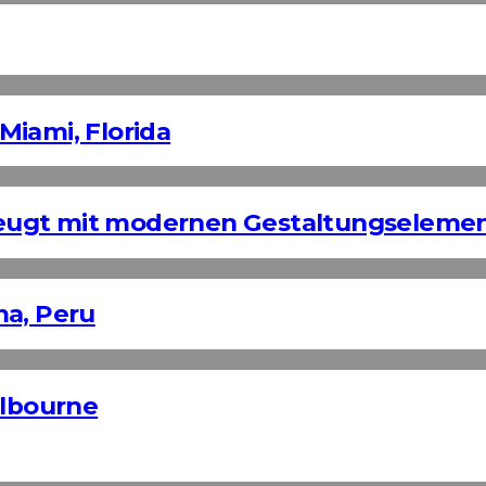
Miami, Florida
eugt mit modernen Gestaltungseleme
ma, Peru
elbourne