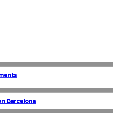
tments
n Barcelona