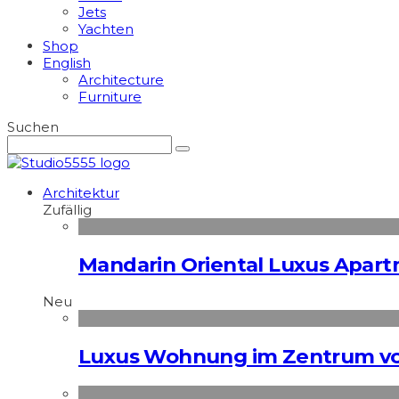
Jets
Yachten
Shop
English
Architecture
Furniture
Suchen
Architektur
Zufällig
Mandarin Oriental Luxus Apar
Neu
Luxus Wohnung im Zentrum vo