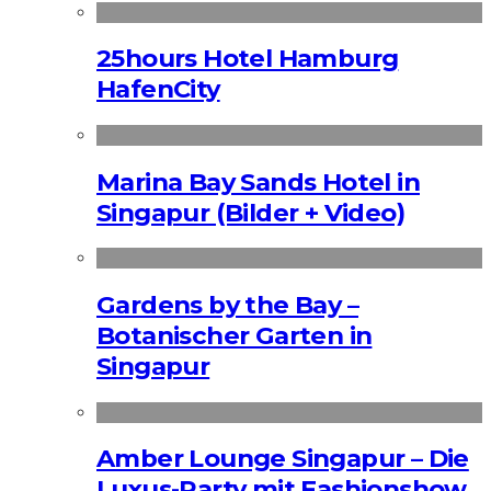
25hours Hotel Hamburg
HafenCity
Marina Bay Sands Hotel in
Singapur (Bilder + Video)
Gardens by the Bay –
Botanischer Garten in
Singapur
Amber Lounge Singapur – Die
Luxus-Party mit Fashionshow