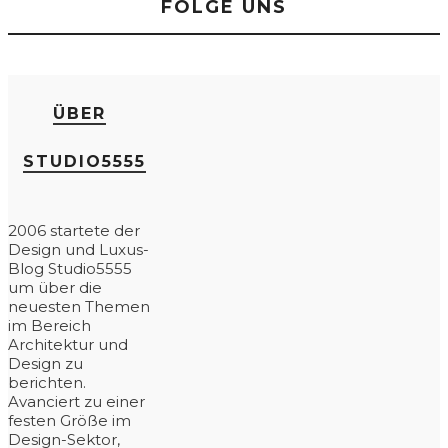
FOLGE UNS
ÜBER
STUDIO5555
2006 startete der
Design und Luxus-
Blog Studio5555
um über die
neuesten Themen
im Bereich
Architektur und
Design zu
berichten.
Avanciert zu einer
festen Größe im
Design-Sektor,