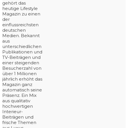
gehört das
heutige Lifestyle
Magazin zu einen
der
einflussreichsten
deutschen
Medien. Bekannt
aus
unterschiedlichen
Publikationen und
TV-Beiträgen und
einer steigenden
Besucherzahl von
über 1 Millionen
jährlich erhöht das
Magazin ganz
automatisch seine
Präsenz. Ein Mix
aus qualitativ
hochwertigen
Interieur-
Beiträgen und
frische Themen
aus Luxus,