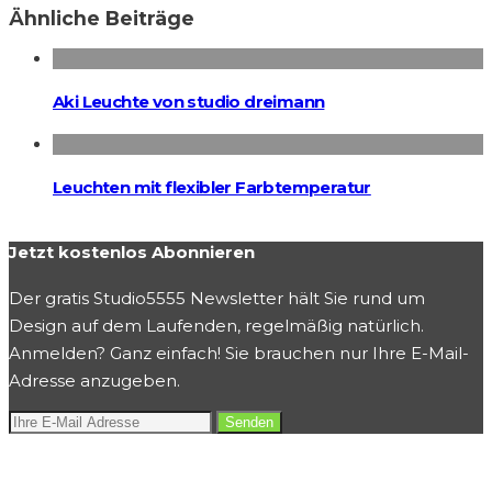
Ähnliche Beiträge
Aki Leuchte von studio dreimann
Leuchten mit flexibler Farbtemperatur
Jetzt kostenlos Abonnieren
Der gratis Studio5555 Newsletter hält Sie rund um
Design auf dem Laufenden, regelmäßig natürlich.
Anmelden? Ganz einfach! Sie brauchen nur Ihre E-Mail-
Adresse anzugeben.