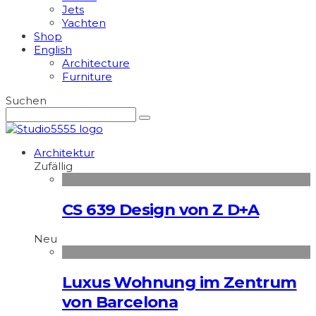
Jets
Yachten
Shop
English
Architecture
Furniture
Suchen
Architektur
Zufällig
CS 639 Design von Z D+A
Neu
Luxus Wohnung im Zentrum
von Barcelona