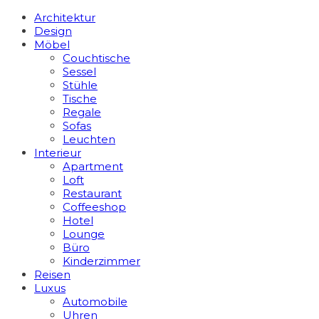
Architektur
Design
Möbel
Couchtische
Sessel
Stühle
Tische
Regale
Sofas
Leuchten
Interieur
Apart­ment
Loft
Restaurant
Coffeeshop
Hotel
Lounge
Büro
Kinderzimmer
Reisen
Luxus
Automobile
Uhren