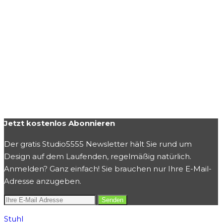
Jetzt kostenlos Abonnieren
Der gratis Studio5555 Newsletter hält Sie rund um
Design auf dem Laufenden, regelmäßig natürlich.
Anmelden? Ganz einfach! Sie brauchen nur Ihre E-Mail-
Adresse anzugeben.
Stuhl