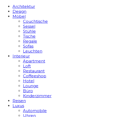
Architektur
Design
Möbel
Couchtische
Sessel
Stühle
Tische
Regale
Sofas
Leuchten
Interieur
Apart­ment
Loft
Restaurant
Coffeeshop
Hotel
Lounge
Büro
Kinderzimmer
Reisen
Luxus
Automobile
Uhren