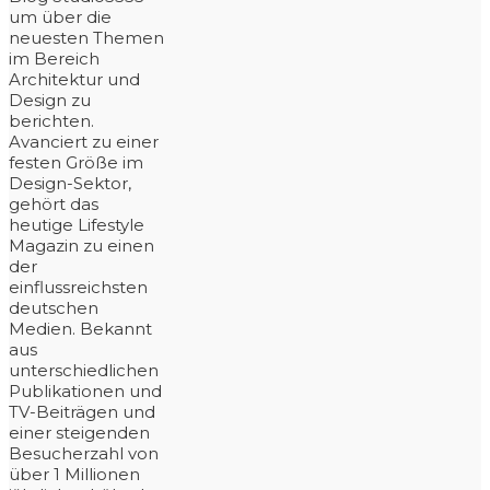
um über die
neuesten Themen
im Bereich
Architektur und
Design zu
berichten.
Avanciert zu einer
festen Größe im
Design-Sektor,
gehört das
heutige Lifestyle
Magazin zu einen
der
einflussreichsten
deutschen
Medien. Bekannt
aus
unterschiedlichen
Publikationen und
TV-Beiträgen und
einer steigenden
Besucherzahl von
über 1 Millionen