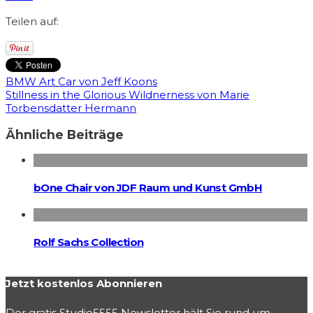
Teilen auf:
BMW Art Car von Jeff Koons
Stillness in the Glorious Wildnerness von Marie
Torbensdatter Hermann
Ähnliche Beiträge
bOne Chair von JDF Raum und Kunst GmbH
Rolf Sachs Collection
Jetzt kostenlos Abonnieren
Der gratis Studio5555 Newsletter hält Sie rund um