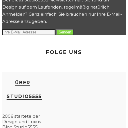
Design auf dem Laufenden, regelmäßig natürlich.
Anmelden? Ganz einfach! Sie brauchen nur Ihre E-Mail-
Adresse anzugeben.
FOLGE UNS
ÜBER
STUDIO5555
2006 startete der
Design und Luxus-
Blog Studio5555