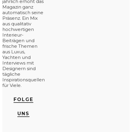
jährlich erhöht das
Magazin ganz
automatisch seine
Präsenz. Ein Mix
aus qualitativ
hochwertigen
Interieur-
Beiträgen und
frische Themen
aus Luxus,
Yachten und
Interviews mit
Designern sind
tägliche
Inspirationsquellen
für Viele.
FOLGE
UNS