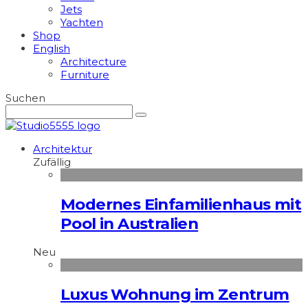
Jets
Yachten
Shop
English
Architecture
Furniture
Suchen
Architektur
Zufällig
Modernes Einfamilienhaus mit
Pool in Australien
Neu
Luxus Wohnung im Zentrum