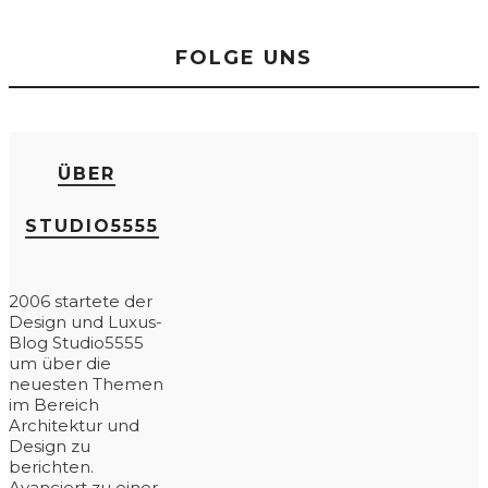
FOLGE UNS
ÜBER
STUDIO5555
2006 startete der
Design und Luxus-
Blog Studio5555
um über die
neuesten Themen
im Bereich
Architektur und
Design zu
berichten.
Avanciert zu einer