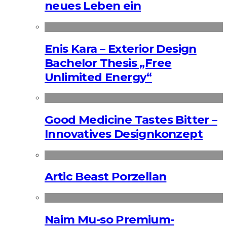
neues Leben ein
Enis Kara – Exterior Design
Bachelor Thesis „Free
Unlimited Energy“
Good Medicine Tastes Bitter –
Innovatives Designkonzept
Artic Beast Porzellan
Naim Mu-so Premium-