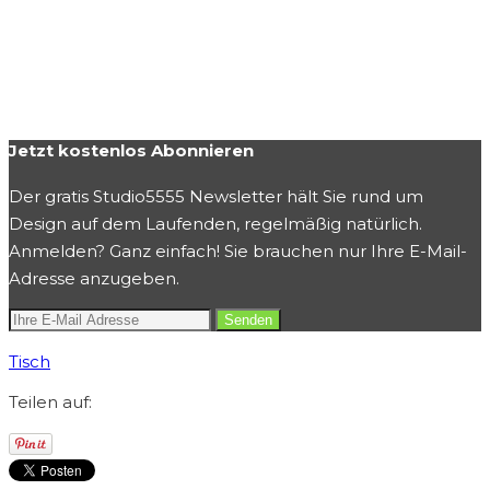
Jetzt kostenlos Abonnieren
Der gratis Studio5555 Newsletter hält Sie rund um
Design auf dem Laufenden, regelmäßig natürlich.
Anmelden? Ganz einfach! Sie brauchen nur Ihre E-Mail-
Adresse anzugeben.
Tisch
Teilen auf: