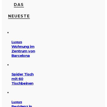
DAS
NEUESTE
Luxus
Wohnung im
Zentrum von
Barcelona
Spider Tisch
mit 60
Tischbeinen
Luxus
Residenz in