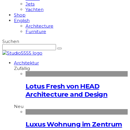
Jets
Yachten
Shop
English
Architecture
Furniture
Suchen
Architektur
Zufällig
Lotus Fresh von HEAD
Architecture and Design
Neu
Luxus Wohnung im Zentrum