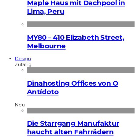
Maple Haus mit Dachpool in
Lima, Peru
MY80 – 410 Elizabeth Street,
Melbourne
Design
Zufällig
Dinahosting Offices von O
Antídoto
Neu
Die Starrgang Manufaktur
haucht alten Fahrrädern