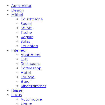
Architektur
Design
Möbel
Couchtische
Sessel
Stühle
Tische
Regale
Sofas
Leuchten
Interieur
Apart­ment
Loft
Restaurant
Coffeeshop
Hotel
Lounge
Büro
Kinderzimmer
Reisen
Luxus
Automobile
Uhren