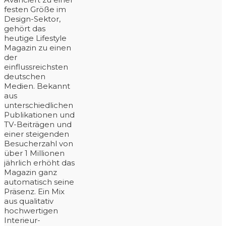
festen Größe im
Design-Sektor,
gehört das
heutige Lifestyle
Magazin zu einen
der
einflussreichsten
deutschen
Medien. Bekannt
aus
unterschiedlichen
Publikationen und
TV-Beiträgen und
einer steigenden
Besucherzahl von
über 1 Millionen
jährlich erhöht das
Magazin ganz
automatisch seine
Präsenz. Ein Mix
aus qualitativ
hochwertigen
Interieur-