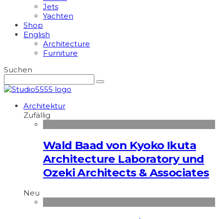
Jets
Yachten
Shop
English
Architecture
Furniture
Suchen
Architektur
Zufällig
Wald Baad von Kyoko Ikuta
Architecture Laboratory und
Ozeki Architects & Associates
Neu