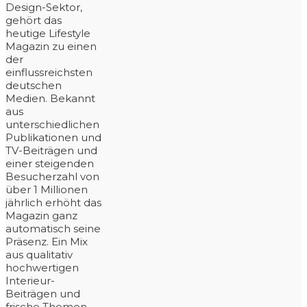
Design-Sektor,
gehört das
heutige Lifestyle
Magazin zu einen
der
einflussreichsten
deutschen
Medien. Bekannt
aus
unterschiedlichen
Publikationen und
TV-Beiträgen und
einer steigenden
Besucherzahl von
über 1 Millionen
jährlich erhöht das
Magazin ganz
automatisch seine
Präsenz. Ein Mix
aus qualitativ
hochwertigen
Interieur-
Beiträgen und
frische Themen