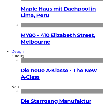
Maple Haus mit Dachpool in
Lima, Peru
MY80 – 410 Elizabeth Street,
Melbourne
Design
Zufällig
Die neue A-Klasse - The New
A-Class
Neu
Die Starrgang Manufaktur