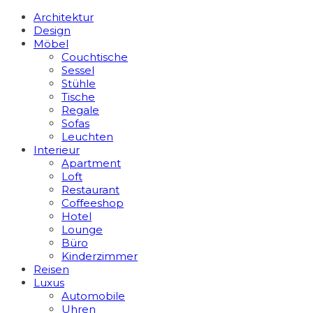
Architektur
Design
Möbel
Couchtische
Sessel
Stühle
Tische
Regale
Sofas
Leuchten
Interieur
Apart­ment
Loft
Restaurant
Coffeeshop
Hotel
Lounge
Büro
Kinderzimmer
Reisen
Luxus
Automobile
Uhren