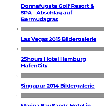
Donnafugata Golf Resort &
SPA – Abschlag auf
Bermudagras
Las Vegas 2015 Bildergalerie
25hours Hotel Hamburg
HafenCity
Singapur 2014 Bildergalerie
Marina Bay Sands Hotel in