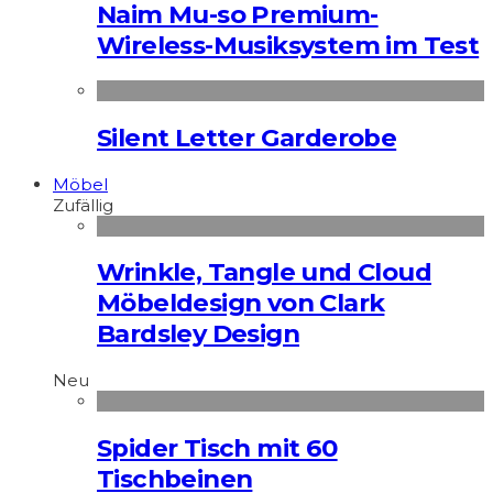
Naim Mu-so Premium-
Wireless-Musiksystem im Test
Silent Letter Garderobe
Möbel
Zufällig
Wrinkle, Tangle und Cloud
Möbeldesign von Clark
Bardsley Design
Neu
Spider Tisch mit 60
Tischbeinen