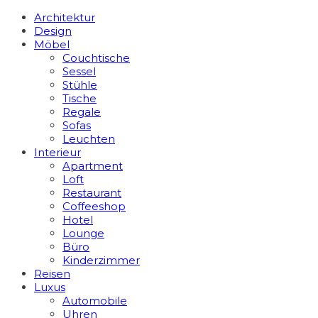
Architektur
Design
Möbel
Couchtische
Sessel
Stühle
Tische
Regale
Sofas
Leuchten
Interieur
Apart­ment
Loft
Restaurant
Coffeeshop
Hotel
Lounge
Büro
Kinderzimmer
Reisen
Luxus
Automobile
Uhren