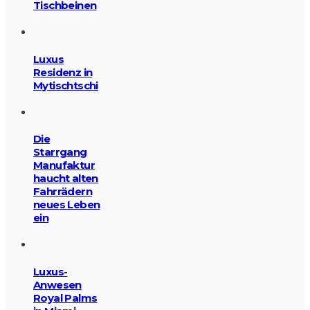
Tischbeinen
Luxus
Residenz in
Mytischtschi
Die
Starrgang
Manufaktur
haucht alten
Fahrrädern
neues Leben
ein
Luxus-
Anwesen
Royal Palms