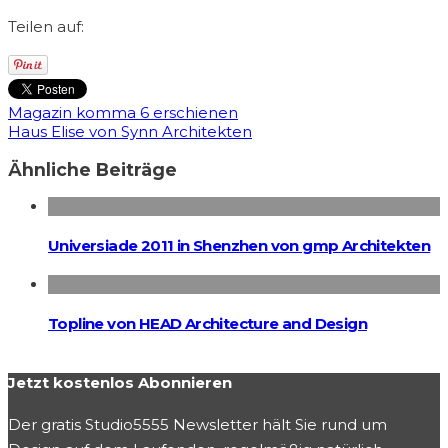
Teilen auf:
Magazin komma 6 erschienen
Haus Elise von Synn Architekten
Ähnliche Beiträge
Universiade 2011 in Shenzhen von gmp Architekten
Topline von HEAD Architecture and Design
Jetzt kostenlos Abonnieren
Der gratis Studio5555 Newsletter hält Sie rund um