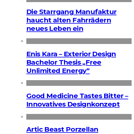
Die Starrgang Manufaktur
haucht alten Fahrrädern
neues Leben ein
Enis Kara – Exterior Design
Bachelor Thesis „Free
Unlimited Energy“
Good Medicine Tastes Bitter –
Innovatives Designkonzept
Artic Beast Porzellan