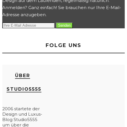
Design auf dem Laufenden, regelmäßig natürlich.
Anmelden? Ganz einfach! Sie brauchen nur Ihre E-Mail-
Adresse anzugeben.
FOLGE UNS
ÜBER
STUDIO5555
2006 startete der
Design und Luxus-
Blog Studio5555
um über die