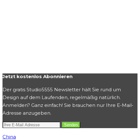
Jetzt kostenlos Abonnieren
Der gratis Studio5555 Newsletter hält Sie rund um
Design auf dem Laufenden, regelmäßig natürlich.
Anmelden? Ganz einfach! Sie brauchen nur Ihre E-Mail-
Adresse anzugeben.
China