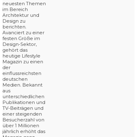
neuesten Themen
im Bereich
Architektur und
Design zu
berichten.
Avanciert zu einer
festen Größe im
Design-Sektor,
gehört das
heutige Lifestyle
Magazin zu einen
der
einflussreichsten
deutschen
Medien. Bekannt
aus
unterschiedlichen
Publikationen und
TV-Beiträgen und
einer steigenden
Besucherzahl von
über 1 Millionen
jährlich erhöht das