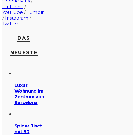
Google Plus
/
Pinterest
/
YouTube
/
Tumblr
/
Instagram
/
Twitter
DAS
NEUESTE
Luxus
Wohnung im
Zentrum von
Barcelona
Spider Tisch
mit 60