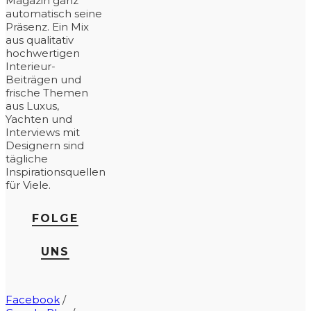
Magazin ganz
automatisch seine
Präsenz. Ein Mix
aus qualitativ
hochwertigen
Interieur-
Beiträgen und
frische Themen
aus Luxus,
Yachten und
Interviews mit
Designern sind
tägliche
Inspirationsquellen
für Viele.
FOLGE
UNS
Facebook
/