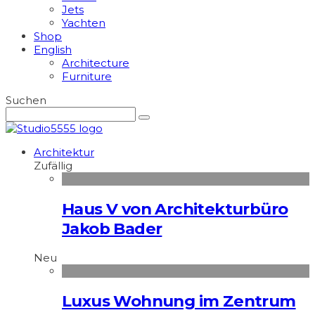
Jets
Yachten
Shop
English
Architecture
Furniture
Suchen
Architektur
Zufällig
Haus V von Architekturbüro
Jakob Bader
Neu
Luxus Wohnung im Zentrum