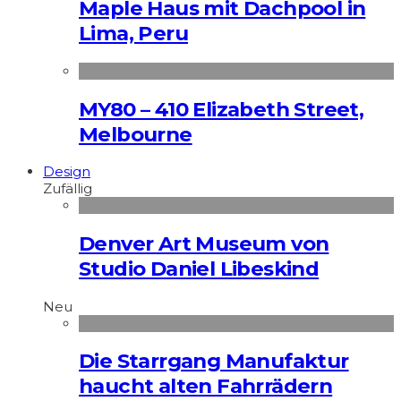
Maple Haus mit Dachpool in
Lima, Peru
MY80 – 410 Elizabeth Street,
Melbourne
Design
Zufällig
Denver Art Museum von
Studio Daniel Libeskind
Neu
Die Starrgang Manufaktur
haucht alten Fahrrädern