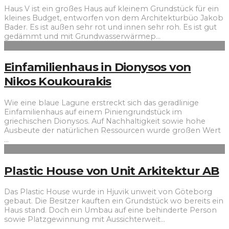
Haus V ist ein großes Haus auf kleinem Grundstück für ein
kleines Budget, entworfen von dem Architekturbüo Jakob
Bader. Es ist außen sehr rot und innen sehr roh. Es ist gut
gedämmt und mit Grundwasserwärmep
...
Einfamilienhaus in Dionysos von
Nikos Koukourakis
Wie eine blaue Lagune erstreckt sich das geradlinige
Einfamilienhaus auf einem Piniengrundstück im
griechischen Dionysos. Auf Nachhaltigkeit sowie hohe
Ausbeute der natürlichen Ressourcen wurde großen Wert
...
Plastic House von Unit Arkitektur AB
Das Plastic House wurde in Hjuvik unweit von Göteborg
gebaut. Die Besitzer kauften ein Grundstück wo bereits ein
Haus stand. Doch ein Umbau auf eine behinderte Person
sowie Platzgewinnung mit Aussichterweit
...