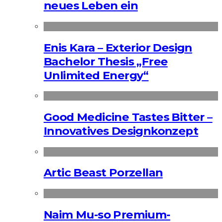
neues Leben ein
Enis Kara – Exterior Design
Bachelor Thesis „Free
Unlimited Energy“
Good Medicine Tastes Bitter –
Innovatives Designkonzept
Artic Beast Porzellan
Naim Mu-so Premium-