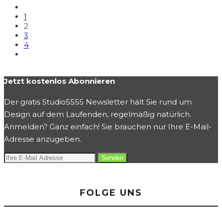
1
2
3
4
Jetzt kostenlos Abonnieren
Der gratis Studio5555 Newsletter hält Sie rund um
Design auf dem Laufenden, regelmäßig natürlich.
Anmelden? Ganz einfach! Sie brauchen nur Ihre E-Mail-
Adresse anzugeben.
FOLGE UNS