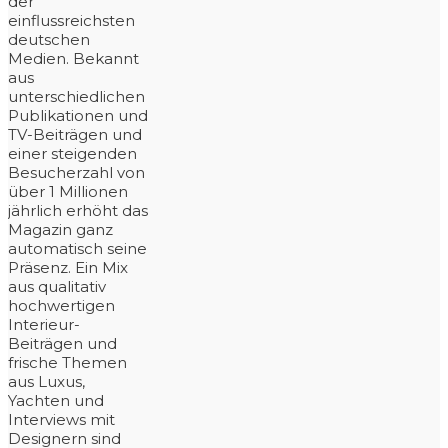
der
einflussreichsten
deutschen
Medien. Bekannt
aus
unterschiedlichen
Publikationen und
TV-Beiträgen und
einer steigenden
Besucherzahl von
über 1 Millionen
jährlich erhöht das
Magazin ganz
automatisch seine
Präsenz. Ein Mix
aus qualitativ
hochwertigen
Interieur-
Beiträgen und
frische Themen
aus Luxus,
Yachten und
Interviews mit
Designern sind