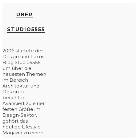
ÜBER
STUDIO5555
2006 startete der
Design und Luxus-
Blog Studio5555
um über die
neuesten Themen
im Bereich
Architektur und
Design zu
berichten.
Avanciert zu einer
festen Größe im
Design-Sektor,
gehört das
heutige Lifestyle
Magazin zu einen