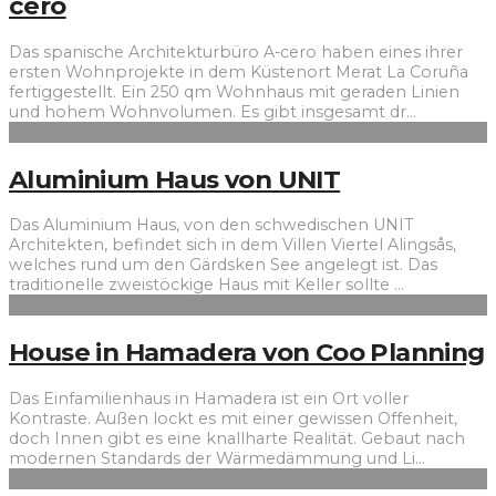
cero
Das spanische Architekturbüro A-cero haben eines ihrer
ersten Wohnprojekte in dem Küstenort Merat La Coruña
fertiggestellt. Ein 250 qm Wohnhaus mit geraden Linien
und hohem Wohnvolumen. Es gibt insgesamt dr
...
Aluminium Haus von UNIT
Das Aluminium Haus, von den schwedischen UNIT
Architekten, befindet sich in dem Villen Viertel Alingsås,
welches rund um den Gärdsken See angelegt ist. Das
traditionelle zweistöckige Haus mit Keller sollte
...
House in Hamadera von Coo Planning
Das Einfamilienhaus in Hamadera ist ein Ort voller
Kontraste. Außen lockt es mit einer gewissen Offenheit,
doch Innen gibt es eine knallharte Realität. Gebaut nach
modernen Standards der Wärmedämmung und Li
...