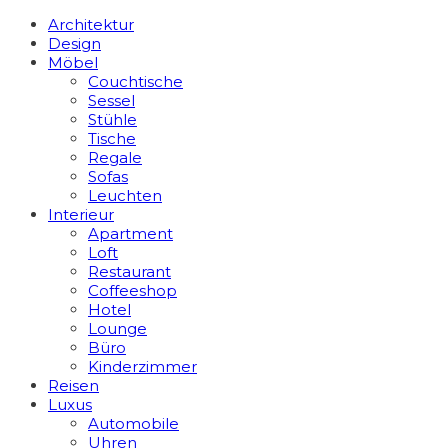
Architektur
Design
Möbel
Couchtische
Sessel
Stühle
Tische
Regale
Sofas
Leuchten
Interieur
Apart­ment
Loft
Restaurant
Coffeeshop
Hotel
Lounge
Büro
Kinderzimmer
Reisen
Luxus
Automobile
Uhren