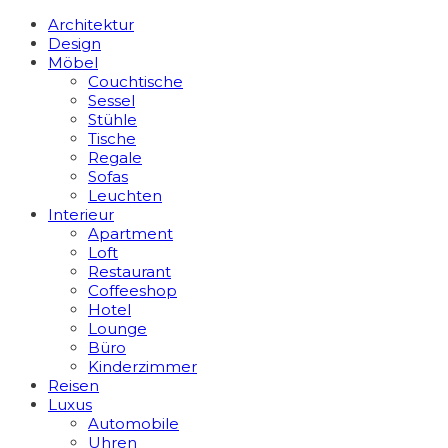
Architektur
Design
Möbel
Couchtische
Sessel
Stühle
Tische
Regale
Sofas
Leuchten
Interieur
Apart­ment
Loft
Restaurant
Coffeeshop
Hotel
Lounge
Büro
Kinderzimmer
Reisen
Luxus
Automobile
Uhren