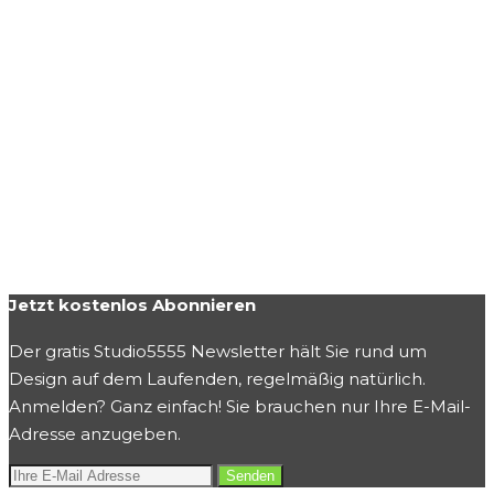
Jetzt kostenlos Abonnieren
Der gratis Studio5555 Newsletter hält Sie rund um
Design auf dem Laufenden, regelmäßig natürlich.
Anmelden? Ganz einfach! Sie brauchen nur Ihre E-Mail-
Adresse anzugeben.