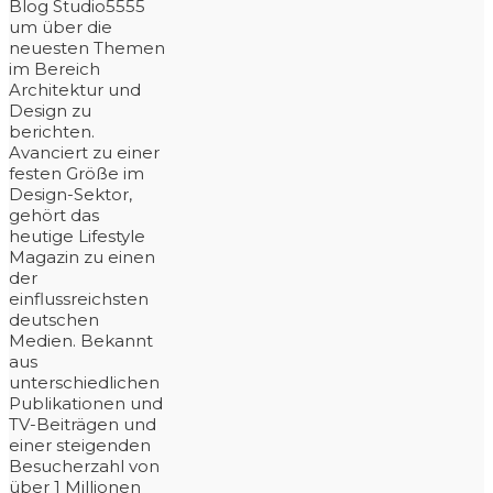
Blog Studio5555
um über die
neuesten Themen
im Bereich
Architektur und
Design zu
berichten.
Avanciert zu einer
festen Größe im
Design-Sektor,
gehört das
heutige Lifestyle
Magazin zu einen
der
einflussreichsten
deutschen
Medien. Bekannt
aus
unterschiedlichen
Publikationen und
TV-Beiträgen und
einer steigenden
Besucherzahl von
über 1 Millionen