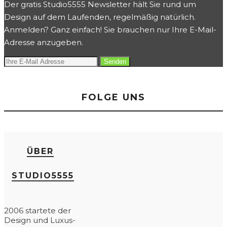
Der gratis Studio5555 Newsletter hält Sie rund um
Design auf dem Laufenden, regelmäßig natürlich.
Anmelden? Ganz einfach! Sie brauchen nur Ihre E-Mail-
Adresse anzugeben.
FOLGE UNS
ÜBER
STUDIO5555
2006 startete der
Design und Luxus-