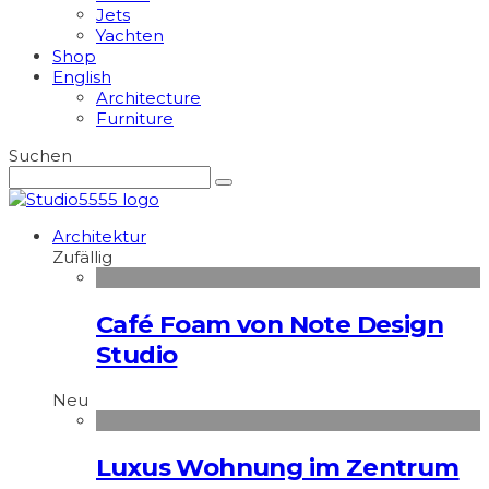
Jets
Yachten
Shop
English
Architecture
Furniture
Suchen
Architektur
Zufällig
Café Foam von Note Design
Studio
Neu
Luxus Wohnung im Zentrum