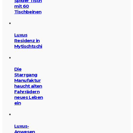
Spider Tisch
mit 60
Tischbeinen
Luxus
Residenz in
Mytischtschi
Die
Starrgang
Manufaktur
haucht alten
Fahrrädern
neues Leben
ein
Luxus-
Anwesen