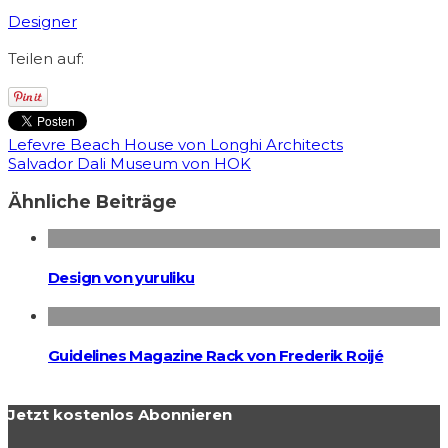
Designer
Teilen auf:
Lefevre Beach House von Longhi Architects
Salvador Dali Museum von HOK
Ähnliche Beiträge
Design von yuruliku
Guidelines Magazine Rack von Frederik Roijé
Jetzt kostenlos Abonnieren