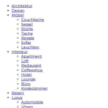
Architektur
Design
Möbel
Couchtische
Sessel
Stühle
Tische
Regale
Sofas
Leuchten
Interieur
Apart­ment
Loft
Restaurant
Coffeeshop
Hotel
Lounge
Büro
Kinderzimmer
Reisen
Luxus
Automobile
Uhren