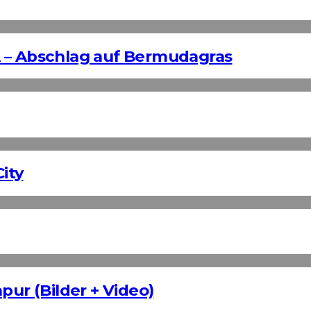
 – Abschlag auf Bermudagras
ity
pur (Bilder + Video)