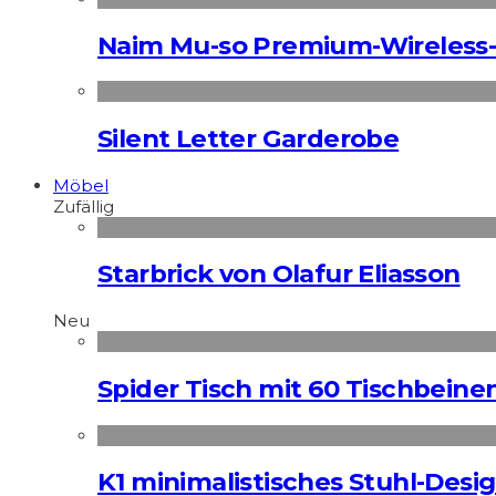
Naim Mu-so Premium-Wireless-
Silent Letter Garderobe
Möbel
Zufällig
Starbrick von Olafur Eliasson
Neu
Spider Tisch mit 60 Tischbeine
K1 minimalistisches Stuhl-Des