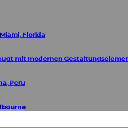
Miami, Florida
eugt mit modernen Gestaltungseleme
ma, Peru
elbourne