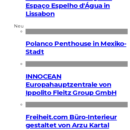
Espaço Espelho d'Água in
Lissabon
Neu
Polanco Penthouse in Mexiko-
Stadt
INNOCEAN
Europahauptzentrale von
Ippolito Fleitz Group GmbH
Freiheit.com Büro-Interieur
gestaltet von Arzu Kartal