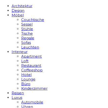
Architektur
Design
Möbel
Couchtische
Sessel
Stühle
Tische
Regale
Sofas
Leuchten
Interieur
Apart­ment
Loft
Restaurant
Coffeeshop
Hotel
Lounge
Büro
Kinderzimmer
Reisen
Luxus
Automobile
Uhren