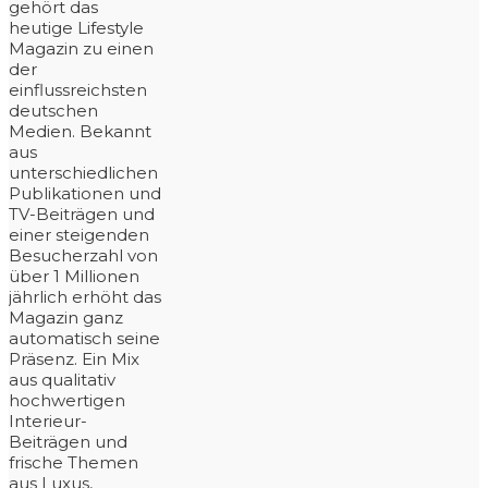
gehört das
heutige Lifestyle
Magazin zu einen
der
einflussreichsten
deutschen
Medien. Bekannt
aus
unterschiedlichen
Publikationen und
TV-Beiträgen und
einer steigenden
Besucherzahl von
über 1 Millionen
jährlich erhöht das
Magazin ganz
automatisch seine
Präsenz. Ein Mix
aus qualitativ
hochwertigen
Interieur-
Beiträgen und
frische Themen
aus Luxus,