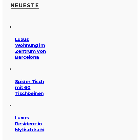
NEUESTE
Luxus
Wohnung im
Zentrum von
Barcelona
Spider Tisch
mit 60
Tischbeinen
Luxus
Residenz in
Mytischtschi