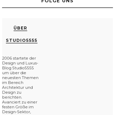
FOLGE UNS
ÜBER
STUDIO5555
2006 startete der
Design und Luxus-
Blog Studio5555
um über die
neuesten Themen
im Bereich
Architektur und
Design zu
berichten.
Avanciert zu einer
festen Größe im
Design-Sektor,