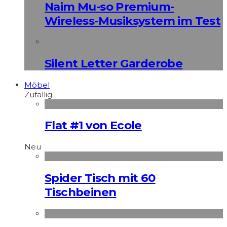
Naim Mu-so Premium-
Wireless-Musiksystem im Test
Silent Letter Garderobe
Möbel
Zufällig
Flat #1 von Ecole
Neu
Spider Tisch mit 60
Tischbeinen