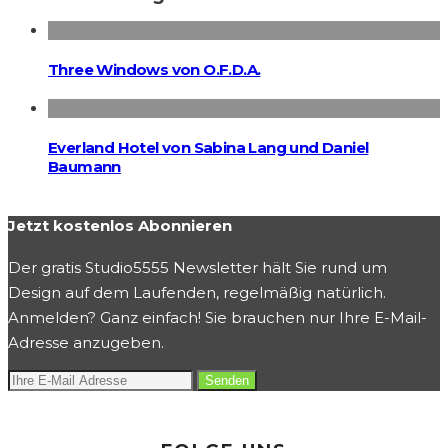
Three Windows von O.F.D.A.
Everland Hotel von Sabina Lang und Daniel
Baumann
Jetzt kostenlos Abonnieren
Der gratis Studio5555 Newsletter hält Sie rund um
Design auf dem Laufenden, regelmäßig natürlich.
Anmelden? Ganz einfach! Sie brauchen nur Ihre E-Mail-
Adresse anzugeben.