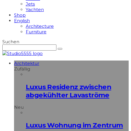
Jets
Yachten
Shop
English
Architecture
Furniture
Suchen
Architektur
Zufällig
Luxus Residenz zwischen
abgekühlter Lavaströme
Neu
Luxus Wohnung im Zentrum