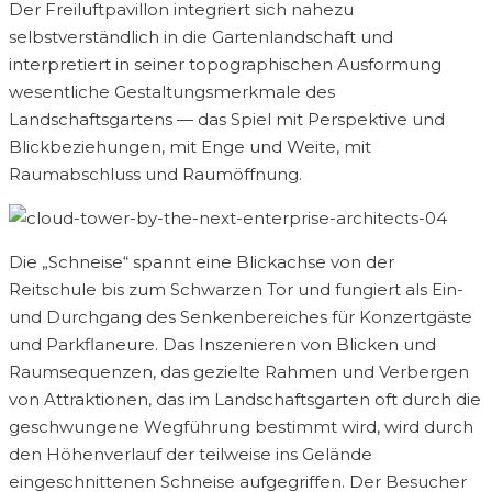
Der Freiluftpavillon integriert sich nahezu
selbstverständlich in die Gartenlandschaft und
interpretiert in seiner topographischen Ausformung
wesentliche Gestaltungsmerkmale des
Landschaftsgartens — das Spiel mit Perspektive und
Blickbeziehungen, mit Enge und Weite, mit
Raumabschluss und Raumöffnung.
Die „Schneise“ spannt eine Blickachse von der
Reitschule bis zum Schwarzen Tor und fungiert als Ein-
und Durchgang des Senkenbereiches für Konzertgäste
und Parkflaneure. Das Inszenieren von Blicken und
Raumsequenzen, das gezielte Rahmen und Verbergen
von Attraktionen, das im Landschaftsgarten oft durch die
geschwungene Wegführung bestimmt wird, wird durch
den Höhenverlauf der teilweise ins Gelände
eingeschnittenen Schneise aufgegriffen. Der Besucher