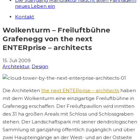
Die Starrgang Manufaktur haucht alten Fahrrädern
neues Leben ein
Kontakt
Wolkenturm – Freiluftbühne
Grafenegg von the next
ENTERprise – architects
15. Juli 2009
Architektur
,
Design
Die Architekten
the next ENTERprise – architects
haben
mit dem Wolkenturm eine einzigartige Freiluftbühne in
Grafenegg erschaffen. Der Freiluftpavillon wird inmitten
des 31 ha großen Areals mit Schloss und Schlossgraben
stehen. Der Landschaftspark mit seiner dendrologischen
Sammlung ist ganzjährig öffentlich zugänglich und über
zwei Haupteingänge an der West- und an der Ostseite