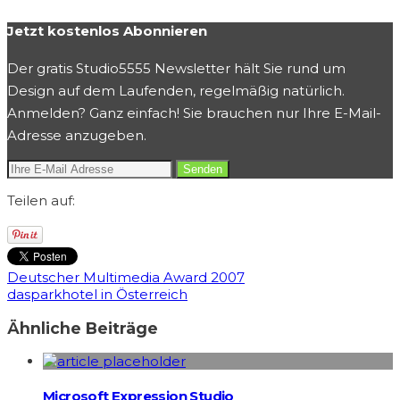
Jetzt kostenlos Abonnieren
Der gratis Studio5555 Newsletter hält Sie rund um
Design auf dem Laufenden, regelmäßig natürlich.
Anmelden? Ganz einfach! Sie brauchen nur Ihre E-Mail-
Adresse anzugeben.
Teilen auf:
Deutscher Multimedia Award 2007
dasparkhotel in Österreich
Ähnliche Beiträge
Microsoft Expression Studio