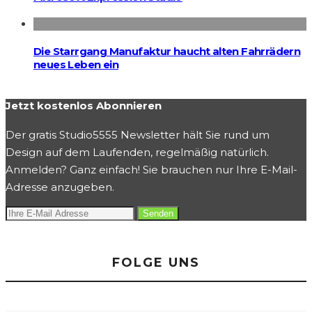
Die Starrgang Manufaktur haucht alten Fahrrädern
neues Leben ein
Jetzt kostenlos Abonnieren
Der gratis Studio5555 Newsletter hält Sie rund um
Design auf dem Laufenden, regelmäßig natürlich.
Anmelden? Ganz einfach! Sie brauchen nur Ihre E-Mail-
Adresse anzugeben.
FOLGE UNS