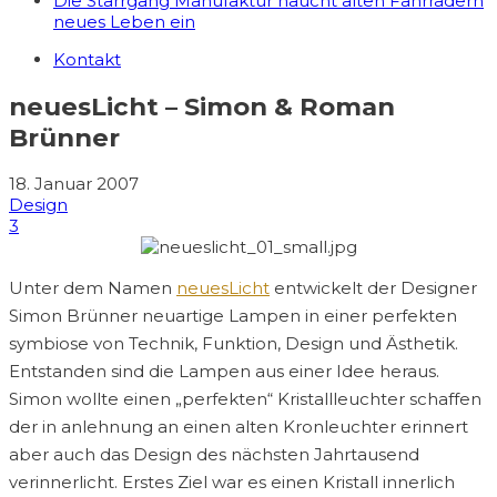
Die Starrgang Manufaktur haucht alten Fahrrädern
neues Leben ein
Kontakt
neuesLicht – Simon & Roman
Brünner
18. Januar 2007
Design
3
Unter dem Namen
neuesLicht
entwickelt der Designer
Simon Brünner neuartige Lampen in einer perfekten
symbiose von Technik, Funktion, Design und Ästhetik.
Entstanden sind die Lampen aus einer Idee heraus.
Simon wollte einen „perfekten“ Kristallleuchter schaffen
der in anlehnung an einen alten Kronleuchter erinnert
aber auch das Design des nächsten Jahrtausend
verinnerlicht. Erstes Ziel war es einen Kristall innerlich