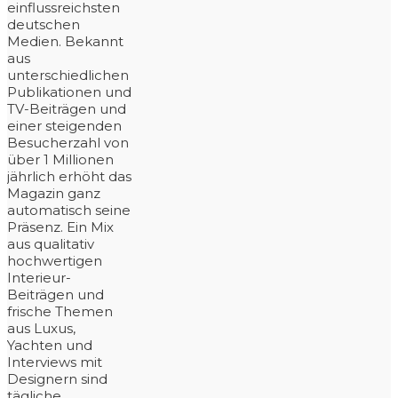
einflussreichsten
deutschen
Medien. Bekannt
aus
unterschiedlichen
Publikationen und
TV-Beiträgen und
einer steigenden
Besucherzahl von
über 1 Millionen
jährlich erhöht das
Magazin ganz
automatisch seine
Präsenz. Ein Mix
aus qualitativ
hochwertigen
Interieur-
Beiträgen und
frische Themen
aus Luxus,
Yachten und
Interviews mit
Designern sind
tägliche