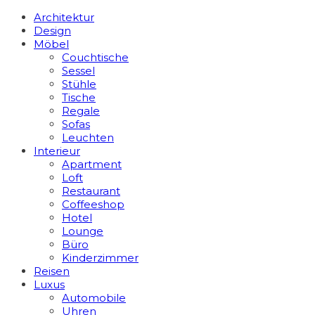
Architektur
Design
Möbel
Couchtische
Sessel
Stühle
Tische
Regale
Sofas
Leuchten
Interieur
Apart­ment
Loft
Restaurant
Coffeeshop
Hotel
Lounge
Büro
Kinderzimmer
Reisen
Luxus
Automobile
Uhren