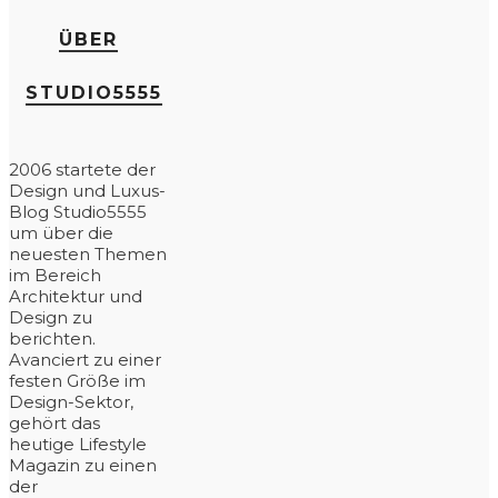
ÜBER
STUDIO5555
2006 startete der
Design und Luxus-
Blog Studio5555
um über die
neuesten Themen
im Bereich
Architektur und
Design zu
berichten.
Avanciert zu einer
festen Größe im
Design-Sektor,
gehört das
heutige Lifestyle
Magazin zu einen
der