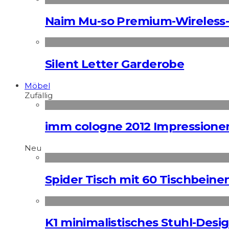
Naim Mu-so Premium-Wireless-
Silent Letter Garderobe
Möbel
Zufällig
imm cologne 2012 Impressione
Neu
Spider Tisch mit 60 Tischbeine
K1 minimalistisches Stuhl-Des