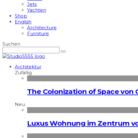
Jets
Yachten
Shop
English
Architecture
Furniture
Suchen
Architektur
Zufällig
The Colonization of Space von G
Neu
Luxus Wohnung im Zentrum vo