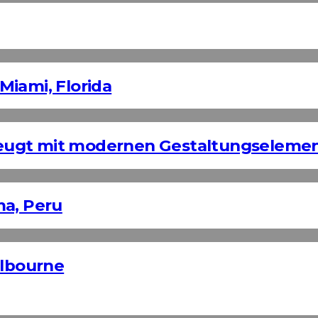
Miami, Florida
eugt mit modernen Gestaltungseleme
ma, Peru
elbourne