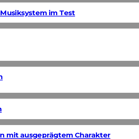
Musiksystem im Test
n
n
ign mit ausgeprägtem Charakter