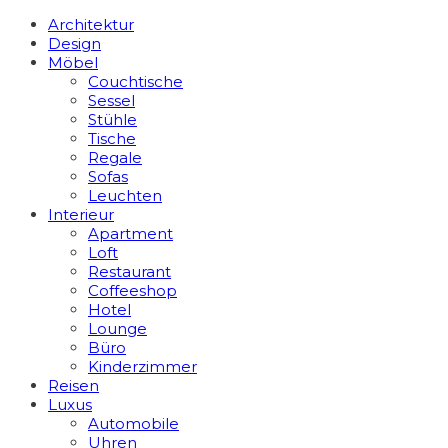
Architektur
Design
Möbel
Couchtische
Sessel
Stühle
Tische
Regale
Sofas
Leuchten
Interieur
Apart­ment
Loft
Restaurant
Coffeeshop
Hotel
Lounge
Büro
Kinderzimmer
Reisen
Luxus
Automobile
Uhren