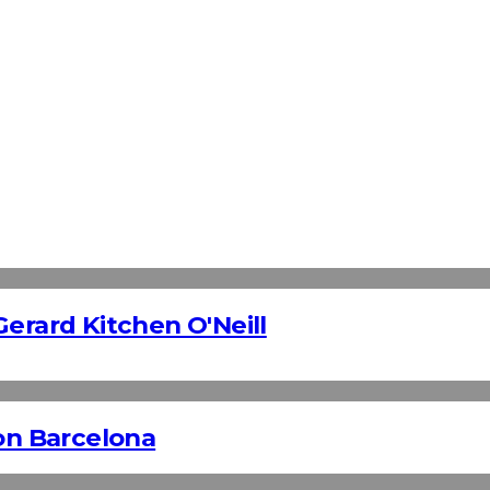
erard Kitchen O'Neill
n Barcelona