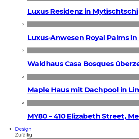
Luxus Residenz in Mytischtschi
Luxus-Anwesen Royal Palms in 
Waldhaus Casa Bosques überz
Maple Haus mit Dachpool in Li
MY80 – 410 Elizabeth Street, M
Design
Zufällig