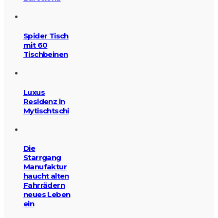
Spider Tisch
mit 60
Tischbeinen
Luxus
Residenz in
Mytischtschi
Die
Starrgang
Manufaktur
haucht alten
Fahrrädern
neues Leben
ein