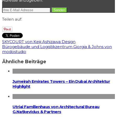
Adresse anzugeben.
Teilen auf:
SKYCOURT von Keiji Ashizawa Design
Bürogebäude und Logistikzentrum Giorgia & Johns von
modostudio
Ähnliche Beiträge
Jumeirah Emirates Towers – Ein Dubai Architektur
Highlight
Utriai Familienhaus von Architectural Bureau
G.Natkevicius & Partners