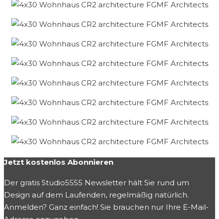
Jetzt kostenlos Abonnieren
Der gratis Studio5555 Newsletter hält Sie rund um
Design auf dem Laufenden, regelmäßig natürlich.
Anmelden? Ganz einfach! Sie brauchen nur Ihre E-Mail-