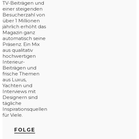
TV-Beiträgen und
einer steigenden
Besucherzahl von
über 1 Millionen
jährlich erhöht das
Magazin ganz
automatisch seine
Präsenz. Ein Mix
aus qualitativ
hochwertigen
Interieur-
Beiträgen und
frische Themen
aus Luxus,
Yachten und
Interviews mit
Designern sind
tägliche
Inspirationsquellen
für Viele.
FOLGE