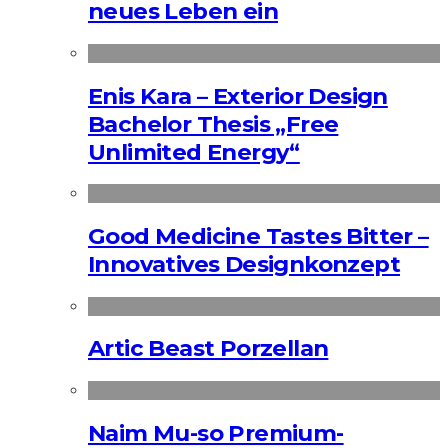
neues Leben ein
Enis Kara – Exterior Design
Bachelor Thesis „Free
Unlimited Energy“
Good Medicine Tastes Bitter –
Innovatives Designkonzept
Artic Beast Porzellan
Naim Mu-so Premium-