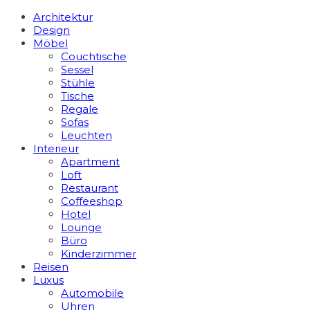
Architektur
Design
Möbel
Couchtische
Sessel
Stühle
Tische
Regale
Sofas
Leuchten
Interieur
Apart­ment
Loft
Restaurant
Coffeeshop
Hotel
Lounge
Büro
Kinderzimmer
Reisen
Luxus
Automobile
Uhren