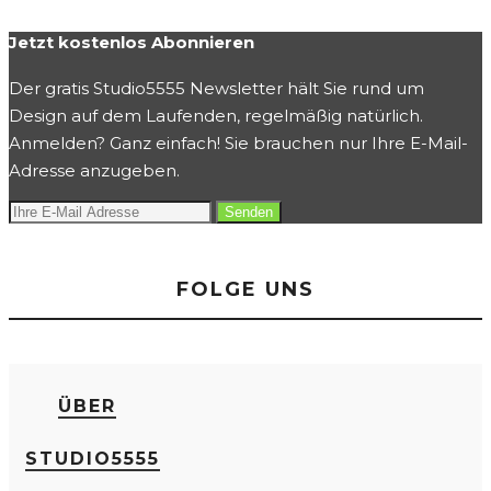
Jetzt kostenlos Abonnieren
Der gratis Studio5555 Newsletter hält Sie rund um
Design auf dem Laufenden, regelmäßig natürlich.
Anmelden? Ganz einfach! Sie brauchen nur Ihre E-Mail-
Adresse anzugeben.
FOLGE UNS
ÜBER
STUDIO5555