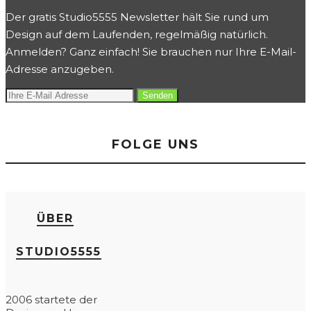
Der gratis Studio5555 Newsletter hält Sie rund um
Design auf dem Laufenden, regelmäßig natürlich.
Anmelden? Ganz einfach! Sie brauchen nur Ihre E-Mail-
Adresse anzugeben.
FOLGE UNS
ÜBER
STUDIO5555
2006 startete der