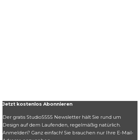
Jetzt kostenlos Abonnieren
Der gratis Studio5555 Newsletter hält Sie rund um
Design auf dem Laufenden, regelmäßig natürlich.
Anmelden? Ganz einfach! Sie brauchen nur Ihre E-Mail-