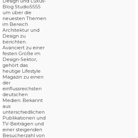
Design und Luxus-
Blog Studio5555
um über die
neuesten Themen
im Bereich
Architektur und
Design zu
berichten.
Avanciert zu einer
festen Größe im
Design-Sektor,
gehört das
heutige Lifestyle
Magazin zu einen
der
einflussreichsten
deutschen
Medien. Bekannt
aus
unterschiedlichen
Publikationen und
TV-Beiträgen und
einer steigenden
Besucherzahl von