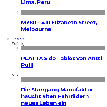
Lima, Peru
MY80 – 410 Elizabeth Street,
Melbourne
Design
Zufällig
PLATTA Side Tables von Antti
Pulli
Neu
Die Starrgang Manufaktur
haucht alten Fahrrädern
neues Leben ein