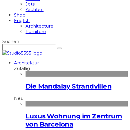
Jets
Yachten
Shop
English
Architecture
Furniture
Suchen
Architektur
Zufällig
Die Mandalay Strandvillen
Neu
Luxus Wohnung im Zentrum
von Barcelona