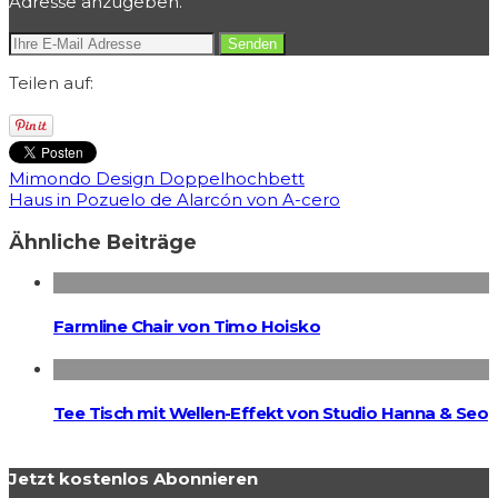
Adresse anzugeben.
Teilen auf:
Mimondo Design Doppelhochbett
Haus in Pozuelo de Alarcón von A-cero
Ähnliche Beiträge
Farmline Chair von Timo Hoisko
Tee Tisch mit Wellen-Effekt von Studio Hanna & Seo
Jetzt kostenlos Abonnieren