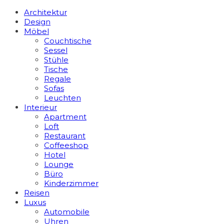
Architektur
Design
Möbel
Couchtische
Sessel
Stühle
Tische
Regale
Sofas
Leuchten
Interieur
Apart­ment
Loft
Restaurant
Coffeeshop
Hotel
Lounge
Büro
Kinderzimmer
Reisen
Luxus
Automobile
Uhren