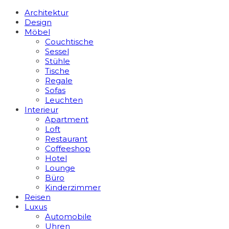
Architektur
Design
Möbel
Couchtische
Sessel
Stühle
Tische
Regale
Sofas
Leuchten
Interieur
Apart­ment
Loft
Restaurant
Coffeeshop
Hotel
Lounge
Büro
Kinderzimmer
Reisen
Luxus
Automobile
Uhren