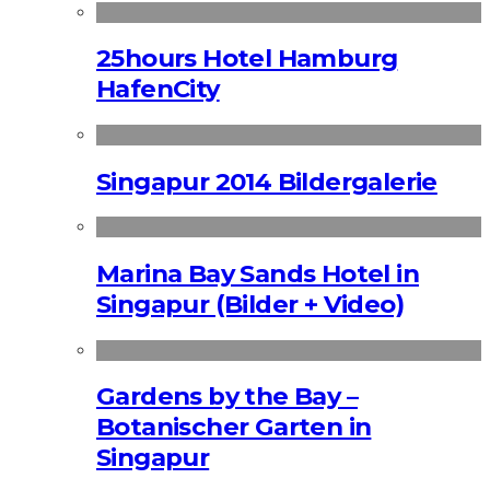
25hours Hotel Hamburg
HafenCity
Singapur 2014 Bildergalerie
Marina Bay Sands Hotel in
Singapur (Bilder + Video)
Gardens by the Bay –
Botanischer Garten in
Singapur