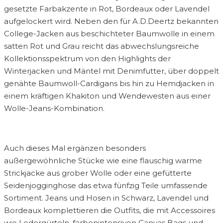
gesetzte Farbakzente in Rot, Bordeaux oder Lavendel
aufgelockert wird. Neben den für A.D.Deertz bekannten
College-Jacken aus beschichteter Baumwolle in einem
satten Rot und Grau reicht das abwechslungsreiche
Kollektionsspektrum von den Highlights der
Winterjacken und Mäntel mit Denimfutter, über doppelt
genähte Baumwoll-Cardigans bis hin zu Hemdjacken in
einem kräftigen Khakiton und Wendewesten aus einer
Wolle-Jeans-Kombination.
Auch dieses Mal ergänzen besonders
außergewöhnliche Stücke wie eine flauschig warme
Strickjacke aus grober Wolle oder eine gefütterte
Seidenjogginghose das etwa fünfzig Teile umfassende
Sortiment. Jeans und Hosen in Schwarz, Lavendel und
Bordeaux komplettieren die Outfits, die mit Accessoires
wie Ledergürteln, farbenintensiven Canvas Bags und