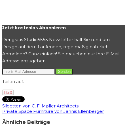
Jetzt kostenlos Abonnieren
Der gratis Studio5555 Newsletter hält Sie rund um
Design auf dem Laufenden, regelmäßig natürlich.
Anmelden? Ganz einfach! Sie brauchen nur Ihre E-Mail-
Adresse anzugeben.
Teilen auf:
Siloetten von C. F. Møller Architects
Private Space Furniture von Jannis Ellenberger
Ähnliche Beiträge