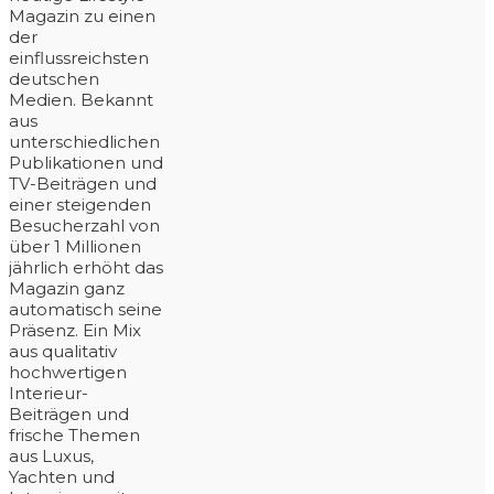
Magazin zu einen
der
einflussreichsten
deutschen
Medien. Bekannt
aus
unterschiedlichen
Publikationen und
TV-Beiträgen und
einer steigenden
Besucherzahl von
über 1 Millionen
jährlich erhöht das
Magazin ganz
automatisch seine
Präsenz. Ein Mix
aus qualitativ
hochwertigen
Interieur-
Beiträgen und
frische Themen
aus Luxus,
Yachten und