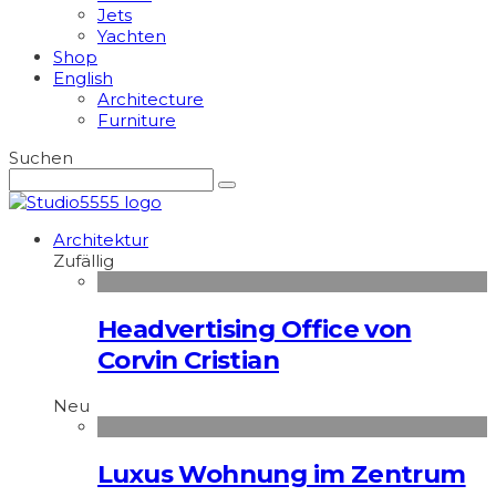
Jets
Yachten
Shop
English
Architecture
Furniture
Suchen
Architektur
Zufällig
Headvertising Office von
Corvin Cristian
Neu
Luxus Wohnung im Zentrum