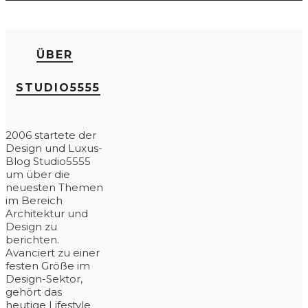
ÜBER
STUDIO5555
2006 startete der
Design und Luxus-
Blog Studio5555
um über die
neuesten Themen
im Bereich
Architektur und
Design zu
berichten.
Avanciert zu einer
festen Größe im
Design-Sektor,
gehört das
heutige Lifestyle