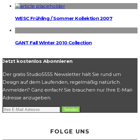
WESC Frühling / Sommer Kollektion 2007
GANT Fall Winter 2010 Collection
Jetzt kostenlos Abonnieren
Der gratis Studio5555 Newsletter hält Sie rund um
Design auf dem Laufenden, regelmäßig natürlich.
Anmelden? Ganz einfach! Sie brauchen nur Ihre E-Mail-
Adresse anzugeben.
FOLGE UNS