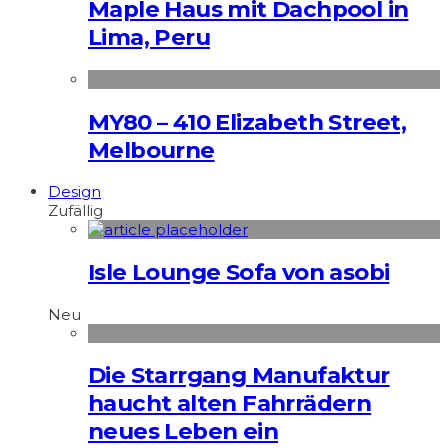
Maple Haus mit Dachpool in
Lima, Peru
MY80 – 410 Elizabeth Street,
Melbourne
Design
Zufällig
Isle Lounge Sofa von asobi
Neu
Die Starrgang Manufaktur
haucht alten Fahrrädern
neues Leben ein