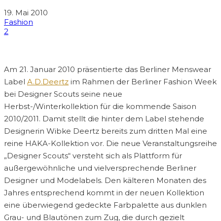
19. Mai 2010
Fashion
2
Am 21. Januar 2010 präsentierte das Berliner Menswear
Label
A.D.Deertz
im Rahmen der Berliner Fashion Week
bei Designer Scouts seine neue
Herbst-/Winterkollektion für die kommende Saison
2010/2011. Damit stellt die hinter dem Label stehende
Designerin Wibke Deertz bereits zum dritten Mal eine
reine HAKA-Kollektion vor. Die neue Veranstaltungsreihe
„Designer Scouts“ versteht sich als Plattform für
außergewöhnliche und vielversprechende Berliner
Designer und Modelabels. Den kälteren Monaten des
Jahres entsprechend kommt in der neuen Kollektion
eine überwiegend gedeckte Farbpalette aus dunklen
Grau- und Blautönen zum Zug, die durch gezielt