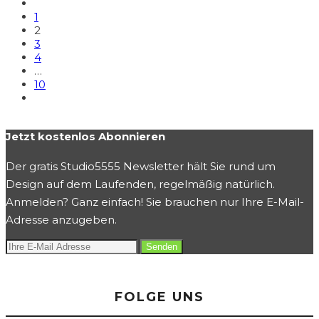
1
2
3
4
…
10
Jetzt kostenlos Abonnieren
Der gratis Studio5555 Newsletter hält Sie rund um
Design auf dem Laufenden, regelmäßig natürlich.
Anmelden? Ganz einfach! Sie brauchen nur Ihre E-Mail-
Adresse anzugeben.
FOLGE UNS