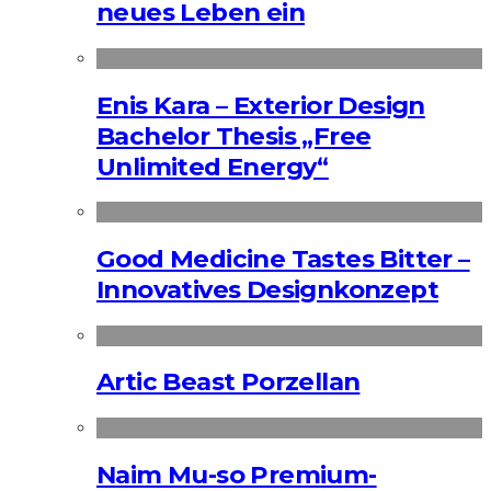
neues Leben ein
Enis Kara – Exterior Design
Bachelor Thesis „Free
Unlimited Energy“
Good Medicine Tastes Bitter –
Innovatives Designkonzept
Artic Beast Porzellan
Naim Mu-so Premium-