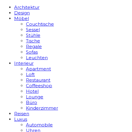
Architektur
Design
Möbel
Couchtische
Sessel
Stühle
Tische
Regale
Sofas
Leuchten
Interieur
Apart­ment
Loft
Restaurant
Coffeeshop
Hotel
Lounge
Büro
Kinderzimmer
Reisen
Luxus
Automobile
Uhren