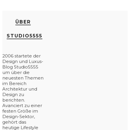
ÜBER
STUDIO5555
2006 startete der
Design und Luxus-
Blog Studio5555
um über die
neuesten Themen
im Bereich
Architektur und
Design zu
berichten.
Avanciert zu einer
festen Größe im
Design-Sektor,
gehört das
heutige Lifestyle