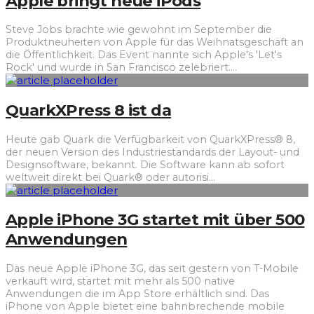
Apple bringt neue iPods
Steve Jobs brachte wie gewohnt im September die
Produktneuheiten von Apple für das Weihnatsgeschäft an
die Öffentlichkeit. Das Event nannte sich Apple's 'Let's
Rock' und wurde in San Francisco zelebriert.
...
QuarkXPress 8 ist da
Heute gab Quark die Verfügbarkeit von QuarkXPress® 8,
der neuen Version des Industriestandards der Layout- und
Designsoftware, bekannt. Die Software kann ab sofort
weltweit direkt bei Quark® oder autorisi
...
Apple iPhone 3G startet mit über 500
Anwendungen
Das neue Apple iPhone 3G, das seit gestern von T-Mobile
verkauft wird, startet mit mehr als 500 native
Anwendungen die im App Store erhältlich sind. Das
iPhone von Apple bietet eine bahnbrechende mobile