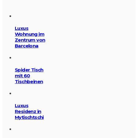
Luxus
Wohnung im
Zentrum von
Barcelona
Spider Tisch
mit 60
Tischbeinen
Luxus
Residenz in
Mytischtschi