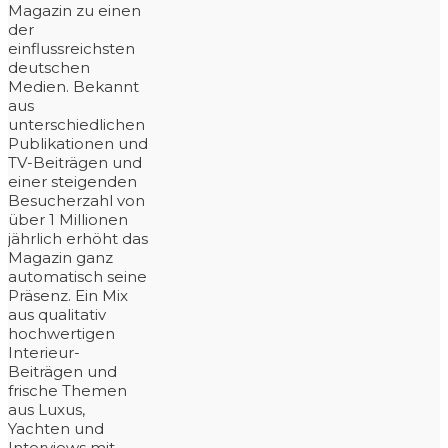
Magazin zu einen
der
einflussreichsten
deutschen
Medien. Bekannt
aus
unterschiedlichen
Publikationen und
TV-Beiträgen und
einer steigenden
Besucherzahl von
über 1 Millionen
jährlich erhöht das
Magazin ganz
automatisch seine
Präsenz. Ein Mix
aus qualitativ
hochwertigen
Interieur-
Beiträgen und
frische Themen
aus Luxus,
Yachten und
Interviews mit