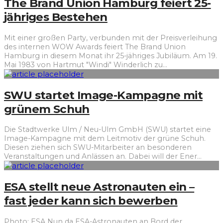
The Brand Union Hamburg feiert 25-
jähriges Bestehen
Mit einer großen Party, verbunden mit der Preisverleihung
des internen WOW Awards feiert The Brand Union
Hamburg in diesem Monat ihr 25-jähriges Jubiläum. Am 19.
Mai 1983 von Hartmut "Windi" Winderlich zu
...
SWU startet Image-Kampagne mit
grünem Schuh
Die Stadtwerke Ulm / Neu-Ulm GmbH (SWU) startet eine
Image-Kampagne mit dem Leitmotiv der grüne Schuh.
Diesen ziehen sich SWU-Mitarbeiter an besonderen
Veranstaltungen und Anlässen an. Dabei will der Ener
...
ESA stellt neue Astronauten ein –
fast jeder kann sich bewerben
Photo: ESA Nun da ESA-Astronauten an Bord der