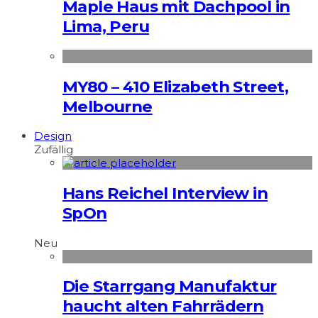
Maple Haus mit Dachpool in
Lima, Peru
MY80 – 410 Elizabeth Street,
Melbourne
Design
Zufällig
Hans Reichel Interview in
SpOn
Neu
Die Starrgang Manufaktur
haucht alten Fahrrädern