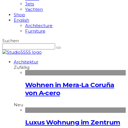
Jets
Yachten
Shop
English
Architecture
Furniture
Suchen
Architektur
Zufällig
Wohnen in Mera-La Coruña
von A-cero
Neu
Luxus Wohnung im Zentrum