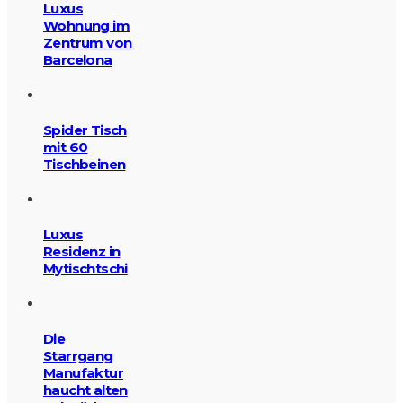
Luxus
Wohnung im
Zentrum von
Barcelona
Spider Tisch
mit 60
Tischbeinen
Luxus
Residenz in
Mytischtschi
Die
Starrgang
Manufaktur
haucht alten