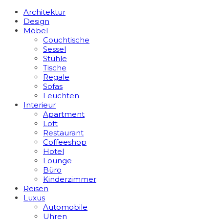
Architektur
Design
Möbel
Couchtische
Sessel
Stühle
Tische
Regale
Sofas
Leuchten
Interieur
Apart­ment
Loft
Restaurant
Coffeeshop
Hotel
Lounge
Büro
Kinderzimmer
Reisen
Luxus
Automobile
Uhren