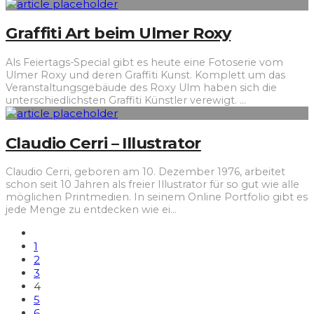
Graffiti Art beim Ulmer Roxy
Als Feiertags-Special gibt es heute eine Fotoserie vom
Ulmer Roxy und deren Graffiti Kunst. Komplett um das
Veranstaltungsgebäude des Roxy Ulm haben sich die
unterschiedlichsten Graffiti Künstler verewigt.
...
Claudio Cerri – Illustrator
Claudio Cerri, geboren am 10. Dezember 1976, arbeitet
schon seit 10 Jahren als freier Illustrator für so gut wie alle
möglichen Printmedien. In seinem Online Portfolio gibt es
jede Menge zu entdecken wie ei
...
1
2
3
4
5
6