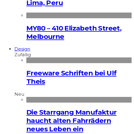
Lima, Peru
MY80 – 410 Elizabeth Street,
Melbourne
Design
Zufällig
Freeware Schriften bei Ulf
Theis
Neu
Die Starrgang Manufaktur
haucht alten Fahrrädern
neues Leben ein