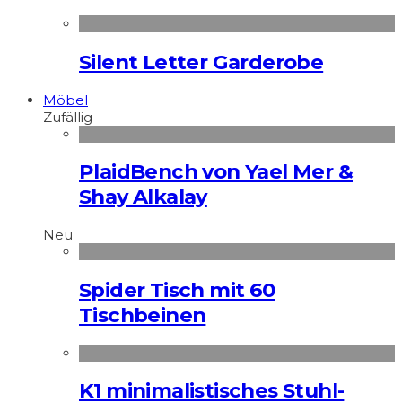
Silent Letter Garderobe
Möbel
Zufällig
PlaidBench von Yael Mer &
Shay Alkalay
Neu
Spider Tisch mit 60
Tischbeinen
K1 minimalistisches Stuhl-