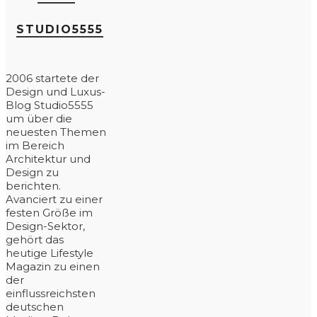
STUDIO5555
2006 startete der
Design und Luxus-
Blog Studio5555
um über die
neuesten Themen
im Bereich
Architektur und
Design zu
berichten.
Avanciert zu einer
festen Größe im
Design-Sektor,
gehört das
heutige Lifestyle
Magazin zu einen
der
einflussreichsten
deutschen