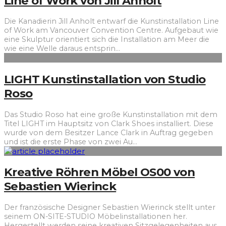
Line of Work von Jill Anholt
Die Kanadierin Jill Anholt entwarf die Kunstinstallation Line
of Work am Vancouver Convention Centre. Aufgebaut wie
eine Skulptur orientiert sich die Installation am Meer die
wie eine Welle daraus entsprin
...
LIGHT Kunstinstallation von Studio
Roso
Das Studio Roso hat eine große Kunstinstallation mit dem
Titel LIGHT im Hauptsitz von Clark Shoes installiert. Diese
wurde von dem Besitzer Lance Clark in Auftrag gegeben
und ist die erste Phase von zwei Au
...
Kreative Röhren Möbel OS00 von
Sebastien Wierinck
Der französische Designer Sebastien Wierinck stellt unter
seinem ON-SITE-STUDIO Möbelinstallationen her.
Hergestellt werden seine kreativen Sitzgelegenheiten aus