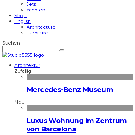
Jets
Yachten
Shop
English
Architecture
Furniture
Suchen
Architektur
Zufällig
Mercedes-Benz Museum
Neu
Luxus Wohnung im Zentrum
von Barcelona