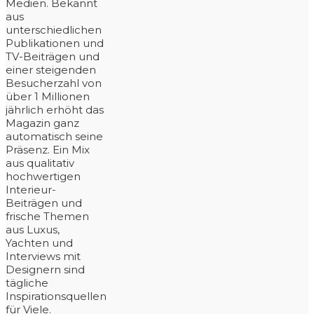
Medien. Bekannt
aus
unterschiedlichen
Publikationen und
TV-Beiträgen und
einer steigenden
Besucherzahl von
über 1 Millionen
jährlich erhöht das
Magazin ganz
automatisch seine
Präsenz. Ein Mix
aus qualitativ
hochwertigen
Interieur-
Beiträgen und
frische Themen
aus Luxus,
Yachten und
Interviews mit
Designern sind
tägliche
Inspirationsquellen
für Viele.