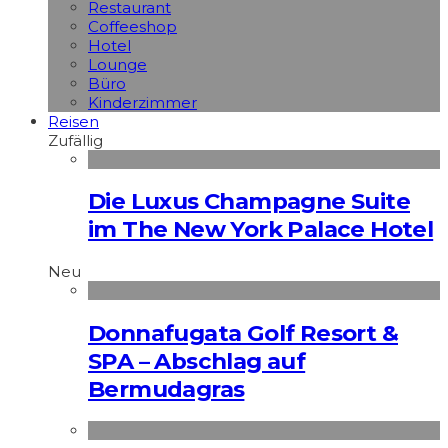
Restaurant
Coffeeshop
Hotel
Lounge
Büro
Kinderzimmer
Reisen
Zufällig
Die Luxus Champagne Suite
im The New York Palace Hotel
Neu
Donnafugata Golf Resort &
SPA – Abschlag auf
Bermudagras