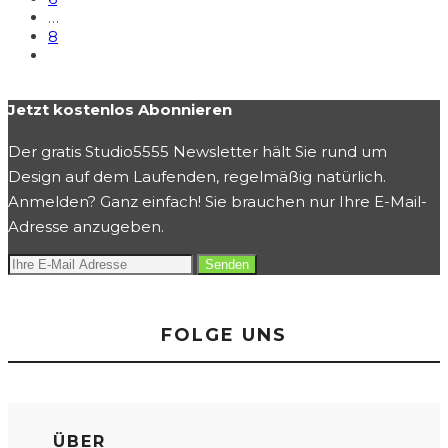
…
8
Jetzt kostenlos Abonnieren
Der gratis Studio5555 Newsletter hält Sie rund um
Design auf dem Laufenden, regelmäßig natürlich.
Anmelden? Ganz einfach! Sie brauchen nur Ihre E-Mail-
Adresse anzugeben.
FOLGE UNS
ÜBER