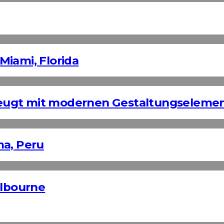
Miami, Florida
eugt mit modernen Gestaltungseleme
ma, Peru
elbourne