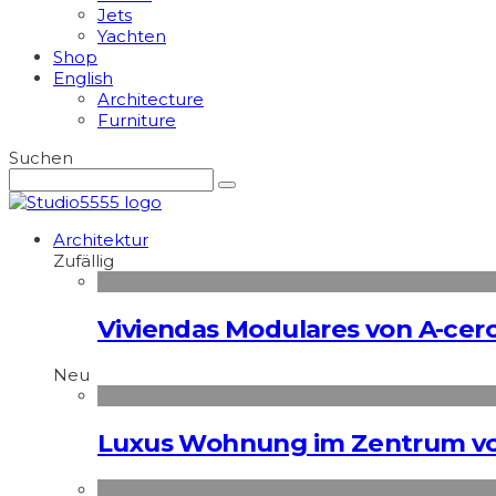
Jets
Yachten
Shop
English
Architecture
Furniture
Suchen
Architektur
Zufällig
Viviendas Modulares von A-cer
Neu
Luxus Wohnung im Zentrum vo