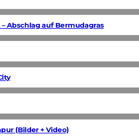
 – Abschlag auf Bermudagras
ity
pur (Bilder + Video)