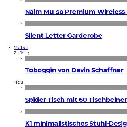
Naim Mu-so Premium-Wireless-
Silent Letter Garderobe
Möbel
Zufällig
Toboggin von Devin Schaffner
Neu
Spider Tisch mit 60 Tischbeine
K1 minimalistisches Stuhl-Des