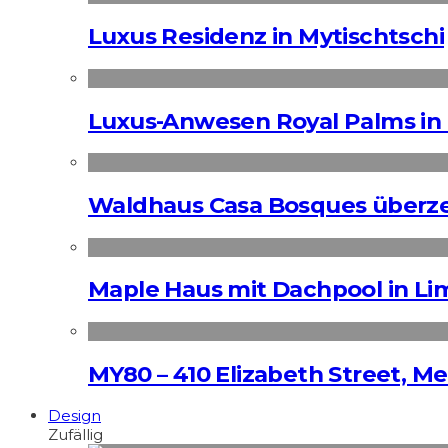
Luxus Residenz in Mytischtschi
Luxus-Anwesen Royal Palms in 
Waldhaus Casa Bosques überz
Maple Haus mit Dachpool in Li
MY80 – 410 Elizabeth Street, M
Design
Zufällig