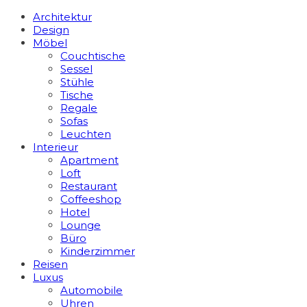
Architektur
Design
Möbel
Couchtische
Sessel
Stühle
Tische
Regale
Sofas
Leuchten
Interieur
Apart­ment
Loft
Restaurant
Coffeeshop
Hotel
Lounge
Büro
Kinderzimmer
Reisen
Luxus
Automobile
Uhren