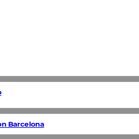
o
n Barcelona