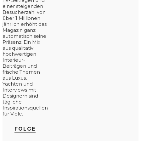
TV-Beiträgen und
einer steigenden
Besucherzahl von
über 1 Millionen
jährlich erhöht das
Magazin ganz
automatisch seine
Präsenz. Ein Mix
aus qualitativ
hochwertigen
Interieur-
Beiträgen und
frische Themen
aus Luxus,
Yachten und
Interviews mit
Designern sind
tägliche
Inspirationsquellen
für Viele.
FOLGE