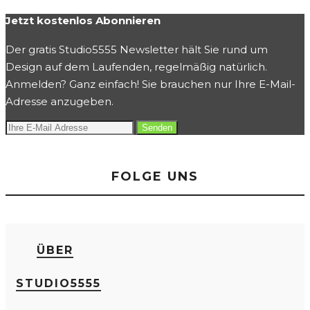
Jetzt kostenlos Abonnieren
Der gratis Studio5555 Newsletter hält Sie rund um
Design auf dem Laufenden, regelmäßig natürlich.
Anmelden? Ganz einfach! Sie brauchen nur Ihre E-Mail-
Adresse anzugeben.
FOLGE UNS
ÜBER
STUDIO5555