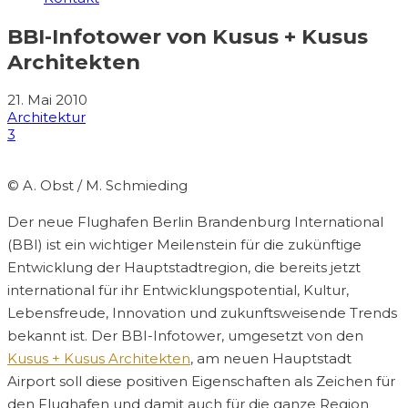
BBI-Infotower von Kusus + Kusus
Architekten
21. Mai 2010
Architektur
3
© A. Obst / M. Schmieding
Der neue Flughafen Berlin Brandenburg International
(BBI) ist ein wichtiger Meilenstein für die zukünftige
Entwicklung der Hauptstadtregion, die bereits jetzt
international für ihr Entwicklungspotential, Kultur,
Lebensfreude, Innovation und zukunftsweisende Trends
bekannt ist. Der BBI-Infotower, umgesetzt von den
Kusus + Kusus Architekten
, am neuen Hauptstadt
Airport soll diese positiven Eigenschaften als Zeichen für
den Flughafen und damit auch für die ganze Region