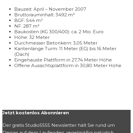
Bauzeit: April – November 2007
Bruttorauminhalt: 3492 m³
BGF: 544 m²
NF: 287 m²
Baukosten (KG 300/400): ca. 2 Mio. Euro
Höhe: 32 Meter
Durchmesser Betonkern: 3,05 Meter
Kantenlänge Turm: 11 Meter (EG) bis 16 Meter
(Dach)
Eingehauste Plattform in 27,74 Meter Höhe
Offene Aussichtsplattform in 30,80 Meter Höhe
Jetzt kostenlos Abonnieren
Der gratis Studio5555 Newsletter hält Sie rund um
Design auf dem Laufenden, regelmäßig natürlich.