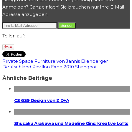
Anmelden? Ganz einfach! Sie brauchen nur Ihre E-Mail-
Adresse anzugeben.
Teilen auf:
Private Space Furniture von Jannis Ellenberger
Deutschland Pavillon Expo 2010 Shanghai
Ähnliche Beiträge
CS 639 Design von Z D+A
Shusaku Arakawa und Madeline Gins: kreative Lofts