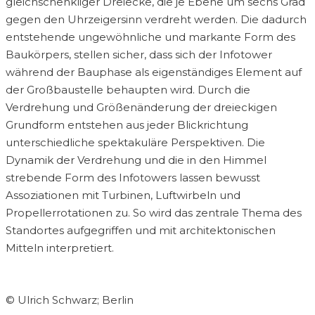
gleichschenkliger Dreiecke, die je Ebene um sechs Grad
gegen den Uhrzeigersinn verdreht werden. Die dadurch
entstehende ungewöhnliche und markante Form des
Baukörpers, stellen sicher, dass sich der Infotower
während der Bauphase als eigenständiges Element auf
der Großbaustelle behaupten wird. Durch die
Verdrehung und Größenänderung der dreieckigen
Grundform entstehen aus jeder Blickrichtung
unterschiedliche spektakuläre Perspektiven. Die
Dynamik der Verdrehung und die in den Himmel
strebende Form des Infotowers lassen bewusst
Assoziationen mit Turbinen, Luftwirbeln und
Propellerrotationen zu. So wird das zentrale Thema des
Standortes aufgegriffen und mit architektonischen
Mitteln interpretiert.
© Ulrich Schwarz; Berlin