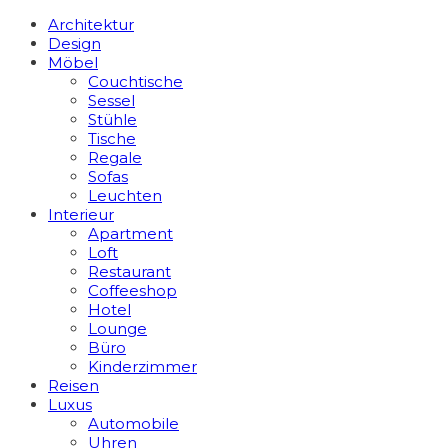
Architektur
Design
Möbel
Couchtische
Sessel
Stühle
Tische
Regale
Sofas
Leuchten
Interieur
Apart­ment
Loft
Restaurant
Coffeeshop
Hotel
Lounge
Büro
Kinderzimmer
Reisen
Luxus
Automobile
Uhren