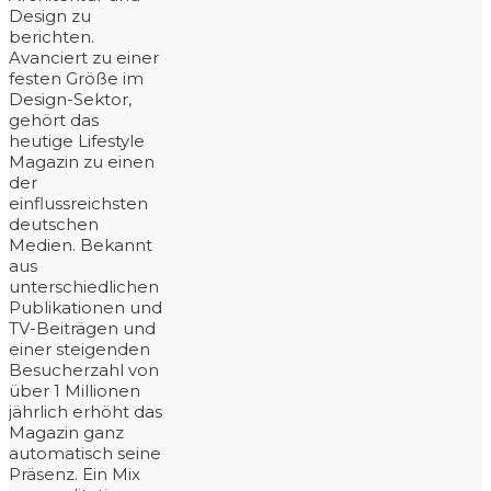
Design zu
berichten.
Avanciert zu einer
festen Größe im
Design-Sektor,
gehört das
heutige Lifestyle
Magazin zu einen
der
einflussreichsten
deutschen
Medien. Bekannt
aus
unterschiedlichen
Publikationen und
TV-Beiträgen und
einer steigenden
Besucherzahl von
über 1 Millionen
jährlich erhöht das
Magazin ganz
automatisch seine
Präsenz. Ein Mix