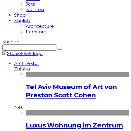
Jets
Yachten
Shop
English
Architecture
Furniture
Suchen
Architektur
Zufällig
Tel Aviv Museum of Art von
Preston Scott Cohen
Neu
Luxus Wohnung im Zentrum