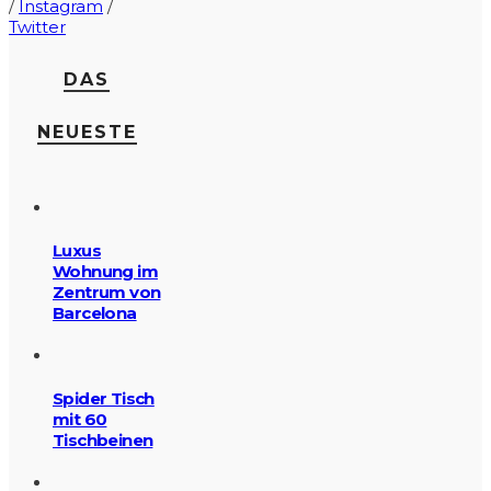
/
Instagram
/
Twitter
DAS
NEUESTE
Luxus
Wohnung im
Zentrum von
Barcelona
Spider Tisch
mit 60
Tischbeinen