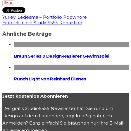
Yurievi Ledesma – Portfolio Popwhore
Einblick in die Studio5555 Redaktion
Ähnliche Beiträge
Braun Series 9 Design-Rasierer Gewinnspiel
Punch Light von Reinhard Dienes
Jetzt kostenlos Abonnieren
Der gratis Studio5555 Newsletter hält Sie rund um
Design auf dem Laufenden, regelmäßig natürlich.
Anmelden? Ganz einfach! Sie brauchen nur Ihre E-Mail-
Adresse anzugeben.