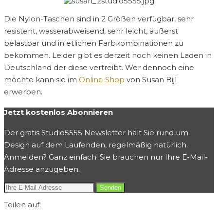
Die Nylon-Taschen sind in 2 Größen verfügbar, sehr
resistent, wasserabweisend, sehr leicht, äußerst
belastbar und in etlichen Farbkombinationen zu
bekommen. Leider gibt es derzeit noch keinen Laden in
Deutschland der diese vertreibt. Wer dennoch eine
möchte kann sie im
Online Shop
von Susan Bijl
erwerben.
Jetzt kostenlos Abonnieren
Der gratis Studio5555 Newsletter hält Sie rund um
Design auf dem Laufenden, regelmäßig natürlich.
Anmelden? Ganz einfach! Sie brauchen nur Ihre E-Mail-
Adresse anzugeben.
Teilen auf: