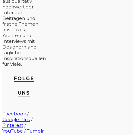
aus qualitativ
hochwertigen
Interieur-
Beiträgen und
frische Themen
aus Luxus,
Yachten und
Interviews mit
Designern sind
tägliche
Inspirationsquellen
für Viele.
FOLGE
UNS
Facebook
/
Google Plus
/
Pinterest
/
YouTube
/
Tumblr