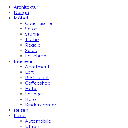
Architektur
Design
Möbel
Couchtische
Sessel
Stühle
Tische
Regale
Sofas
Leuchten
Interieur
Apart­ment
Loft
Restaurant
Coffeeshop
Hotel
Lounge
Büro
Kinderzimmer
Reisen
Luxus
Automobile
Uhren