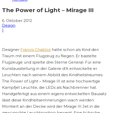
The Power of Light – Mirage III
6. Oktober 2012
Design
1
Designer
Francis Chabloz
hatte schon als Kind den
Traum mit einem Flugzeug zu fliegen. Er bastelte
Flugzeuge und spielte drei Sterne General. Für eine
Kunstausstellung in der Galerie d’A entwickelte er
Leuchten nach seinem Abbild des Kindheitstraumes.
The Power of Light – Mirage III ist eine hochwertige
Kampfjet Leuchte, die LEDs als Nachbrenner hat.
Handgefertigt aus einem eigens entwickelten Bausatz
lässt diese Kindheitserinnerungen wach werden.
Montiert an der Decke wird der Mirage III Jet in die
gewünschte Leuchtposition bewegt. Eine hübsche