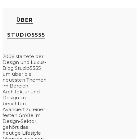
ÜBER
STUDIO5555
2006 startete der
Design und Luxus-
Blog Studio5555
um über die
neuesten Themen
im Bereich
Architektur und
Design zu
berichten.
Avanciert zu einer
festen Größe im
Design-Sektor,
gehört das
heutige Lifestyle
Magazin zu einen