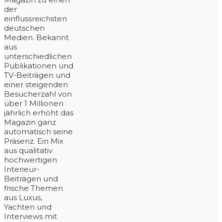
der
einflussreichsten
deutschen
Medien. Bekannt
aus
unterschiedlichen
Publikationen und
TV-Beiträgen und
einer steigenden
Besucherzahl von
über 1 Millionen
jährlich erhöht das
Magazin ganz
automatisch seine
Präsenz. Ein Mix
aus qualitativ
hochwertigen
Interieur-
Beiträgen und
frische Themen
aus Luxus,
Yachten und
Interviews mit