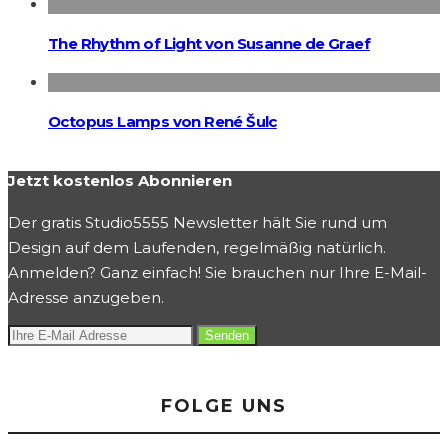
The Rhythm of Light von Susanne de Graef
Octopus Lamps von René Šulc
Jetzt kostenlos Abonnieren
Der gratis Studio5555 Newsletter hält Sie rund um
Design auf dem Laufenden, regelmäßig natürlich.
Anmelden? Ganz einfach! Sie brauchen nur Ihre E-Mail-
Adresse anzugeben.
FOLGE UNS