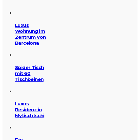
Luxus
Wohnung im
Zentrum von
Barcelona
Spider Tisch
mit 60
Tischbeinen
Luxus
Residenz in
Mytischtschi
Die