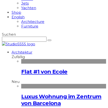
Jets
Yachten
Shop
English
Architecture
Furniture
Suchen
Architektur
Zufällig
Flat #1 von Ecole
Neu
Luxus Wohnung im Zentrum
von Barcelona