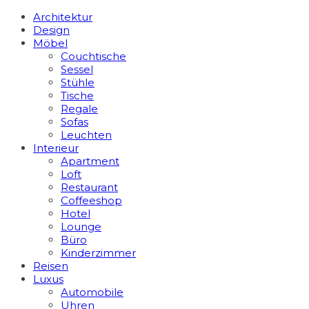
Architektur
Design
Möbel
Couchtische
Sessel
Stühle
Tische
Regale
Sofas
Leuchten
Interieur
Apart­ment
Loft
Restaurant
Coffeeshop
Hotel
Lounge
Büro
Kinderzimmer
Reisen
Luxus
Automobile
Uhren