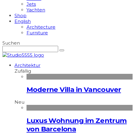
Jets
Yachten
Shop
English
Architecture
Furniture
Suchen
Architektur
Zufällig
Moderne Villa in Vancouver
Neu
Luxus Wohnung im Zentrum
von Barcelona