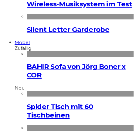
Wireless-Musiksystem im Test
Silent Letter Garderobe
Möbel
Zufällig
BAHIR Sofa von Jörg Boner x
COR
Neu
Spider Tisch mit 60
Tischbeinen