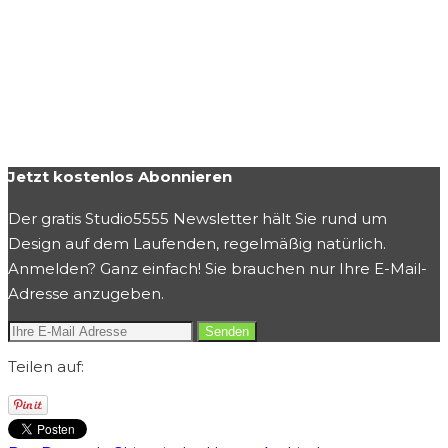
Jetzt kostenlos Abonnieren
Der gratis Studio5555 Newsletter hält Sie rund um
Design auf dem Laufenden, regelmäßig natürlich.
Anmelden? Ganz einfach! Sie brauchen nur Ihre E-Mail-
Adresse anzugeben.
Teilen auf: