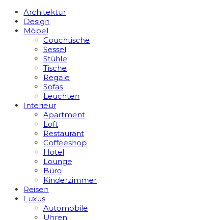
Architektur
Design
Möbel
Couchtische
Sessel
Stühle
Tische
Regale
Sofas
Leuchten
Interieur
Apart­ment
Loft
Restaurant
Coffeeshop
Hotel
Lounge
Büro
Kinderzimmer
Reisen
Luxus
Automobile
Uhren