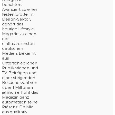
berichten.
Avanciert zu einer
festen Größe im
Design-Sektor,
gehört das
heutige Lifestyle
Magazin zu einen
der
einflussreichsten
deutschen
Medien. Bekannt
aus
unterschiedlichen
Publikationen und
TV-Beiträgen und
einer steigenden
Besucherzahl von
über 1 Millionen
jährlich erhöht das
Magazin ganz
automatisch seine
Präsenz. Ein Mix
aus qualitativ