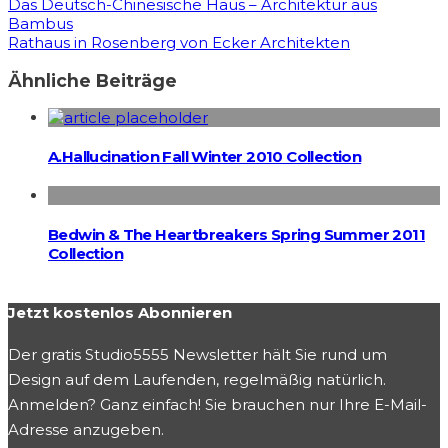
Das Deutsch-Chinesische Haus – Architektur aus
Bambus
Rathaus in Rosenberg von Ecker Architekten
Ähnliche Beiträge
A.Hallucination Fall Winter 2010 Collection
Bedwin & The Heartbreakers Spring Summer 2011
Collection
Jetzt kostenlos Abonnieren
Der gratis Studio5555 Newsletter hält Sie rund um
Design auf dem Laufenden, regelmäßig natürlich.
Anmelden? Ganz einfach! Sie brauchen nur Ihre E-Mail-
Adresse anzugeben.