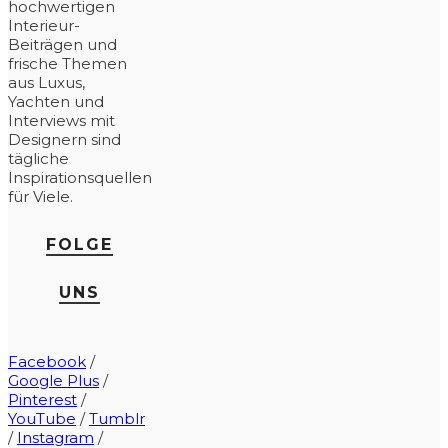
hochwertigen
Interieur-
Beiträgen und
frische Themen
aus Luxus,
Yachten und
Interviews mit
Designern sind
tägliche
Inspirationsquellen
für Viele.
FOLGE
UNS
Facebook
/
Google Plus
/
Pinterest
/
YouTube
/
Tumblr
/
Instagram
/