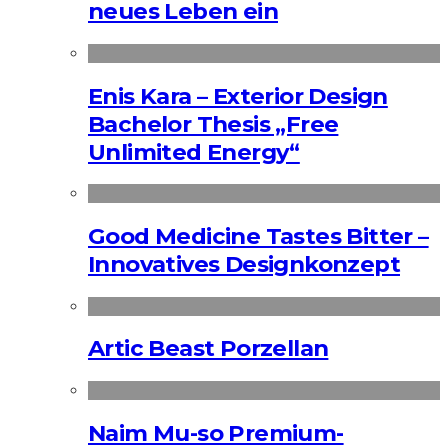
neues Leben ein
Enis Kara – Exterior Design
Bachelor Thesis „Free
Unlimited Energy“
Good Medicine Tastes Bitter –
Innovatives Designkonzept
Artic Beast Porzellan
Naim Mu-so Premium-