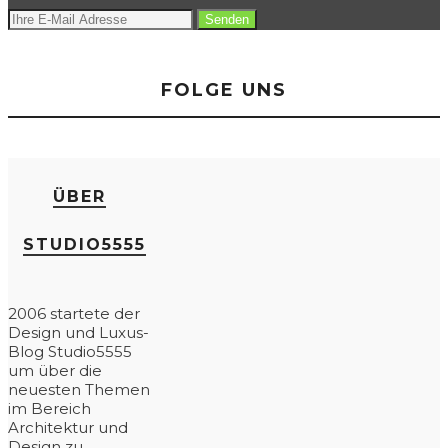
FOLGE UNS
ÜBER
STUDIO5555
2006 startete der
Design und Luxus-
Blog Studio5555
um über die
neuesten Themen
im Bereich
Architektur und
Design zu