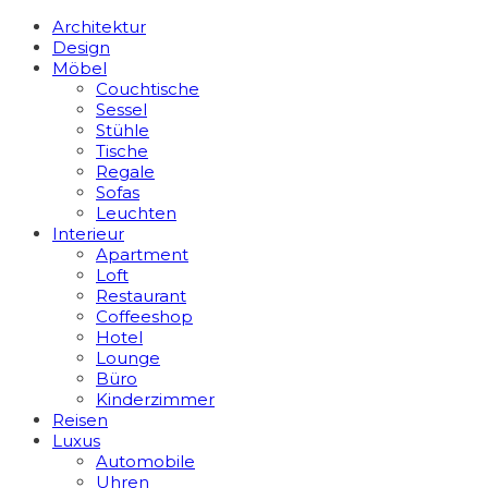
Architektur
Design
Möbel
Couchtische
Sessel
Stühle
Tische
Regale
Sofas
Leuchten
Interieur
Apart­ment
Loft
Restaurant
Coffeeshop
Hotel
Lounge
Büro
Kinderzimmer
Reisen
Luxus
Automobile
Uhren