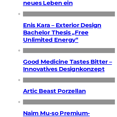
neues Leben ein
Enis Kara – Exterior Design
Bachelor Thesis „Free
Unlimited Energy“
Good Medicine Tastes Bitter –
Innovatives Designkonzept
Artic Beast Porzellan
Naim Mu-so Premium-