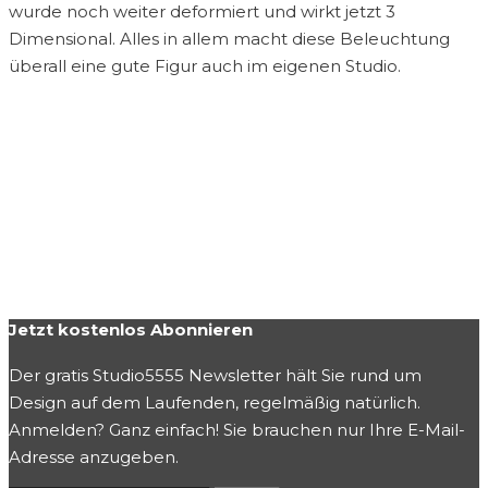
wurde noch weiter deformiert und wirkt jetzt 3
Dimensional. Alles in allem macht diese Beleuchtung
überall eine gute Figur auch im eigenen Studio.
Jetzt kostenlos Abonnieren
Der gratis Studio5555 Newsletter hält Sie rund um
Design auf dem Laufenden, regelmäßig natürlich.
Anmelden? Ganz einfach! Sie brauchen nur Ihre E-Mail-
Adresse anzugeben.