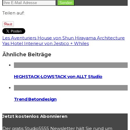
Teilen auf:
Les Aventuriers House von Shun Hirayama Architecture
Yas Hotel Interieur von Jestico + Whiles
Ähnliche Beiträge
HIGHSTACK-LOWSTACK von ALLT Studio
Trend Betondesign
Jetzt kostenlos Abonnieren
Der gratis Studio5555 Newsletter hält Sie rund um