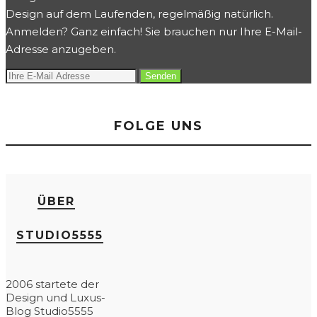
Design auf dem Laufenden, regelmäßig natürlich.
Anmelden? Ganz einfach! Sie brauchen nur Ihre E-Mail-
Adresse anzugeben.
FOLGE UNS
ÜBER
STUDIO5555
2006 startete der
Design und Luxus-
Blog Studio5555