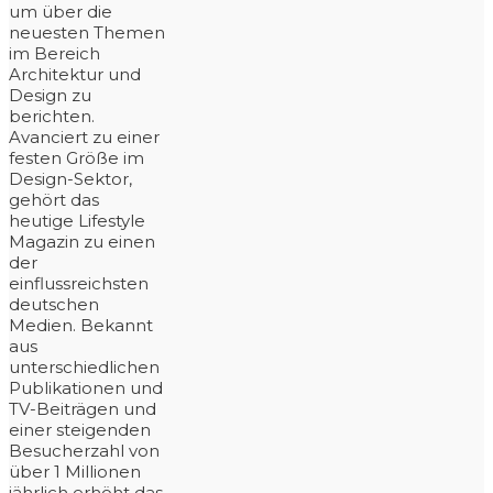
um über die
neuesten Themen
im Bereich
Architektur und
Design zu
berichten.
Avanciert zu einer
festen Größe im
Design-Sektor,
gehört das
heutige Lifestyle
Magazin zu einen
der
einflussreichsten
deutschen
Medien. Bekannt
aus
unterschiedlichen
Publikationen und
TV-Beiträgen und
einer steigenden
Besucherzahl von
über 1 Millionen
jährlich erhöht das