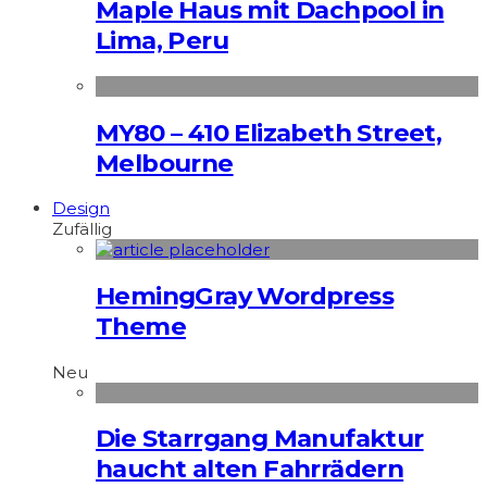
Maple Haus mit Dachpool in
Lima, Peru
MY80 – 410 Elizabeth Street,
Melbourne
Design
Zufällig
HemingGray Wordpress
Theme
Neu
Die Starrgang Manufaktur
haucht alten Fahrrädern