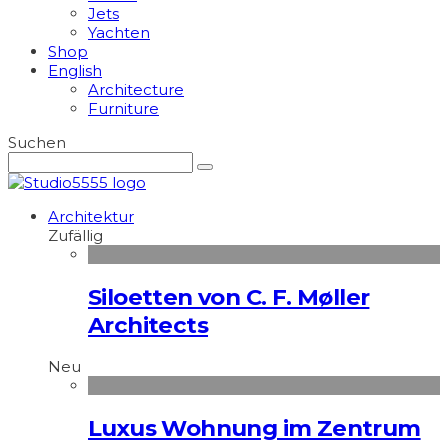
Jets
Yachten
Shop
English
Architecture
Furniture
Suchen
Architektur
Zufällig
Siloetten von C. F. Møller
Architects
Neu
Luxus Wohnung im Zentrum