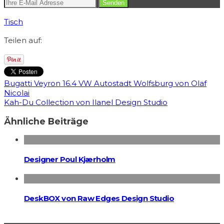
Tisch
Teilen auf:
Bugatti Veyron 16.4 VW Autostadt Wolfsburg von Olaf
Nicolai
Kah-Du Collection von Ilanel Design Studio
Ähnliche Beiträge
Designer Poul Kjærholm
DeskBOX von Raw Edges Design Studio