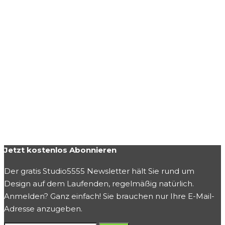
Jetzt kostenlos Abonnieren
Der gratis Studio5555 Newsletter hält Sie rund um
Design auf dem Laufenden, regelmäßig natürlich.
Anmelden? Ganz einfach! Sie brauchen nur Ihre E-Mail-
Adresse anzugeben.