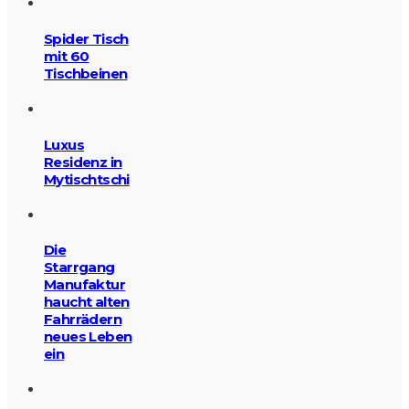
Spider Tisch
mit 60
Tischbeinen
Luxus
Residenz in
Mytischtschi
Die
Starrgang
Manufaktur
haucht alten
Fahrrädern
neues Leben
ein