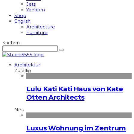
Jets
Yachten
Shop
English
Architecture
Furniture
Suchen
Architektur
Zufällig
Lulu Kati Kati Haus von Kate
Otten Architects
Neu
Luxus Wohnung im Zentrum