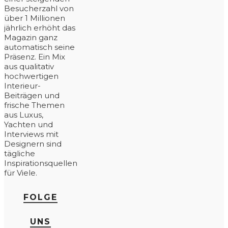
Besucherzahl von
über 1 Millionen
jährlich erhöht das
Magazin ganz
automatisch seine
Präsenz. Ein Mix
aus qualitativ
hochwertigen
Interieur-
Beiträgen und
frische Themen
aus Luxus,
Yachten und
Interviews mit
Designern sind
tägliche
Inspirationsquellen
für Viele.
FOLGE
UNS