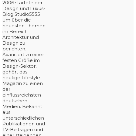
2006 startete der
Design und Luxus-
Blog Studio5555
um über die
neuesten Themen
im Bereich
Architektur und
Design zu
berichten.
Avanciert zu einer
festen Größe im
Design-Sektor,
gehört das
heutige Lifestyle
Magazin zu einen
der
einflussreichsten
deutschen
Medien. Bekannt
aus
unterschiedlichen
Publikationen und
TV-Beiträgen und
einer steigenden