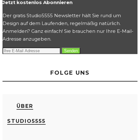
Jetzt kostenlos Abonnieren
Der gratis Studio5555 Newsletter hält Sie rund um
Design auf dem Laufenden, regelmäßig natürlich.
Anmelden? Ganz einfach! Sie brauchen nur Ihre E-Mail-
Adresse anzugeben.
FOLGE UNS
ÜBER
STUDIO5555