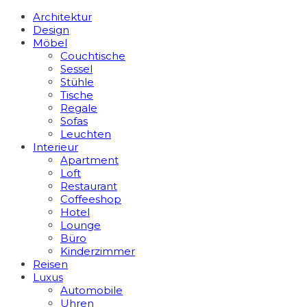
Architektur
Design
Möbel
Couchtische
Sessel
Stühle
Tische
Regale
Sofas
Leuchten
Interieur
Apart­ment
Loft
Restaurant
Coffeeshop
Hotel
Lounge
Büro
Kinderzimmer
Reisen
Luxus
Automobile
Uhren