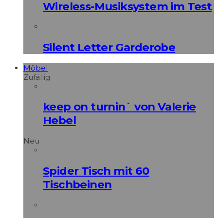
Wireless-Musiksystem im Test
Silent Letter Garderobe
Möbel
Zufällig
keep on turnin` von Valerie
Hebel
Neu
Spider Tisch mit 60
Tischbeinen