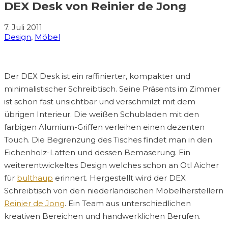
DEX Desk von Reinier de Jong
7. Juli 2011
Design
,
Möbel
Der DEX Desk ist ein raffinierter, kompakter und
minimalistischer Schreibtisch. Seine Präsents im Zimmer
ist schon fast unsichtbar und verschmilzt mit dem
übrigen Interieur. Die weißen Schubladen mit den
farbigen Alumium-Griffen verleihen einen dezenten
Touch. Die Begrenzung des Tisches findet man in den
Eichenholz-Latten und dessen Bemaserung. Ein
weiterentwickeltes Design welches schon an Otl Aicher
für
bulthaup
erinnert. Hergestellt wird der DEX
Schreibtisch von den niederländischen Möbelherstellern
Reinier de Jong
. Ein Team aus unterschiedlichen
kreativen Bereichen und handwerklichen Berufen.