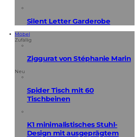
Silent Letter Garderobe
Möbel
Zufällig
Ziggurat von Stéphanie Marin
Neu
Spider Tisch mit 60
Tischbeinen
K1 minimalistisches Stuhl-
Design mit ausgeprägtem