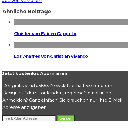
Joe von Verzelloni
Ähnliche Beiträge
Cloister von Fabien Cappello
Los Anafres von Christian Vivanco
Jetzt kostenlos Abonnieren
Der gratis Studio5555 Newsletter hält Sie rund um
Design auf dem Laufenden, regelmäßig natürlich.
Anmelden? Ganz einfach! Sie brauchen nur Ihre E-Mail-
Adresse anzugeben.