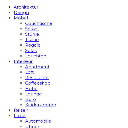
Architektur
Design
Möbel
Couchtische
Sessel
Stühle
Tische
Regale
Sofas
Leuchten
Interieur
Apart­ment
Loft
Restaurant
Coffeeshop
Hotel
Lounge
Büro
Kinderzimmer
Reisen
Luxus
Automobile
Uhren