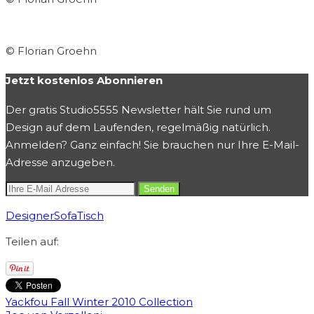
© Florian Groehn
Jetzt kostenlos Abonnieren
Der gratis Studio5555 Newsletter hält Sie rund um
Design auf dem Laufenden, regelmäßig natürlich.
Anmelden? Ganz einfach! Sie brauchen nur Ihre E-Mail-
Adresse anzugeben.
Designer
Sofa
Tisch
Teilen auf:
Yackfou Fall Winter 2010 Collection