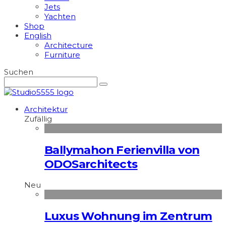
Jets
Yachten
Shop
English
Architecture
Furniture
Suchen
Architektur
Zufällig
Ballymahon Ferienvilla von
ODOSarchitects
Neu
Luxus Wohnung im Zentrum