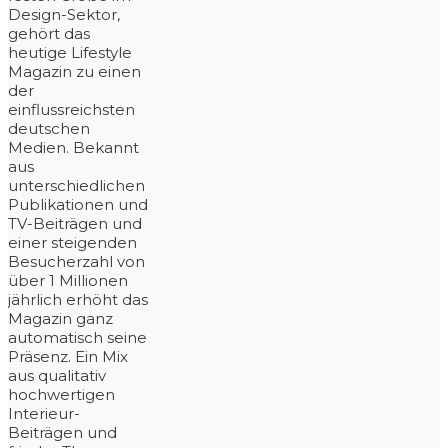
Design-Sektor,
gehört das
heutige Lifestyle
Magazin zu einen
der
einflussreichsten
deutschen
Medien. Bekannt
aus
unterschiedlichen
Publikationen und
TV-Beiträgen und
einer steigenden
Besucherzahl von
über 1 Millionen
jährlich erhöht das
Magazin ganz
automatisch seine
Präsenz. Ein Mix
aus qualitativ
hochwertigen
Interieur-
Beiträgen und