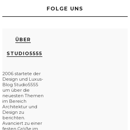
FOLGE UNS
ÜBER
STUDIO5555
2006 startete der
Design und Luxus-
Blog Studio5555
um über die
neuesten Themen
im Bereich
Architektur und
Design zu
berichten.
Avanciert zu einer
festen Größe im