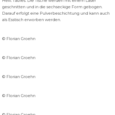
Hext Tables. Die Tische werden mit einem Laser
geschnitten und in die sechseckige Form gebogen.
Darauf erfolgt eine Pulverbeschichtung und kann auch
als Esstisch erworben werden.
© Florian Groehn
© Florian Groehn
© Florian Groehn
© Florian Groehn
© Florian Groehn