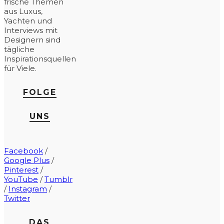
frische Themen
aus Luxus,
Yachten und
Interviews mit
Designern sind
tägliche
Inspirationsquellen
für Viele.
FOLGE
UNS
Facebook
/
Google Plus
/
Pinterest
/
YouTube
/
Tumblr
/
Instagram
/
Twitter
DAS