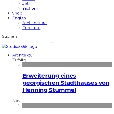
Jets
Yachten
Shop
English
Architecture
Furniture
Suchen
Architektur
Zufällig
Erweiterung eines
georgischen Stadthauses von
Henning Stummel
Neu