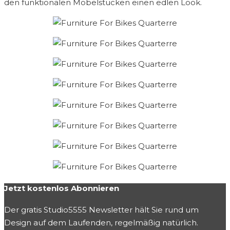
den funktionalen Möbelstücken einen edlen Look.
Jetzt kostenlos Abonnieren
Der gratis Studio5555 Newsletter hält Sie rund um
Design auf dem Laufenden, regelmäßig natürlich.