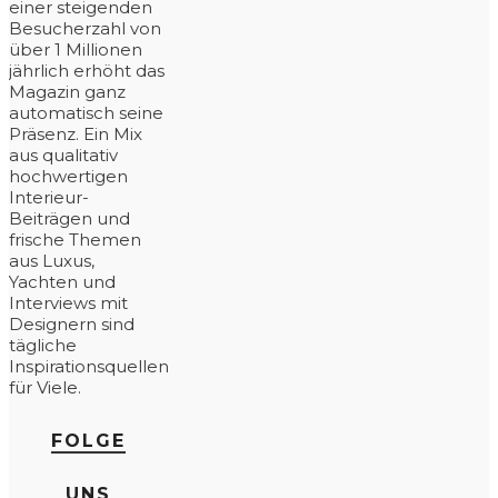
einer steigenden
Besucherzahl von
über 1 Millionen
jährlich erhöht das
Magazin ganz
automatisch seine
Präsenz. Ein Mix
aus qualitativ
hochwertigen
Interieur-
Beiträgen und
frische Themen
aus Luxus,
Yachten und
Interviews mit
Designern sind
tägliche
Inspirationsquellen
für Viele.
FOLGE
UNS