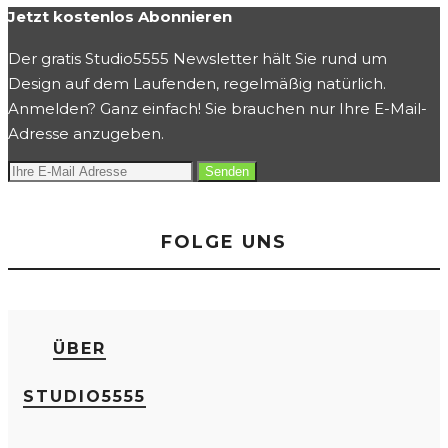
Jetzt kostenlos Abonnieren
Der gratis Studio5555 Newsletter hält Sie rund um
Design auf dem Laufenden, regelmäßig natürlich.
Anmelden? Ganz einfach! Sie brauchen nur Ihre E-Mail-
Adresse anzugeben.
FOLGE UNS
ÜBER
STUDIO5555