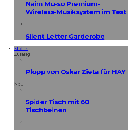
Naim Mu-so Premium-
Wireless-Musiksystem im Test
Silent Letter Garderobe
Möbel
Zufällig
Plopp von Oskar Zieta für HAY
Neu
Spider Tisch mit 60
Tischbeinen