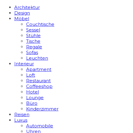
Architektur
Design
Möbel
Couchtische
Sessel
Stühle
Tische
Regale
Sofas
Leuchten
Interieur
Apart­ment
Loft
Restaurant
Coffeeshop
Hotel
Lounge
Büro
Kinderzimmer
Reisen
Luxus
Automobile
Uhren