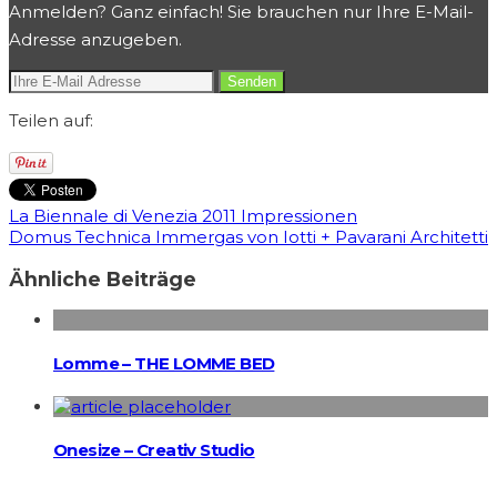
Anmelden? Ganz einfach! Sie brauchen nur Ihre E-Mail-
Adresse anzugeben.
Teilen auf:
La Biennale di Venezia 2011 Impressionen
Domus Technica Immergas von Iotti + Pavarani Architetti
Ähnliche Beiträge
Lomme – THE LOMME BED
Onesize – Creativ Studio