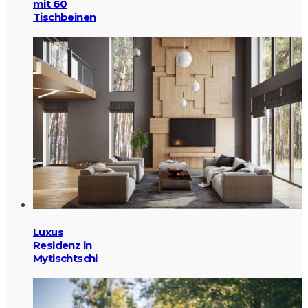
mit 60
Tischbeinen
Luxus
Residenz in
Mytischtschi