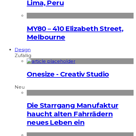
Lima, Peru
MY80 – 410 Elizabeth Street,
Melbourne
Design
Zufällig
Onesize - Creativ Studio
Neu
Die Starrgang Manufaktur
haucht alten Fahrrädern
neues Leben ein