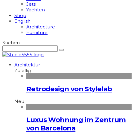
Jets
Yachten
Shop
English
Architecture
Furniture
Suchen
Architektur
Zufällig
Retrodesign von Stylelab
Neu
Luxus Wohnung im Zentrum
von Barcelona