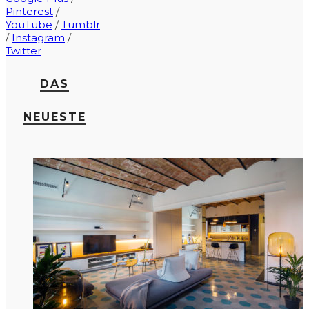
Pinterest
/
YouTube
/
Tumblr
/
Instagram
/
Twitter
DAS
NEUESTE