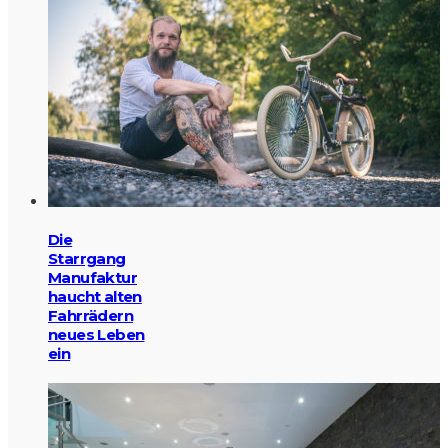
Die
Starrgang
Manufaktur
haucht alten
Fahrrädern
neues Leben
ein