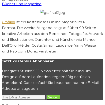
Bücher und Magazine
Grafikal
ist ein kostenloses Online Magazin im PDF-
Format. Die zweite Ausgabe zeigt auf über 99 Seiten
kreative Arbeiten aus den Bereichen Fotografie, Artwork
und Illustrationen. Darunter sind Künstler wie Manuel
Dall’Olio, Hélder Costa, Simón Lagoarde, Yaniv Waissa
und Pão com Durex verstreten.
Jetzt kostenlos Abonnieren
Der gratis Studio5555 Newsletter hält Sie rund um
Design auf dem Laufenden, regelmäßig natürlich.
Anmelden? Ganz einfach! Sie brauchen nur Ihre E-Mail-
Adresse anzugeben.