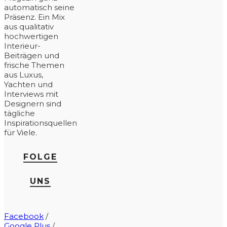
automatisch seine
Präsenz. Ein Mix
aus qualitativ
hochwertigen
Interieur-
Beiträgen und
frische Themen
aus Luxus,
Yachten und
Interviews mit
Designern sind
tägliche
Inspirationsquellen
für Viele.
FOLGE
UNS
Facebook
/
Google Plus
/