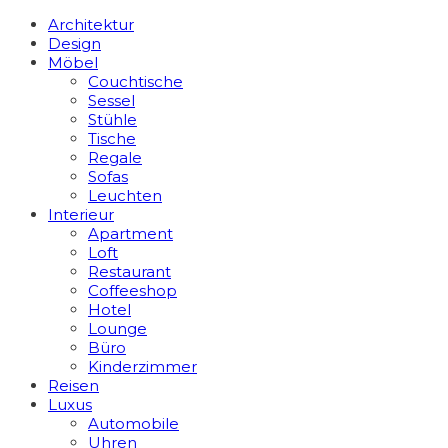
Architektur
Design
Möbel
Couchtische
Sessel
Stühle
Tische
Regale
Sofas
Leuchten
Interieur
Apart­ment
Loft
Restaurant
Coffeeshop
Hotel
Lounge
Büro
Kinderzimmer
Reisen
Luxus
Automobile
Uhren