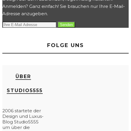
Anmelden? Ganz einfach! Sie brauchen nur Ihre E-Mail-
Adresse anzugeben.
FOLGE UNS
ÜBER
STUDIO5555
2006 startete der
Design und Luxus-
Blog Studio5555
um über die