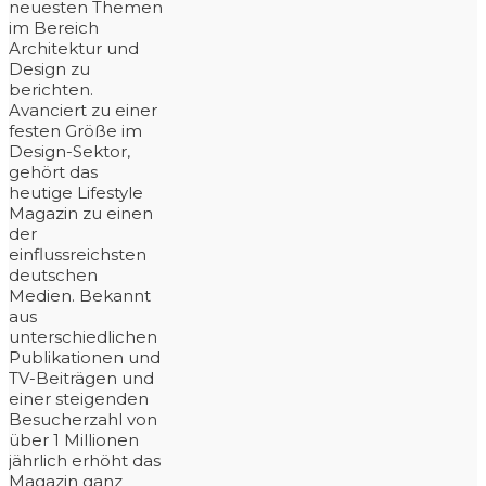
neuesten Themen
im Bereich
Architektur und
Design zu
berichten.
Avanciert zu einer
festen Größe im
Design-Sektor,
gehört das
heutige Lifestyle
Magazin zu einen
der
einflussreichsten
deutschen
Medien. Bekannt
aus
unterschiedlichen
Publikationen und
TV-Beiträgen und
einer steigenden
Besucherzahl von
über 1 Millionen
jährlich erhöht das
Magazin ganz