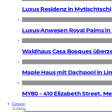
Luxus Residenz in Mytischtschi
Luxus-Anwesen Royal Palms in 
Waldhaus Casa Bosques überz
Maple Haus mit Dachpool in Li
MY80 – 410 Elizabeth Street, M
Design
Zufällig