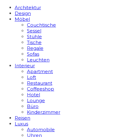
Architektur
Design
Möbel
Couchtische
Sessel
Stühle
Tische
Regale
Sofas
Leuchten
Interieur
Apart­ment
Loft
Restaurant
Coffeeshop
Hotel
Lounge
Büro
Kinderzimmer
Reisen
Luxus
Automobile
Uhren