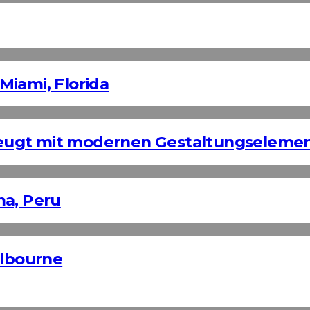
Miami, Florida
eugt mit modernen Gestaltungseleme
ma, Peru
elbourne