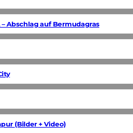
 – Abschlag auf Bermudagras
ity
pur (Bilder + Video)