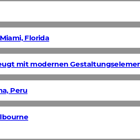
Miami, Florida
eugt mit modernen Gestaltungseleme
ma, Peru
elbourne