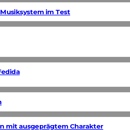
Musiksystem im Test
Fedida
n
ign mit ausgeprägtem Charakter