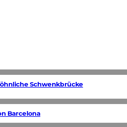
ewöhnliche Schwenkbrücke
n Barcelona