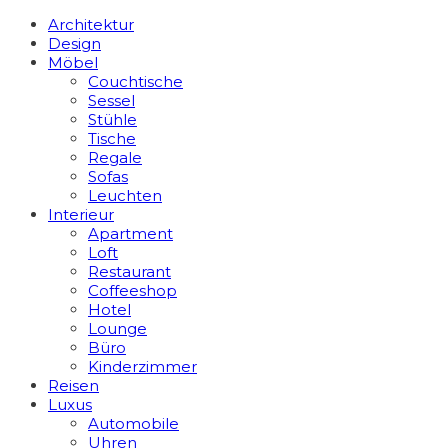
Architektur
Design
Möbel
Couchtische
Sessel
Stühle
Tische
Regale
Sofas
Leuchten
Interieur
Apart­ment
Loft
Restaurant
Coffeeshop
Hotel
Lounge
Büro
Kinderzimmer
Reisen
Luxus
Automobile
Uhren