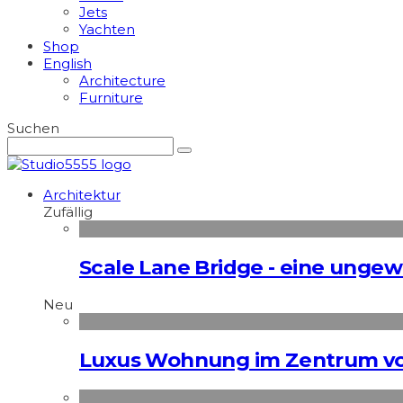
Jets
Yachten
Shop
English
Architecture
Furniture
Suchen
Architektur
Zufällig
Scale Lane Bridge - eine ung
Neu
Luxus Wohnung im Zentrum vo