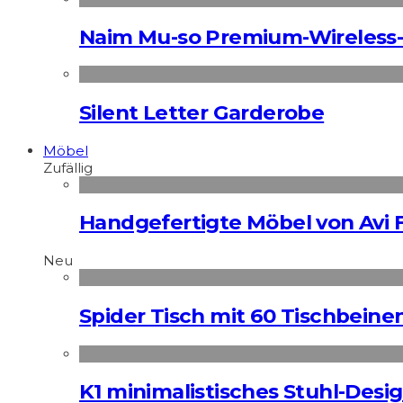
Naim Mu-so Premium-Wireless-
Silent Letter Garderobe
Möbel
Zufällig
Handgefertigte Möbel von Avi 
Neu
Spider Tisch mit 60 Tischbeine
K1 minimalistisches Stuhl-Des