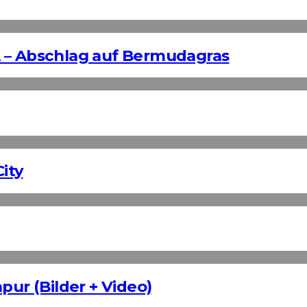
 – Abschlag auf Bermudagras
ity
pur (Bilder + Video)