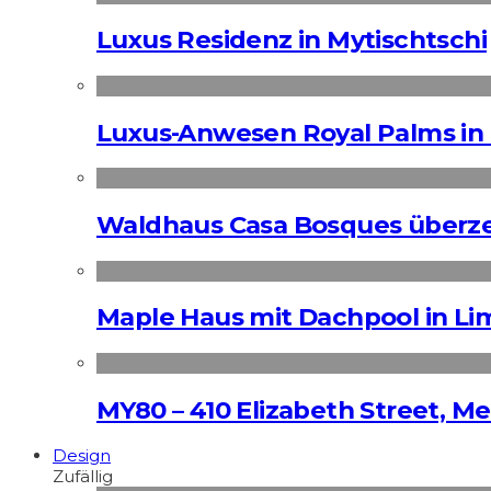
Luxus Residenz in Mytischtschi
Luxus-Anwesen Royal Palms in 
Waldhaus Casa Bosques überz
Maple Haus mit Dachpool in Li
MY80 – 410 Elizabeth Street, M
Design
Zufällig