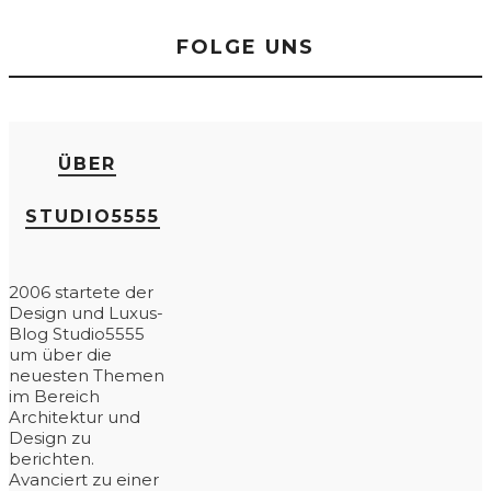
FOLGE UNS
ÜBER
STUDIO5555
2006 startete der
Design und Luxus-
Blog Studio5555
um über die
neuesten Themen
im Bereich
Architektur und
Design zu
berichten.
Avanciert zu einer