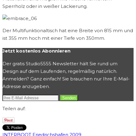
Sperrholz oder in weißer Lackierung.
Der Multifunktionaltisch hat eine Breite von 815 mm und
ist 355 mm hoch mit einer Tiefe von 350mm.
Jetzt kostenlos Abonnieren
Der gratis Studio5555 Newsletter hält Sie rund um
Design auf dem Laufenden, regelmäßig natürlich.
Anmelden? Ganz einfach! Sie brauchen nur Ihre E-Mail-
Adresse anzugeben.
Teilen auf:
INTERBOOT Friedrichshafen 2009