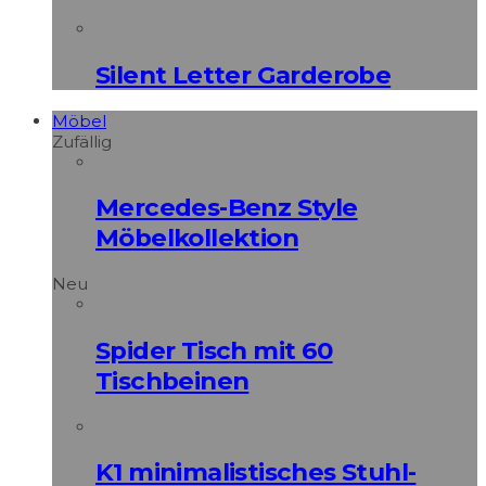
Silent Letter Garderobe
Möbel
Zufällig
Mercedes-Benz Style
Möbelkollektion
Neu
Spider Tisch mit 60
Tischbeinen
K1 minimalistisches Stuhl-