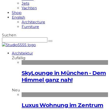
Jets
Yachten
Shop
English
Architecture
Furniture
Suchen
Architektur
Zufällig
SkyLounge in München - Dem
Himmel ganz nah!
Neu
Luxus Wohnung im Zentrum