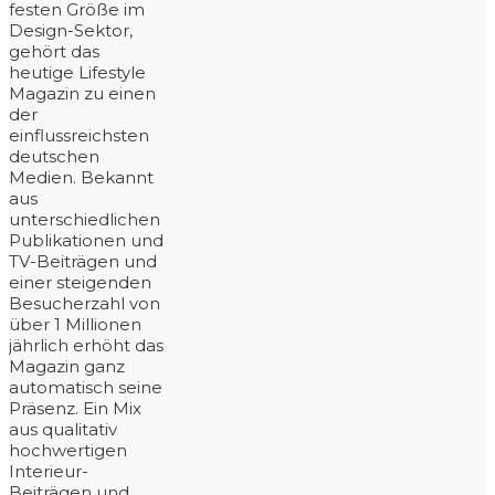
festen Größe im
Design-Sektor,
gehört das
heutige Lifestyle
Magazin zu einen
der
einflussreichsten
deutschen
Medien. Bekannt
aus
unterschiedlichen
Publikationen und
TV-Beiträgen und
einer steigenden
Besucherzahl von
über 1 Millionen
jährlich erhöht das
Magazin ganz
automatisch seine
Präsenz. Ein Mix
aus qualitativ
hochwertigen
Interieur-
Beiträgen und