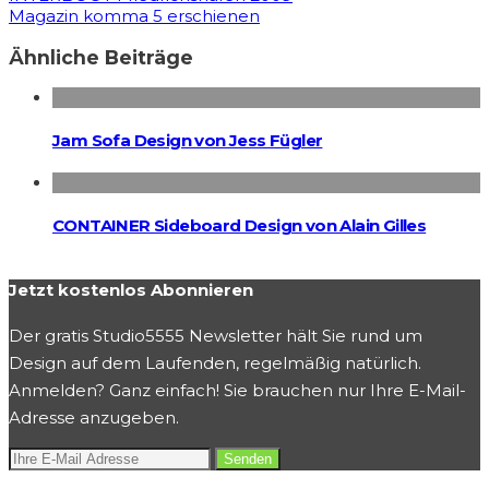
Magazin komma 5 erschienen
Ähnliche Beiträge
Jam Sofa Design von Jess Fügler
CONTAINER Sideboard Design von Alain Gilles
Jetzt kostenlos Abonnieren
Der gratis Studio5555 Newsletter hält Sie rund um
Design auf dem Laufenden, regelmäßig natürlich.
Anmelden? Ganz einfach! Sie brauchen nur Ihre E-Mail-
Adresse anzugeben.