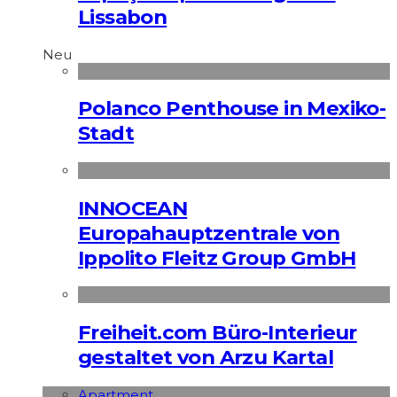
Lissabon
Neu
Polanco Penthouse in Mexiko-
Stadt
INNOCEAN
Europahauptzentrale von
Ippolito Fleitz Group GmbH
Freiheit.com Büro-Interieur
gestaltet von Arzu Kartal
Apart­ment