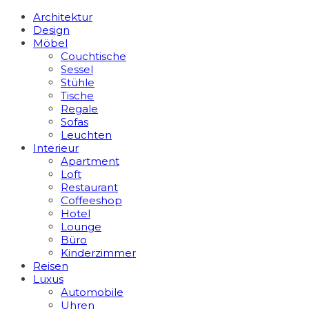
Architektur
Design
Möbel
Couchtische
Sessel
Stühle
Tische
Regale
Sofas
Leuchten
Interieur
Apart­ment
Loft
Restaurant
Coffeeshop
Hotel
Lounge
Büro
Kinderzimmer
Reisen
Luxus
Automobile
Uhren