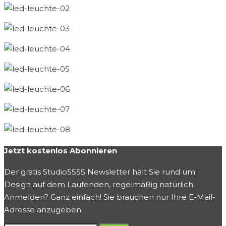
Jetzt kostenlos Abonnieren
Der gratis Studio5555 Newsletter hält Sie rund um
Design auf dem Laufenden, regelmäßig natürlich.
Anmelden? Ganz einfach! Sie brauchen nur Ihre E-Mail-
Adresse anzugeben.