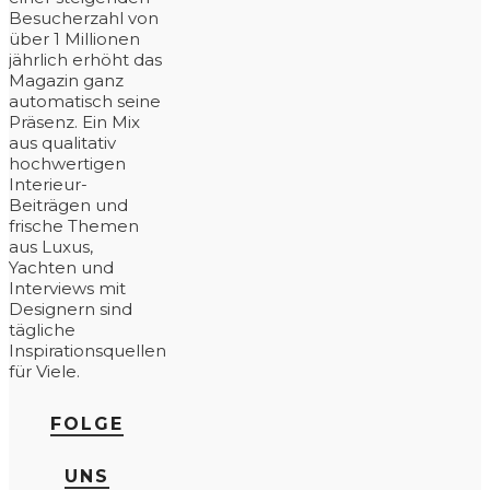
Besucherzahl von
über 1 Millionen
jährlich erhöht das
Magazin ganz
automatisch seine
Präsenz. Ein Mix
aus qualitativ
hochwertigen
Interieur-
Beiträgen und
frische Themen
aus Luxus,
Yachten und
Interviews mit
Designern sind
tägliche
Inspirationsquellen
für Viele.
FOLGE
UNS