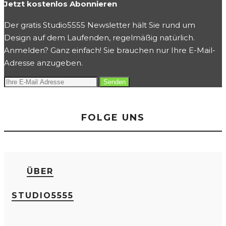
Jetzt kostenlos Abonnieren
Der gratis Studio5555 Newsletter hält Sie rund um
Design auf dem Laufenden, regelmäßig natürlich.
Anmelden? Ganz einfach! Sie brauchen nur Ihre E-Mail-
Adresse anzugeben.
FOLGE UNS
ÜBER
STUDIO5555