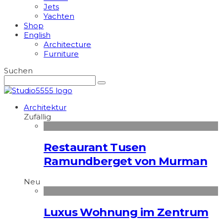
Jets
Yachten
Shop
English
Architecture
Furniture
Suchen
Architektur
Zufällig
Restaurant Tusen
Ramundberget von Murman
Neu
Luxus Wohnung im Zentrum