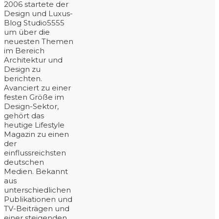
2006 startete der
Design und Luxus-
Blog Studio5555
um über die
neuesten Themen
im Bereich
Architektur und
Design zu
berichten.
Avanciert zu einer
festen Größe im
Design-Sektor,
gehört das
heutige Lifestyle
Magazin zu einen
der
einflussreichsten
deutschen
Medien. Bekannt
aus
unterschiedlichen
Publikationen und
TV-Beiträgen und
einer steigenden