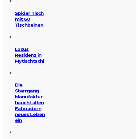
Spider Tisch
mit 60
Tischbeinen
Luxus
Residenz in
Mytischtschi
Die
Starrgang
Manufaktur
haucht alten
Fahrrädern
neues Leben
ein