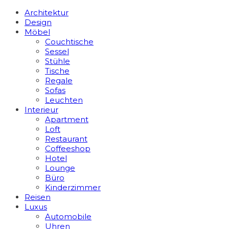
Architektur
Design
Möbel
Couchtische
Sessel
Stühle
Tische
Regale
Sofas
Leuchten
Interieur
Apart­ment
Loft
Restaurant
Coffeeshop
Hotel
Lounge
Büro
Kinderzimmer
Reisen
Luxus
Automobile
Uhren