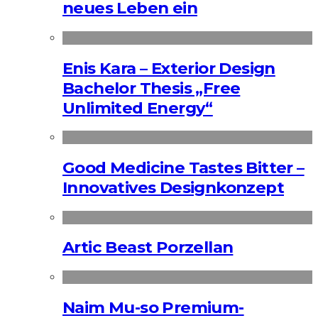
neues Leben ein
Enis Kara – Exterior Design
Bachelor Thesis „Free
Unlimited Energy“
Good Medicine Tastes Bitter –
Innovatives Designkonzept
Artic Beast Porzellan
Naim Mu-so Premium-