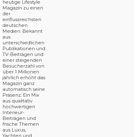
heutige Lifestyle
Magazin zu einen
der
einflussreichsten
deutschen
Medien. Bekannt
aus
unterschiedlichen
Publikationen und
TV-Beiträgen und
einer steigenden
Besucherzahl von
über 1 Millionen
jährlich erhöht das
Magazin ganz
automatisch seine
Präsenz. Ein Mix
aus qualitativ
hochwertigen
Interieur-
Beiträgen und
frische Themen
aus Luxus,
Yachten und