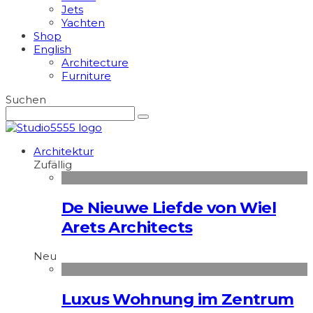
Jets
Yachten
Shop
English
Architecture
Furniture
Suchen
Architektur
Zufällig
De Nieuwe Liefde von Wiel
Arets Architects
Neu
Luxus Wohnung im Zentrum