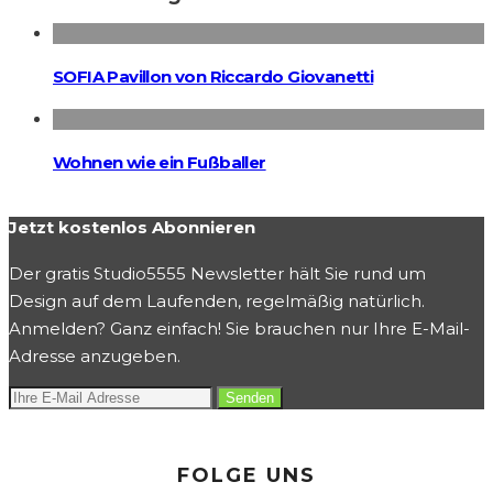
SOFIA Pavillon von Riccardo Giovanetti
Wohnen wie ein Fußballer
Jetzt kostenlos Abonnieren
Der gratis Studio5555 Newsletter hält Sie rund um
Design auf dem Laufenden, regelmäßig natürlich.
Anmelden? Ganz einfach! Sie brauchen nur Ihre E-Mail-
Adresse anzugeben.
FOLGE UNS