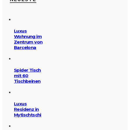
Luxus
Wohnung im
Zentrum von
Barcelona
Spider Tisch
mit 60
Tischbeinen
Luxus
Residenz in
Mytischtschi