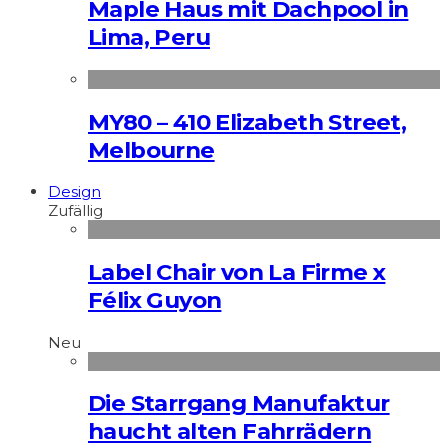
Maple Haus mit Dachpool in
Lima, Peru
MY80 – 410 Elizabeth Street,
Melbourne
Design
Zufällig
Label Chair von La Firme x
Félix Guyon
Neu
Die Starrgang Manufaktur
haucht alten Fahrrädern