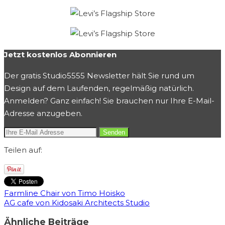
Jetzt kostenlos Abonnieren
Der gratis Studio5555 Newsletter hält Sie rund um
Design auf dem Laufenden, regelmäßig natürlich.
Anmelden? Ganz einfach! Sie brauchen nur Ihre E-Mail-
Adresse anzugeben.
Teilen auf:
Farmline Chair von Timo Hoisko
AG cafe von Kidosaki Architects Studio
Ähnliche Beiträge