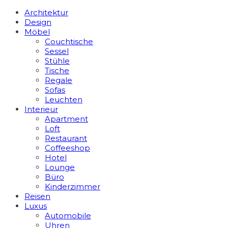
Architektur
Design
Möbel
Couchtische
Sessel
Stühle
Tische
Regale
Sofas
Leuchten
Interieur
Apart­ment
Loft
Restaurant
Coffeeshop
Hotel
Lounge
Büro
Kinderzimmer
Reisen
Luxus
Automobile
Uhren