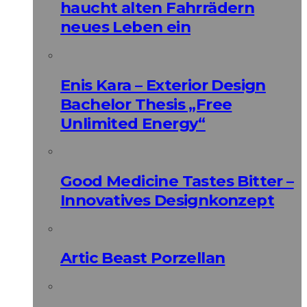
haucht alten Fahrrädern
neues Leben ein
Enis Kara – Exterior Design
Bachelor Thesis „Free
Unlimited Energy“
Good Medicine Tastes Bitter –
Innovatives Designkonzept
Artic Beast Porzellan