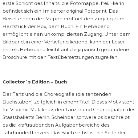
erste Schicht des Inhalts, die Fotomappe, frei. Hierin
befindet sich ein limitierter original Fotoprint. Das
Beiseitelegen der Mappe eröffnet den Zugang zum
Herzstück der Box, dem Buch. Ein Hebeband
ermöglicht einen unkomplizierten Zugang. Unter dem
Bildband, in einer Vertiefung liegend, kann der Leser
mittels Hebeband leicht auf die japanisch gebundene
Broschüre mit den Textübersetzungen zugreifen.
Collector´s Edition – Buch
Der Tanz und die Choreografie (die tanzenden
Buchstaben) zeitgleich in einem Titel. Dieses Motiv steht
für Vladimir Malakhov, den Tänzer und Choreografen des
Staatsballetts Berlin. Scheinbar schwerelos beschreibt
es die kraftraubenden Aufgabenbereiche des
Jahrhunderttänzers. Das Buch selbst ist die Suite der