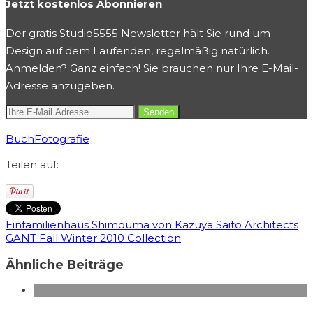
Jetzt kostenlos Abonnieren
Der gratis Studio5555 Newsletter hält Sie rund um
Design auf dem Laufenden, regelmäßig natürlich.
Anmelden? Ganz einfach! Sie brauchen nur Ihre E-Mail-
Adresse anzugeben.
Buch
Fotografie
Teilen auf:
Einfamilienhaus Shimouma von Kazuya Saito Architects
GANT Fall Winter 2010 Collection
Ähnliche Beiträge