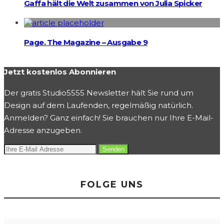
Gaffa hält die Welt zusammen von Julia Spicker
Page. The Magazine – Ausgabe 9
Jetzt kostenlos Abonnieren
Der gratis Studio5555 Newsletter hält Sie rund um
Design auf dem Laufenden, regelmäßig natürlich.
Anmelden? Ganz einfach! Sie brauchen nur Ihre E-Mail-
Adresse anzugeben.
FOLGE UNS