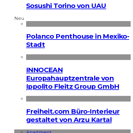
Sosushi Torino von UAU
Neu
Polanco Penthouse in Mexiko-
Stadt
INNOCEAN
Europahauptzentrale von
Ippolito Fleitz Group GmbH
Freiheit.com Büro-Interieur
gestaltet von Arzu Kartal
Apart­ment