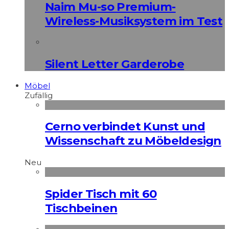
Naim Mu-so Premium-
Wireless-Musiksystem im Test
Silent Letter Garderobe
Möbel
Zufällig
Cerno verbindet Kunst und
Wissenschaft zu Möbeldesign
Neu
Spider Tisch mit 60
Tischbeinen