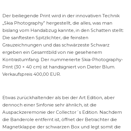
Der beiliegende Print wird in der innovativen Technik
„Skia Photography” hergestellt, die alles, was man
bislang vom Handabzug kannte, in den Schatten stellt:
Die sanftesten Spitzlichter, die feinsten
Grauzeichnungen und das schwärzeste Schwarz
ergeben ein Gesamtbild von nie gesehenem
Kontrastumfang. Der nummerierte Skia-Photography-
Print (30 × 40 cm) ist handsigniert von Dieter Blum.
Verkaufspreis 400,00 EUR.
Etwas zurückhaltender als bei der Art Edition, aber
dennoch einer Sinfonie sehr ähnlich, ist die
Auspackzeremonie der Collector´s Edition. Nachdem
die Banderole entfernt ist, öffnet der Betrachter die
Magnetklappe der schwarzen Box und legt somit die