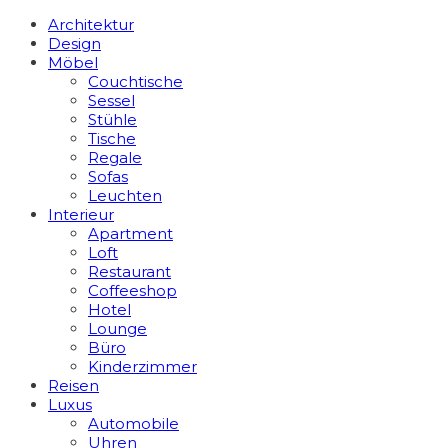
Architektur
Design
Möbel
Couchtische
Sessel
Stühle
Tische
Regale
Sofas
Leuchten
Interieur
Apart­ment
Loft
Restaurant
Coffeeshop
Hotel
Lounge
Büro
Kinderzimmer
Reisen
Luxus
Automobile
Uhren