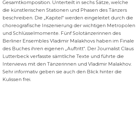
Gesamtkomposition. Unterteilt in sechs Sätze, welche
die künstlerischen Stationen und Phasen des Tänzers
beschreiben. Die „Kapitel“ werden eingeleitet durch die
choreografische Inszenierung der wichtigen Metropolen
und Schlüsselmomente. Fünf Solotänzerinnen des
Berliner Ensembles Vladimir Malakhovs haben im Finale
des Buches ihren eigenen „Auftritt“. Der Journalist Claus
Lutterbeck verfasste sämtliche Texte und führte die
Interviews mit den Tänzerinnen und Vladimir Malakhov.
Sehr informativ geben sie auch den Blick hinter die
Kulissen frei.