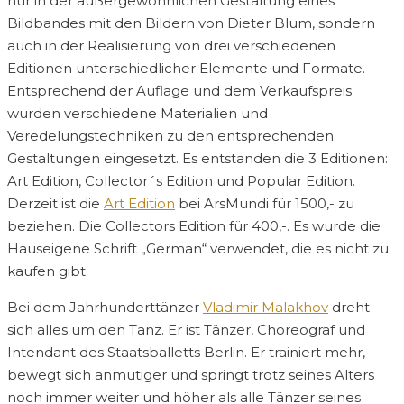
nur in der außergewöhnlichen Gestaltung eines
Bildbandes mit den Bildern von Dieter Blum, sondern
auch in der Realisierung von drei verschiedenen
Editionen unterschiedlicher Elemente und Formate.
Entsprechend der Auflage und dem Verkaufspreis
wurden verschiedene Materialien und
Veredelungstechniken zu den entsprechenden
Gestaltungen eingesetzt. Es entstanden die 3 Editionen:
Art Edition, Collector´s Edition und Popular Edition.
Derzeit ist die
Art Edition
bei ArsMundi für 1500,- zu
beziehen. Die Collectors Edition für 400,-. Es wurde die
Hauseigene Schrift „German“ verwendet, die es nicht zu
kaufen gibt.
Bei dem Jahrhunderttänzer
Vladimir Malakhov
dreht
sich alles um den Tanz. Er ist Tänzer, Choreograf und
Intendant des Staatsballetts Berlin. Er trainiert mehr,
bewegt sich anmutiger und springt trotz seines Alters
noch immer weiter und höher als alle Tänzer seines