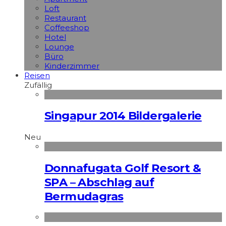
Loft
Restaurant
Coffeeshop
Hotel
Lounge
Büro
Kinderzimmer
Reisen
Zufällig
Singapur 2014 Bildergalerie
Neu
Donnafugata Golf Resort &
SPA – Abschlag auf
Bermudagras