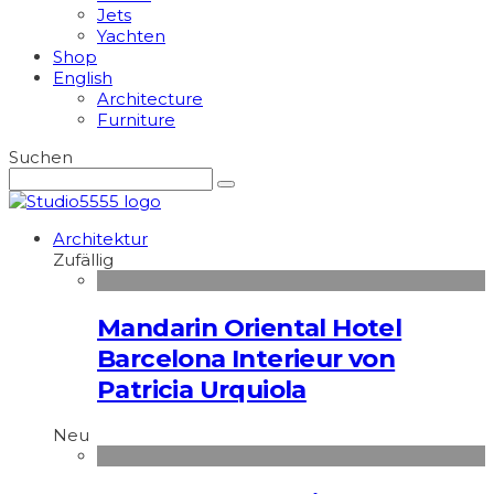
Jets
Yachten
Shop
English
Architecture
Furniture
Suchen
Architektur
Zufällig
Mandarin Oriental Hotel
Barcelona Interieur von
Patricia Urquiola
Neu