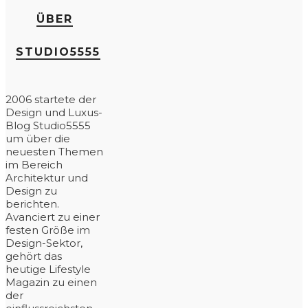
ÜBER
STUDIO5555
2006 startete der
Design und Luxus-
Blog Studio5555
um über die
neuesten Themen
im Bereich
Architektur und
Design zu
berichten.
Avanciert zu einer
festen Größe im
Design-Sektor,
gehört das
heutige Lifestyle
Magazin zu einen
der