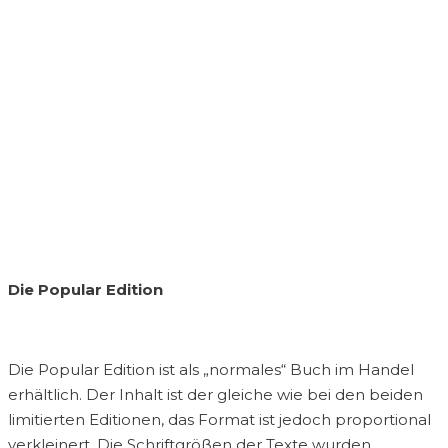
Die Popular Edition
Die Popular Edition ist als „normales“ Buch im Handel
erhältlich. Der Inhalt ist der gleiche wie bei den beiden
limitierten Editionen, das Format ist jedoch proportional
verkleinert. Die Schriftgrößen der Texte wurden