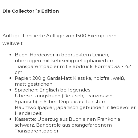
Die Collector´s Edition
Auflage: Limitierte Auflage von 1500 Exemplaren
weltweit.
Buch: Hardcover in bedrucktem Leinen,
überzogen mit kehrseitig cellophaniertem
Transparentpapier mit Siebdruck, Format: 33 × 42
cm
Papier: 200 g GardaMatt Klassika, holzfrei, weiß,
matt gestrichen
Sprachen: Englisch beiliegendes
Übersetzungsbuch (Deutsch, Französisch,
Spanisch) in Silber-Duplex auf feinstem
Baumwollpapier, japanisch gebunden in liebevoller
Handarbeit
Kassette: Überzug aus Buchleinen Frankonia
schwarz, Banderole aus orangefarbenem
Transparentpapier