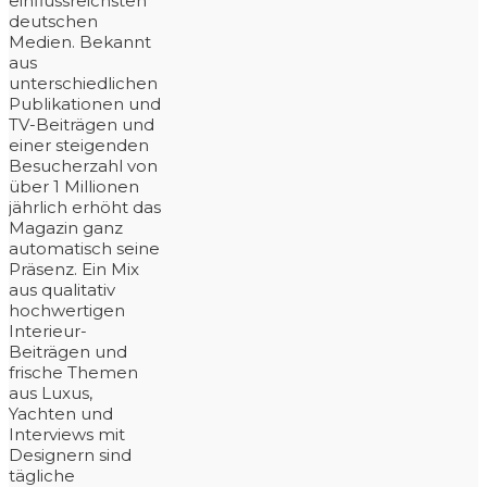
einflussreichsten
deutschen
Medien. Bekannt
aus
unterschiedlichen
Publikationen und
TV-Beiträgen und
einer steigenden
Besucherzahl von
über 1 Millionen
jährlich erhöht das
Magazin ganz
automatisch seine
Präsenz. Ein Mix
aus qualitativ
hochwertigen
Interieur-
Beiträgen und
frische Themen
aus Luxus,
Yachten und
Interviews mit
Designern sind
tägliche