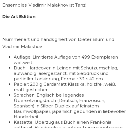
Ensembles. Vladimir Malakhov ist Tanz!
Die Art Edition
Nummeriert und handsigniert von Dieter Blum und
Vladimir Malakhov.
Auflage: Limitierte Auflage von 499 Exemplaren
weltweit
Buch: Hardcover in Leinen mit Schutzumschlag,
aufwändig lasergestanzt, mit Siebdruck und
partieller Lackierung, Format: 33 × 42 cm
Papier: 200 g GardaMatt Klassika, holzfrei, weiß,
matt gestrichen
Sprachen: Englisch beiliegendes
Übersetzungsbuch (Deutsch, Französisch,
Spanisch) in Silber-Duplex auf feinstem
Baumwollpapier, japanisch gebunden in liebevoller
Handarbeit
Kassette: Überzug aus Buchleinen Frankonia
anthrazit, Banderole aus rotem Transparentpapier