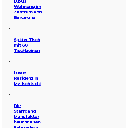
Luxus
Wohnung im
Zentrum von
Barcelona
Spider Tisch
mit 60
Tischbeinen
Luxus
Residenz in
Mytischtschi
Die
Starrgang
Manufaktur
haucht alten
Fahrrädern