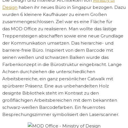
Die Design und Interieur Architekten von
Ministry of
Design
haben ihr neues Büro in Singapur bezogen. Dazu
wurden 6 kleinere Kaufhäuser zu einem Großen
zusammengeschlossen. Ziel war es eine Fläche für
das MOD Office zu realisieren. Man wollte das lästige
Treppensteigen abschaffen sowie eine neue Grundlage
der Kommunikation umsetzen. Das hierarchie- und
barriere-freie Büro. Inspiriert von dem Barcode mit
seinen weißen und schwarzen Balken wurde das
Farbenkonzept in die Bürostruktur eingebracht. Lange
Achsen durchziehen die unterschiedlichen
Arbeitsbereiche, ein ganz persönlicher Catwalk mit
spürbarer Präsenz. Eine aus unbehandelten Holz
designte Bibliothek steht im Kontrast zu den
großflächigen Arbeitsbereichen mit dem bekannten
schwarz-weißen Barcodefarben. Ein feuerrotes
Besprechungszimmer symbolisiert den Laserscanner.