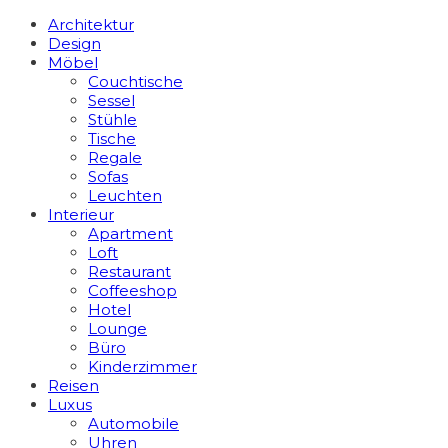
Architektur
Design
Möbel
Couchtische
Sessel
Stühle
Tische
Regale
Sofas
Leuchten
Interieur
Apart­ment
Loft
Restaurant
Coffeeshop
Hotel
Lounge
Büro
Kinderzimmer
Reisen
Luxus
Automobile
Uhren