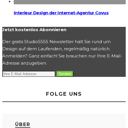
Interieur Design der Internet-Agentur Covus
Jetzt kostenlos Abonnieren
Der gratis Studio5555 Newsletter hält Sie rund um
Design auf dem Laufenden, regelmäßig natürlich.
Anmelden? Ganz einfach! Sie brauchen nur Ihre E-Mail-
Adresse anzugeben.
FOLGE UNS
ÜBER