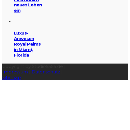
neues Leben
ein
Luxus-
Anwesen
Royal Palms
in Miami,
Florida
Copyright by Studio5555.de |
Impressum
|
Datenschutz
|
Sitemap