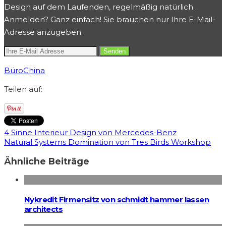
Design auf dem Laufenden, regelmäßig natürlich.
Anmelden? Ganz einfach! Sie brauchen nur Ihre E-Mail-
Adresse anzugeben.
Büro
China
Teilen auf:
4 Sinne Interieur Design von Mercedes-Benz
Natural Systems Domination von Tres Birds Workshop
Ähnliche Beiträge
Nykredit Firmensitz von schmidt hammer lassen
architects