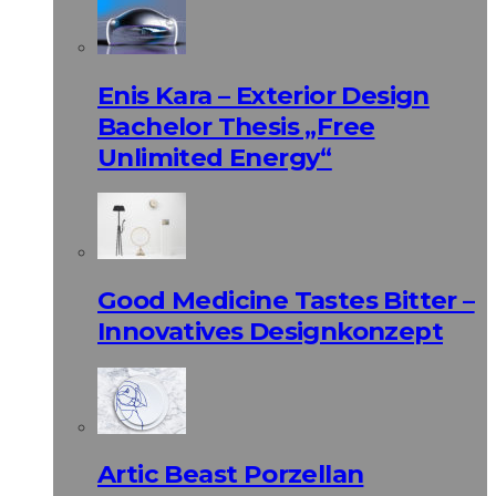
Enis Kara – Exterior Design
Bachelor Thesis „Free
Unlimited Energy“
Good Medicine Tastes Bitter –
Innovatives Designkonzept
Artic Beast Porzellan