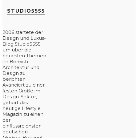
STUDIO5555
2006 startete der
Design und Luxus-
Blog Studio5555
um über die
neuesten Themen
im Bereich
Architektur und
Design zu
berichten.
Avanciert zu einer
festen Größe im
Design-Sektor,
gehört das
heutige Lifestyle
Magazin zu einen
der
einflussreichsten
deutschen
Medien. Bekannt