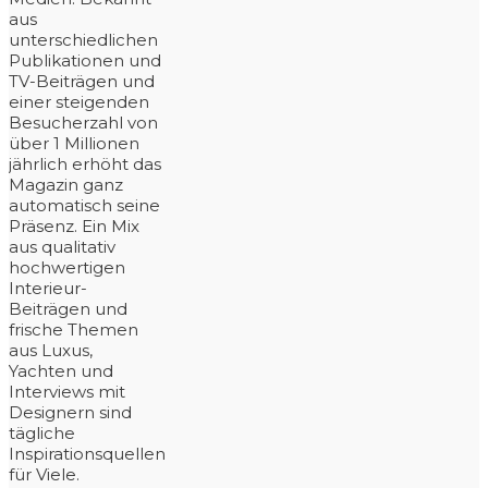
aus
unterschiedlichen
Publikationen und
TV-Beiträgen und
einer steigenden
Besucherzahl von
über 1 Millionen
jährlich erhöht das
Magazin ganz
automatisch seine
Präsenz. Ein Mix
aus qualitativ
hochwertigen
Interieur-
Beiträgen und
frische Themen
aus Luxus,
Yachten und
Interviews mit
Designern sind
tägliche
Inspirationsquellen
für Viele.