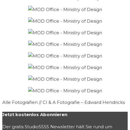
Alle Fotografien // CI & A Fotografie – Edward Hendricks
Jetzt kostenlos Abonnieren
Der gratis Studio5555 Newsletter hält Sie rund um