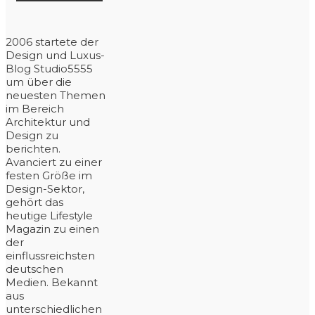
2006 startete der
Design und Luxus-
Blog Studio5555
um über die
neuesten Themen
im Bereich
Architektur und
Design zu
berichten.
Avanciert zu einer
festen Größe im
Design-Sektor,
gehört das
heutige Lifestyle
Magazin zu einen
der
einflussreichsten
deutschen
Medien. Bekannt
aus
unterschiedlichen