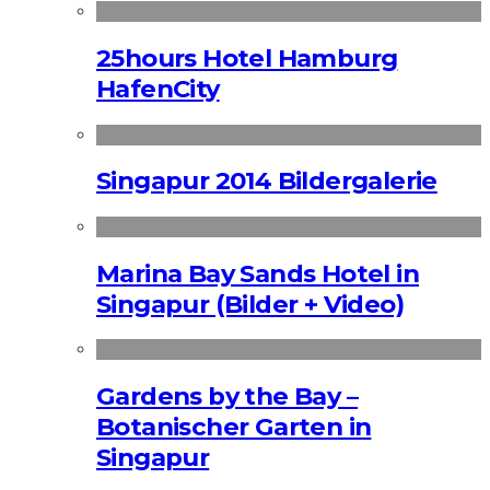
25hours Hotel Hamburg
HafenCity
Singapur 2014 Bildergalerie
Marina Bay Sands Hotel in
Singapur (Bilder + Video)
Gardens by the Bay –
Botanischer Garten in
Singapur