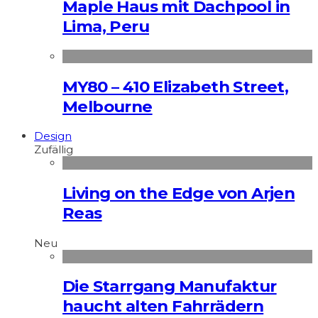
Maple Haus mit Dachpool in
Lima, Peru
MY80 – 410 Elizabeth Street,
Melbourne
Design
Zufällig
Living on the Edge von Arjen
Reas
Neu
Die Starrgang Manufaktur
haucht alten Fahrrädern