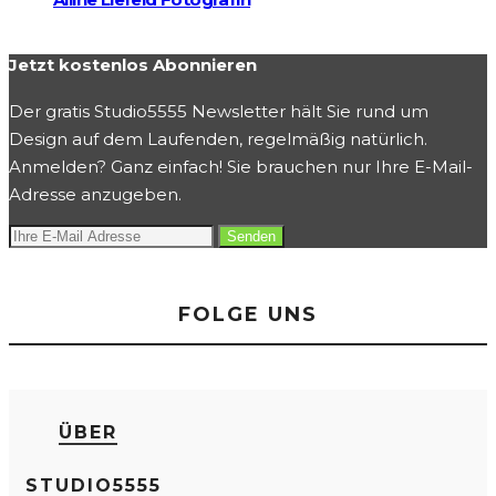
Jetzt kostenlos Abonnieren
Der gratis Studio5555 Newsletter hält Sie rund um
Design auf dem Laufenden, regelmäßig natürlich.
Anmelden? Ganz einfach! Sie brauchen nur Ihre E-Mail-
Adresse anzugeben.
FOLGE UNS
ÜBER
STUDIO5555