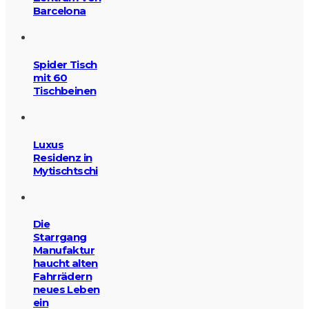
Barcelona
Spider Tisch
mit 60
Tischbeinen
Luxus
Residenz in
Mytischtschi
Die
Starrgang
Manufaktur
haucht alten
Fahrrädern
neues Leben
ein