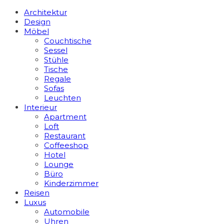
Architektur
Design
Möbel
Couchtische
Sessel
Stühle
Tische
Regale
Sofas
Leuchten
Interieur
Apart­ment
Loft
Restaurant
Coffeeshop
Hotel
Lounge
Büro
Kinderzimmer
Reisen
Luxus
Automobile
Uhren