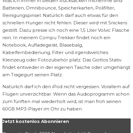
Was ich immer in beiden Rucksäcken mitnehme sind
Batterien, Omnibounce, Speicherkarten, Polifilter,
Reinigungspinsel. Natürlich darf auch etwas für den
schnellen Hunger nicht fehlen. Dieser wird mit Snickers
gestillt. Dazu presse ich noch eine 1,5 Liter Volvic Flasche
rein. In meinem Compu Trekker findet noch ein
Notebook, Aufladegerät, Blasebalg,
Kabelfernbedienung, Filter und irgendwelches
Kleinzeug oder Fotozubehör platz. Das Giottos Stativ
findet entweder in der eigenen Tasche oder umgehängt
am Tragegurt seinen Platz.
Natürlich darf ich den iPod nicht vergessen. Vorallem auf
Flügen unverzichtbar. Wenn das Audioprogramm schon
zum fünften mal wiederholt wird, ist man froh seinen
60GB MP3-Player im Ohr zu haben.
Jetzt kostenlos Abonnieren