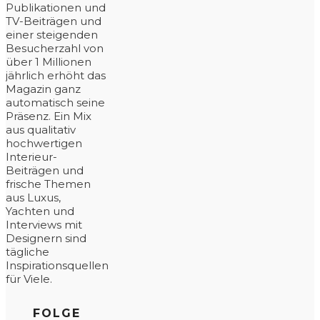
Publikationen und
TV-Beiträgen und
einer steigenden
Besucherzahl von
über 1 Millionen
jährlich erhöht das
Magazin ganz
automatisch seine
Präsenz. Ein Mix
aus qualitativ
hochwertigen
Interieur-
Beiträgen und
frische Themen
aus Luxus,
Yachten und
Interviews mit
Designern sind
tägliche
Inspirationsquellen
für Viele.
FOLGE