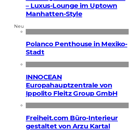
– Luxus-Lounge im Uptown
Manhatten-Style
Neu
Polanco Penthouse in Mexiko-
Stadt
INNOCEAN
Europahauptzentrale von
Ippolito Fleitz Group GmbH
Freiheit.com Büro-Interieur
gestaltet von Arzu Kartal