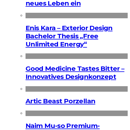
neues Leben ein
Enis Kara – Exterior Design
Bachelor Thesis „Free
Unlimited Energy“
Good Medicine Tastes Bitter –
Innovatives Designkonzept
Artic Beast Porzellan
Naim Mu-so Premium-