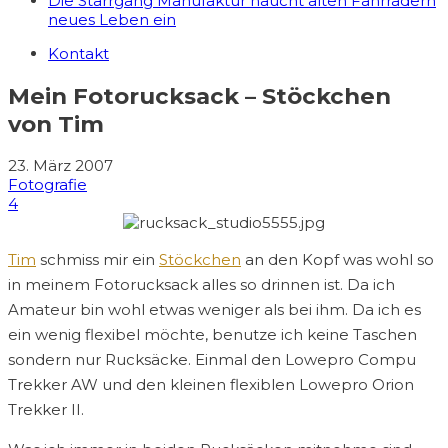
Die Starrgang Manufaktur haucht alten Fahrrädern
neues Leben ein
Kontakt
Mein Fotorucksack – Stöckchen
von Tim
23. März 2007
Fotografie
4
Tim
schmiss mir ein
Stöckchen
an den Kopf was wohl so
in meinem Fotorucksack alles so drinnen ist. Da ich
Amateur bin wohl etwas weniger als bei ihm. Da ich es
ein wenig flexibel möchte, benutze ich keine Taschen
sondern nur Rucksäcke. Einmal den Lowepro Compu
Trekker AW und den kleinen flexiblen Lowepro Orion
Trekker II.