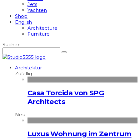
Jets
Yachten
Shop
English
Architecture
Furniture
Suchen
Architektur
Zufällig
Casa Torcida von SPG
Architects
Neu
Luxus Wohnung im Zentrum