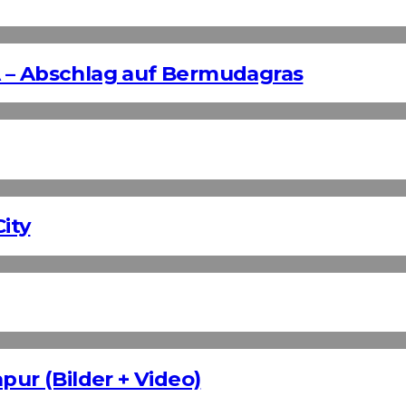
 – Abschlag auf Bermudagras
ity
pur (Bilder + Video)