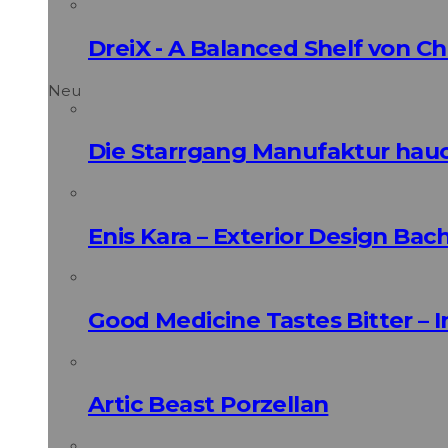
DreiX - A Balanced Shelf von Ch
Neu
Die Starrgang Manufaktur hauc
Enis Kara – Exterior Design Bac
Good Medicine Tastes Bitter – 
Artic Beast Porzellan