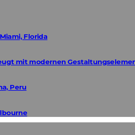
Miami, Florida
eugt mit modernen Gestaltungseleme
ma, Peru
elbourne