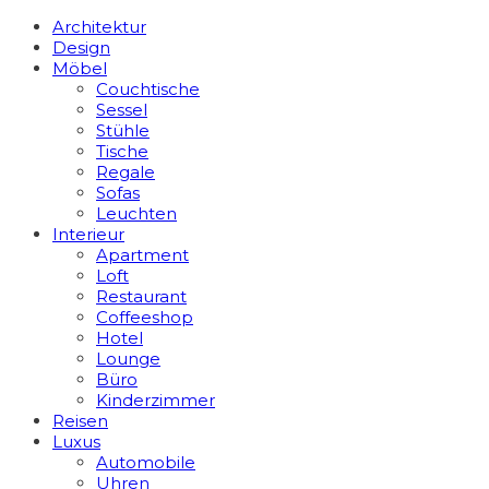
Architektur
Design
Möbel
Couchtische
Sessel
Stühle
Tische
Regale
Sofas
Leuchten
Interieur
Apart­ment
Loft
Restaurant
Coffeeshop
Hotel
Lounge
Büro
Kinderzimmer
Reisen
Luxus
Automobile
Uhren