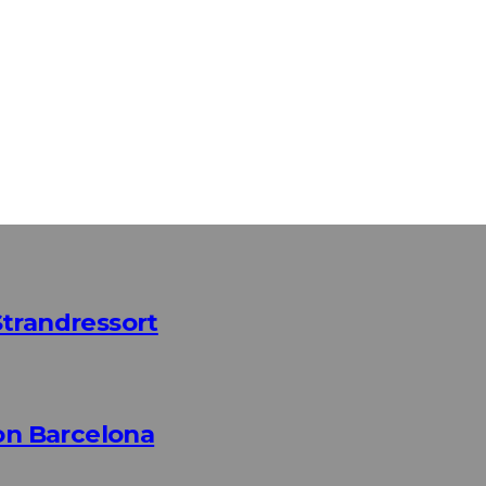
Strandressort
n Barcelona