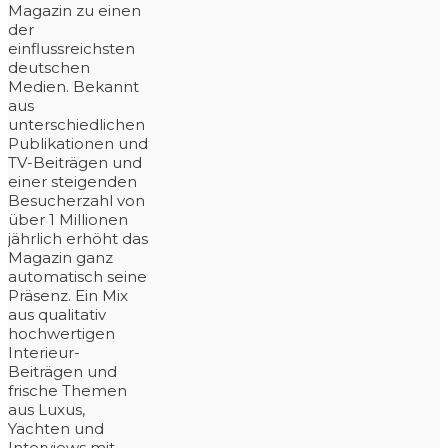
Magazin zu einen
der
einflussreichsten
deutschen
Medien. Bekannt
aus
unterschiedlichen
Publikationen und
TV-Beiträgen und
einer steigenden
Besucherzahl von
über 1 Millionen
jährlich erhöht das
Magazin ganz
automatisch seine
Präsenz. Ein Mix
aus qualitativ
hochwertigen
Interieur-
Beiträgen und
frische Themen
aus Luxus,
Yachten und
Interviews mit