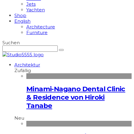
Jets
Yachten
Shop
English
Architecture
Furniture
Suchen
Architektur
Zufällig
Minami-Nagano Dental Clinic
& Residence von Hiroki
Tanabe
Neu