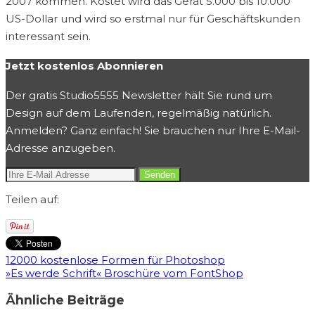
2007 kommen. Kostet wird das Gerät 5.000 bis 10.000
US-Dollar und wird so erstmal nur für Geschäftskunden
interessant sein.
Jetzt kostenlos Abonnieren
Der gratis Studio5555 Newsletter hält Sie rund um
Design auf dem Laufenden, regelmäßig natürlich.
Anmelden? Ganz einfach! Sie brauchen nur Ihre E-Mail-
Adresse anzugeben.
Teilen auf:
12000 kostenlose Formen für Photoshop
»Es werde Schrift« Broschüre vom FontShop
Ähnliche Beiträge