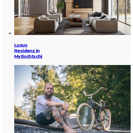
Luxus
Residenz in
Mytischtschi