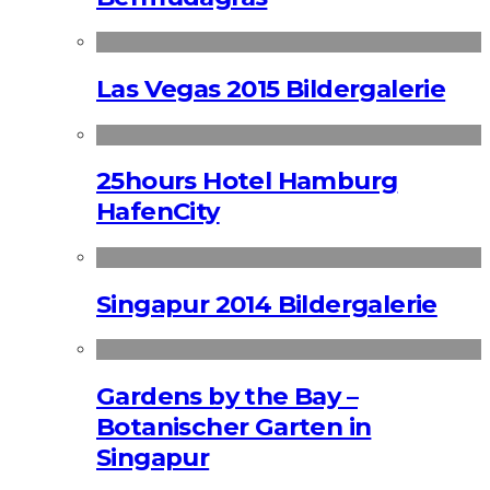
Las Vegas 2015 Bildergalerie
25hours Hotel Hamburg
HafenCity
Singapur 2014 Bildergalerie
Gardens by the Bay –
Botanischer Garten in
Singapur