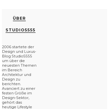
ÜBER
STUDIO5555
2006 startete der
Design und Luxus-
Blog Studio5555
um über die
neuesten Themen
im Bereich
Architektur und
Design zu
berichten.
Avanciert zu einer
festen Größe im
Design-Sektor,
gehört das
heutige Lifestyle