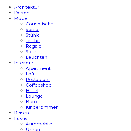
Architektur
Design
Möbel
Couchtische
Sessel
Stühle
Tische
Regale
Sofas
Leuchten
Interieur
Apart­ment
Loft
Restaurant
Coffeeshop
Hotel
Lounge
Büro
Kinderzimmer
Reisen
Luxus
Automobile
Uhren