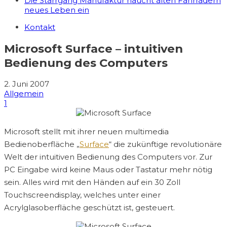
Die Starrgang Manufaktur haucht alten Fahrrädern
neues Leben ein
Kontakt
Microsoft Surface – intuitiven
Bedienung des Computers
2. Juni 2007
Allgemein
1
Microsoft stellt mit ihrer neuen multimedia
Bedienoberfläche „
Surface
“ die zukünftige revolutionäre
Welt der intuitiven Bedienung des Computers vor. Zur
PC Eingabe wird keine Maus oder Tastatur mehr nötig
sein. Alles wird mit den Händen auf ein 30 Zoll
Touchscreendisplay, welches unter einer
Acrylglasoberfläche geschützt ist, gesteuert.