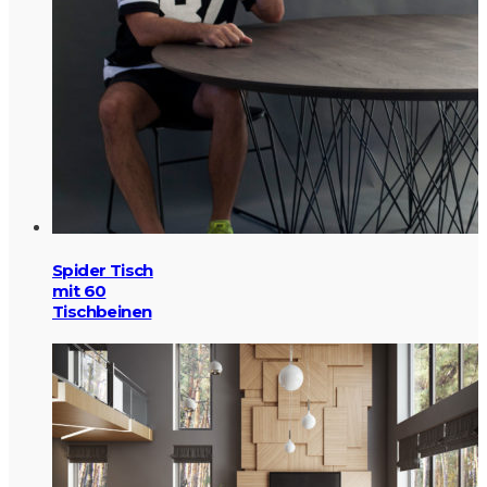
Spider Tisch
mit 60
Tischbeinen