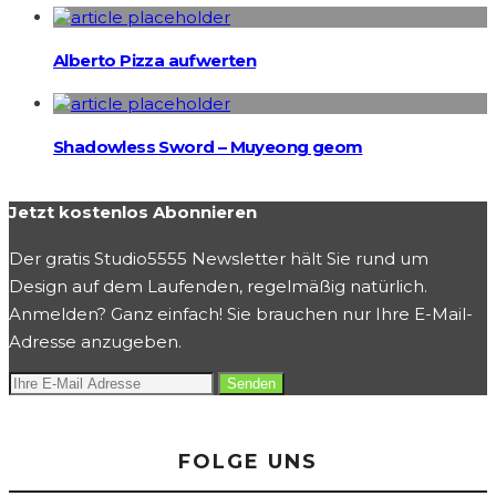
Alberto Pizza aufwerten
Shadowless Sword – Muyeong geom
Jetzt kostenlos Abonnieren
Der gratis Studio5555 Newsletter hält Sie rund um
Design auf dem Laufenden, regelmäßig natürlich.
Anmelden? Ganz einfach! Sie brauchen nur Ihre E-Mail-
Adresse anzugeben.
FOLGE UNS