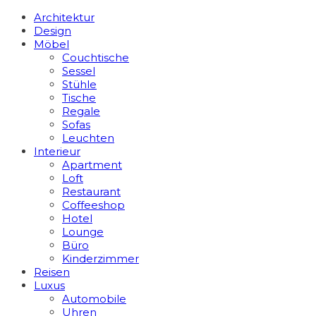
Architektur
Design
Möbel
Couchtische
Sessel
Stühle
Tische
Regale
Sofas
Leuchten
Interieur
Apart­ment
Loft
Restaurant
Coffeeshop
Hotel
Lounge
Büro
Kinderzimmer
Reisen
Luxus
Automobile
Uhren