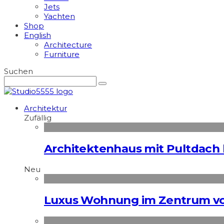
Jets
Yachten
Shop
English
Architecture
Furniture
Suchen
Architektur
Zufällig
Architektenhaus mit Pultdach 
Neu
Luxus Wohnung im Zentrum vo