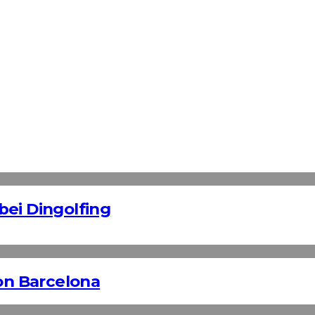
bei Dingolfing
n Barcelona