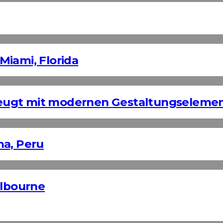
Miami, Florida
eugt mit modernen Gestaltungseleme
ma, Peru
elbourne