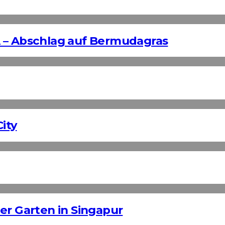
 – Abschlag auf Bermudagras
ity
er Garten in Singapur