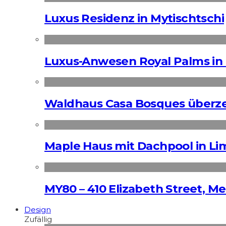
Luxus Residenz in Mytischtschi
Luxus-Anwesen Royal Palms in 
Waldhaus Casa Bosques überz
Maple Haus mit Dachpool in Li
MY80 – 410 Elizabeth Street, M
Design
Zufällig