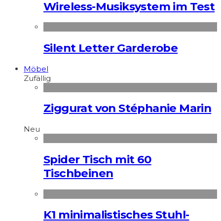
Wireless-Musiksystem im Test
Silent Letter Garderobe
Möbel
Zufällig
Ziggurat von Stéphanie Marin
Neu
Spider Tisch mit 60
Tischbeinen
K1 minimalistisches Stuhl-