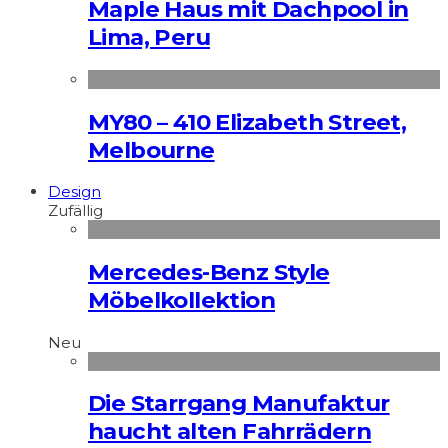
Maple Haus mit Dachpool in
Lima, Peru
MY80 – 410 Elizabeth Street,
Melbourne
Design
Zufällig
Mercedes-Benz Style
Möbelkollektion
Neu
Die Starrgang Manufaktur
haucht alten Fahrrädern