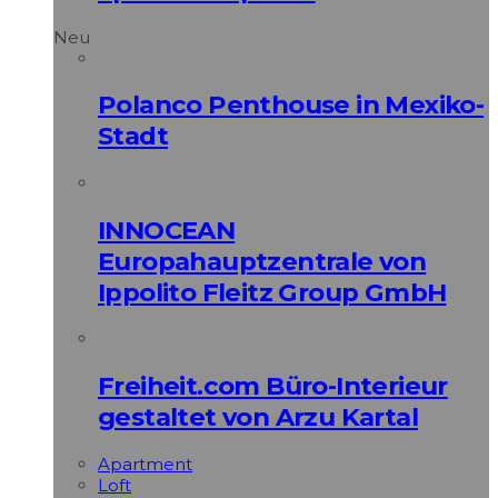
Neu
Polanco Penthouse in Mexiko-
Stadt
INNOCEAN
Europahauptzentrale von
Ippolito Fleitz Group GmbH
Freiheit.com Büro-Interieur
gestaltet von Arzu Kartal
Apart­ment
Loft