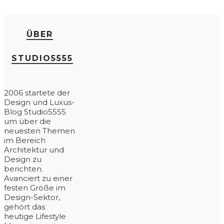
ÜBER
STUDIO5555
2006 startete der
Design und Luxus-
Blog Studio5555
um über die
neuesten Themen
im Bereich
Architektur und
Design zu
berichten.
Avanciert zu einer
festen Größe im
Design-Sektor,
gehört das
heutige Lifestyle