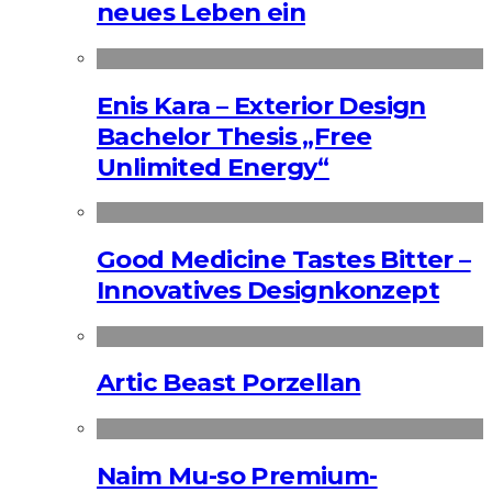
neues Leben ein
Enis Kara – Exterior Design
Bachelor Thesis „Free
Unlimited Energy“
Good Medicine Tastes Bitter –
Innovatives Designkonzept
Artic Beast Porzellan
Naim Mu-so Premium-