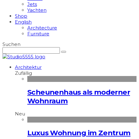
Jets
Yachten
Shop
English
Architecture
Furniture
Suchen
Architektur
Zufällig
Scheunenhaus als moderner
Wohnraum
Neu
Luxus Wohnung im Zentrum