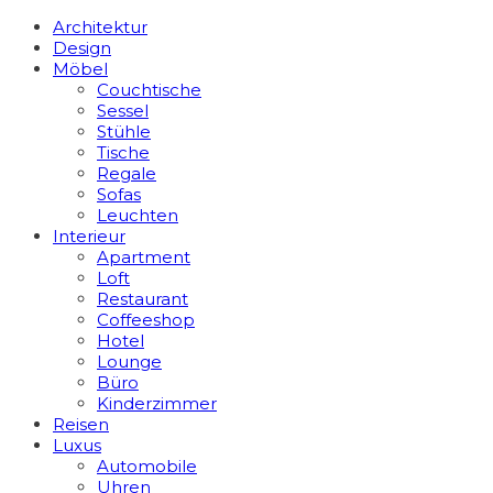
Architektur
Design
Möbel
Couchtische
Sessel
Stühle
Tische
Regale
Sofas
Leuchten
Interieur
Apart­ment
Loft
Restaurant
Coffeeshop
Hotel
Lounge
Büro
Kinderzimmer
Reisen
Luxus
Automobile
Uhren