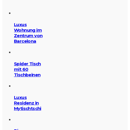
Luxus
Wohnung im
Zentrum von
Barcelona
Spider Tisch
mit 60
Tischbeinen
Luxus
Residenz in
Mytischtschi