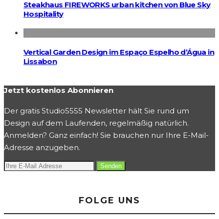
Steakhaus FIREWORKS urban kitchen von Blue Sky
Hospitality
Vertical Garden Design im Espaço Espelho d’Água in
Lissabon
Jetzt kostenlos Abonnieren
Der gratis Studio5555 Newsletter hält Sie rund um
Design auf dem Laufenden, regelmäßig natürlich.
Anmelden? Ganz einfach! Sie brauchen nur Ihre E-Mail-
Adresse anzugeben.
FOLGE UNS