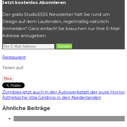
Jetzt kostenlos Abonnieren
Der gratis Studio5555 Newsletter hält Sie rund um
Design auf dem Laufenden, regelmäßig natürlich.
Anmelden? Ganz einfach! Sie brauchen nur Ihre E-Mail-
Adresse anzugeben.
Restaurant
Teilen auf:
Zombies jetzt auch in der Autowerkstatt der pure Horror
Ästhetische Villa Geldrop in den Niederlanden
Ähnliche Beiträge