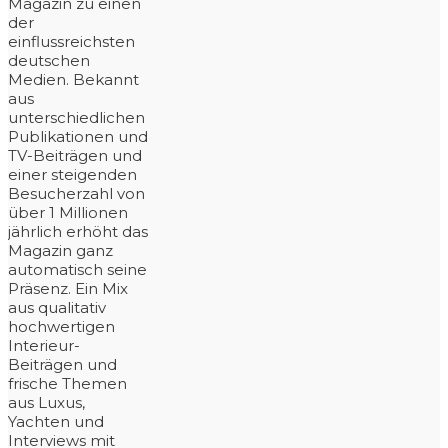
Magazin zu einen
der
einflussreichsten
deutschen
Medien. Bekannt
aus
unterschiedlichen
Publikationen und
TV-Beiträgen und
einer steigenden
Besucherzahl von
über 1 Millionen
jährlich erhöht das
Magazin ganz
automatisch seine
Präsenz. Ein Mix
aus qualitativ
hochwertigen
Interieur-
Beiträgen und
frische Themen
aus Luxus,
Yachten und
Interviews mit