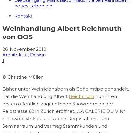
Die Starrgang Manufaktur haucht alten Fahrrädern
neues Leben ein
Kontakt
Weinhandlung Albert Reichmuth
von OOS
26. November 2010
Architektur
,
Design
1
© Christine Müller
Bisher unter Weinliebhabern als Geheimtipp gehandelt,
hat die Weinhandlung Albert
Reichmuth
nun ihren
ersten öffentlich zugänglichen Showroom an der
Feldstrasse 62 in Zürich eröffnet. „LA GALERIE DU VIN“
ist sowohl Verkaufs- als auch Degustations- und
Seminarraum und vermag Stammkunden und