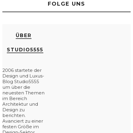
FOLGE UNS
ÜBER
STUDIO5555
2006 startete der
Design und Luxus-
Blog Studio5555
um über die
neuesten Themen
im Bereich
Architektur und
Design zu
berichten.
Avanciert zu einer
festen Größe im
Design-Sektor,