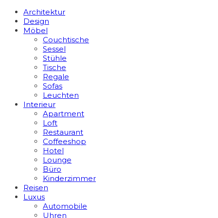
Architektur
Design
Möbel
Couchtische
Sessel
Stühle
Tische
Regale
Sofas
Leuchten
Interieur
Apart­ment
Loft
Restaurant
Coffeeshop
Hotel
Lounge
Büro
Kinderzimmer
Reisen
Luxus
Automobile
Uhren