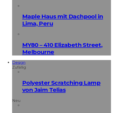
Maple Haus mit Dachpool in
Lima, Peru
MY80 – 410 Elizabeth Street,
Melbourne
Design
Zufällig
Polyester Scratching Lamp
von Jaim Telias
Neu