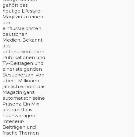
gehört das
heutige Lifestyle
Magazin zu einen
der
einflussreichsten
deutschen
Medien. Bekannt
aus
unterschiedlichen
Publikationen und
TV-Beiträgen und
einer steigenden
Besucherzahl von
über 1 Millionen
jährlich erhöht das
Magazin ganz
automatisch seine
Präsenz. Ein Mix
aus qualitativ
hochwertigen
Interieur-
Beiträgen und
frische Themen