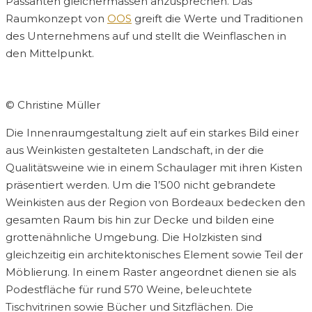
Passanten gleichermassen anzusprechen. Das
Raumkonzept von
OOS
greift die Werte und Traditionen
des Unternehmens auf und stellt die Weinflaschen in
den Mittelpunkt.
© Christine Müller
Die Innenraumgestaltung zielt auf ein starkes Bild einer
aus Weinkisten gestalteten Landschaft, in der die
Qualitätsweine wie in einem Schaulager mit ihren Kisten
präsentiert werden. Um die 1’500 nicht gebrandete
Weinkisten aus der Region von Bordeaux bedecken den
gesamten Raum bis hin zur Decke und bilden eine
grottenähnliche Umgebung. Die Holzkisten sind
gleichzeitig ein architektonisches Element sowie Teil der
Möblierung. In einem Raster angeordnet dienen sie als
Podestfläche für rund 570 Weine, beleuchtete
Tischvitrinen sowie Bücher und Sitzflächen. Die