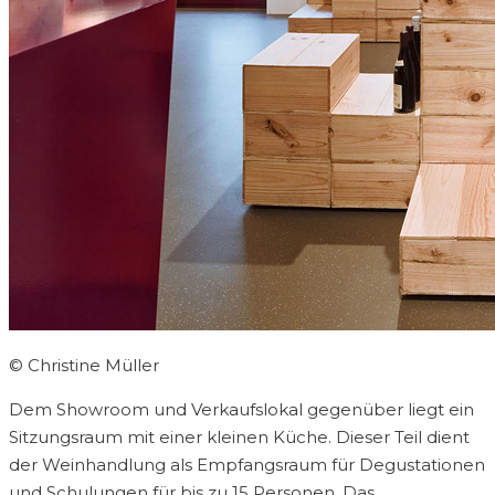
© Christine Müller
Dem Showroom und Verkaufslokal gegenüber liegt ein
Sitzungsraum mit einer kleinen Küche. Dieser Teil dient
der Weinhandlung als Empfangsraum für Degustationen
und Schulungen für bis zu 15 Personen. Das