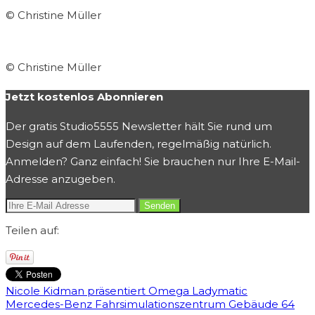
© Christine Müller
© Christine Müller
Jetzt kostenlos Abonnieren
Der gratis Studio5555 Newsletter hält Sie rund um
Design auf dem Laufenden, regelmäßig natürlich.
Anmelden? Ganz einfach! Sie brauchen nur Ihre E-Mail-
Adresse anzugeben.
Teilen auf:
Nicole Kidman präsentiert Omega Ladymatic
Mercedes-Benz Fahrsimulationszentrum Gebäude 64