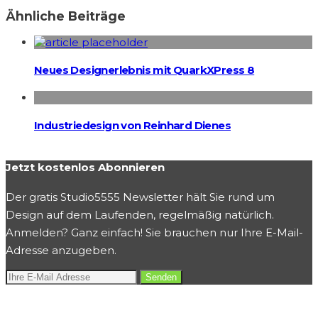
Ähnliche Beiträge
Neues Designerlebnis mit QuarkXPress 8
Industriedesign von Reinhard Dienes
Jetzt kostenlos Abonnieren
Der gratis Studio5555 Newsletter hält Sie rund um
Design auf dem Laufenden, regelmäßig natürlich.
Anmelden? Ganz einfach! Sie brauchen nur Ihre E-Mail-
Adresse anzugeben.