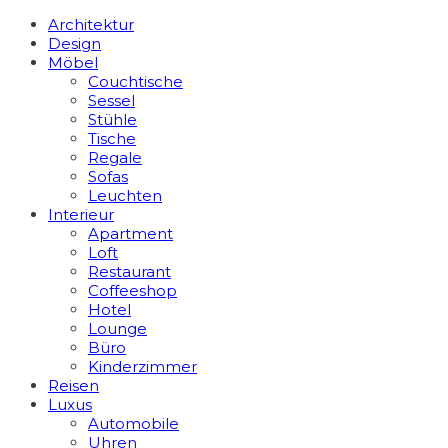
Architektur
Design
Möbel
Couchtische
Sessel
Stühle
Tische
Regale
Sofas
Leuchten
Interieur
Apart­ment
Loft
Restaurant
Coffeeshop
Hotel
Lounge
Büro
Kinderzimmer
Reisen
Luxus
Automobile
Uhren