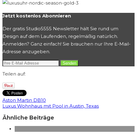
Jetzt kostenlos Abonnieren
Der gratis Studio5555 Newsletter hält Sie rund um
Design auf dem Laufenden, regelmäßig natürlich.
Anmelden? Ganz einfach! Sie brauchen nur Ihre E-Mail-
Adresse anzugeben.
Teilen auf:
Aston Martin DB10
Luxus Wohnhaus mit Pool in Austin, Texas
Ähnliche Beiträge