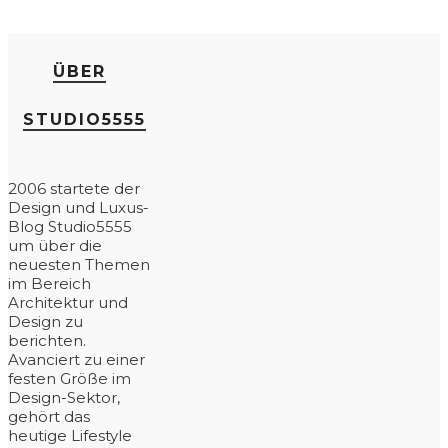
ÜBER
STUDIO5555
2006 startete der
Design und Luxus-
Blog Studio5555
um über die
neuesten Themen
im Bereich
Architektur und
Design zu
berichten.
Avanciert zu einer
festen Größe im
Design-Sektor,
gehört das
heutige Lifestyle