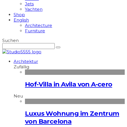
Jets
Yachten
Shop
English
Architecture
Furniture
Suchen
Architektur
Zufällig
Hof-Villa in Avila von A-cero
Neu
Luxus Wohnung im Zentrum
von Barcelona