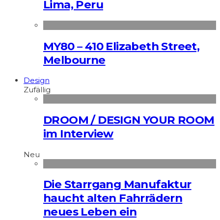
Lima, Peru
MY80 – 410 Elizabeth Street,
Melbourne
Design
Zufällig
DROOM / DESIGN YOUR ROOM
im Interview
Neu
Die Starrgang Manufaktur
haucht alten Fahrrädern
neues Leben ein