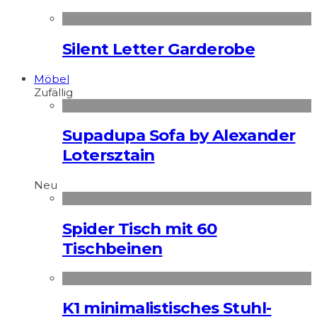
Silent Letter Garderobe
Möbel
Zufällig
Supadupa Sofa by Alexander
Lotersztain
Neu
Spider Tisch mit 60
Tischbeinen
K1 minimalistisches Stuhl-