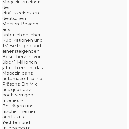
Magazin zu einen
der
einflussreichsten
deutschen
Medien. Bekannt
aus
unterschiedlichen
Publikationen und
TV-Beiträgen und
einer steigenden
Besucherzahl von
über 1 Millionen
jährlich erhöht das
Magazin ganz
automatisch seine
Präsenz. Ein Mix
aus qualitativ
hochwertigen
Interieur-
Beiträgen und
frische Themen
aus Luxus,
Yachten und
Interviews mit