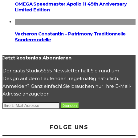
OMEGA Speedmaster Apollo 11 45th Anniversary
Limited Edition
Vacheron Constantin – Patrimony Traditionnelle
Sondermodelle
Jetzt kostenlos Abonnieren
Der gratis Studio5555 Newsletter hält Sie rund um
Design auf dem Laufenden, regelmäßig natürlich.
Anmelden? Ganz einfach! Sie brauchen nur Ihre E-Mail-
Adresse anzugeben.
FOLGE UNS