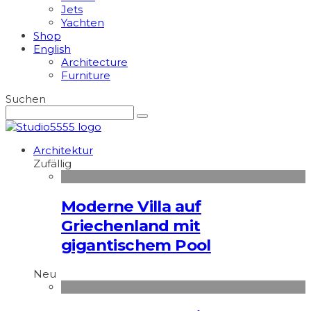
Jets
Yachten
Shop
English
Architecture
Furniture
Suchen
Architektur
Zufällig
Moderne Villa auf
Griechenland mit
gigantischem Pool
Neu