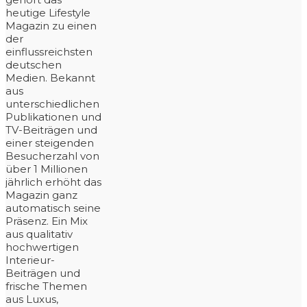
heutige Lifestyle
Magazin zu einen
der
einflussreichsten
deutschen
Medien. Bekannt
aus
unterschiedlichen
Publikationen und
TV-Beiträgen und
einer steigenden
Besucherzahl von
über 1 Millionen
jährlich erhöht das
Magazin ganz
automatisch seine
Präsenz. Ein Mix
aus qualitativ
hochwertigen
Interieur-
Beiträgen und
frische Themen
aus Luxus,