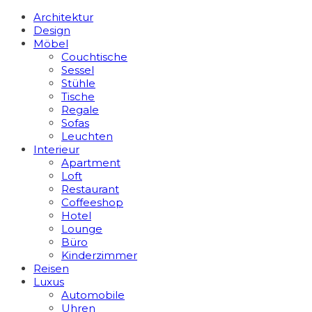
Architektur
Design
Möbel
Couchtische
Sessel
Stühle
Tische
Regale
Sofas
Leuchten
Interieur
Apart­ment
Loft
Restaurant
Coffeeshop
Hotel
Lounge
Büro
Kinderzimmer
Reisen
Luxus
Automobile
Uhren