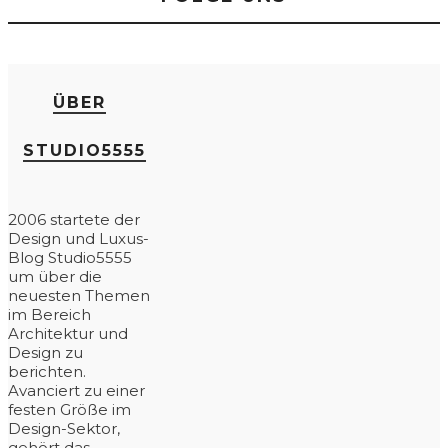
ÜBER
STUDIO5555
2006 startete der
Design und Luxus-
Blog Studio5555
um über die
neuesten Themen
im Bereich
Architektur und
Design zu
berichten.
Avanciert zu einer
festen Größe im
Design-Sektor,
gehört das