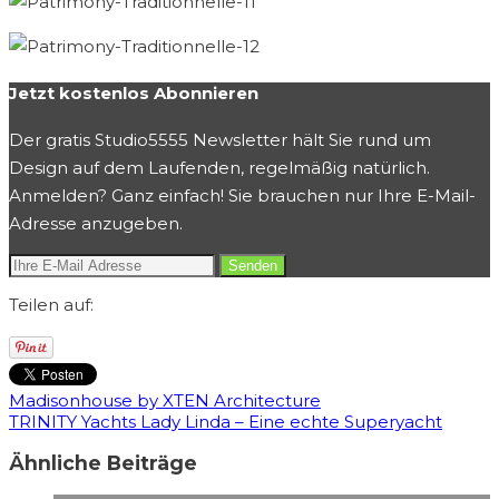
Jetzt kostenlos Abonnieren
Der gratis Studio5555 Newsletter hält Sie rund um
Design auf dem Laufenden, regelmäßig natürlich.
Anmelden? Ganz einfach! Sie brauchen nur Ihre E-Mail-
Adresse anzugeben.
Teilen auf:
Madisonhouse by XTEN Architecture
TRINITY Yachts Lady Linda – Eine echte Superyacht
Ähnliche Beiträge