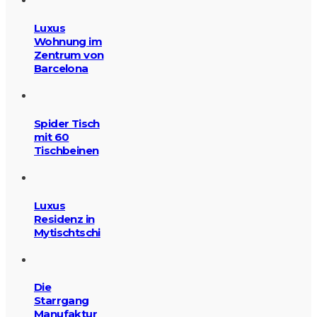
Luxus
Wohnung im
Zentrum von
Barcelona
Spider Tisch
mit 60
Tischbeinen
Luxus
Residenz in
Mytischtschi
Die
Starrgang
Manufaktur