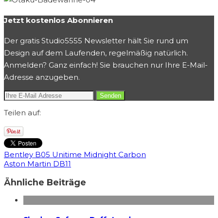
Jetzt kostenlos Abonnieren
Der gratis Studio5555 Newsletter hält Sie rund um
Design auf dem Laufenden, regelmäßig natürlich.
Anmelden? Ganz einfach! Sie brauchen nur Ihre E-Mail-
Adresse anzugeben.
Teilen auf:
Bentley B05 Unitime Midnight Carbon
Aston Martin DB11
Ähnliche Beiträge