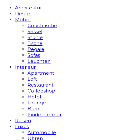
Architektur
Design
Möbel
Couchtische
Sessel
Stühle
Tische
Regale
Sofas
Leuchten
Interieur
Apart­ment
Loft
Restaurant
Coffeeshop
Hotel
Lounge
Büro
Kinderzimmer
Reisen
Luxus
Automobile
Uhren