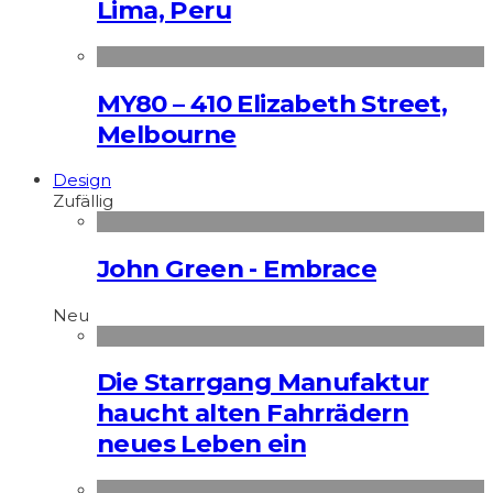
Lima, Peru
MY80 – 410 Elizabeth Street,
Melbourne
Design
Zufällig
John Green - Embrace
Neu
Die Starrgang Manufaktur
haucht alten Fahrrädern
neues Leben ein