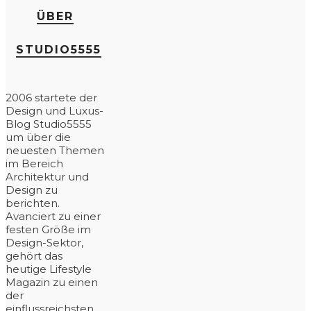
ÜBER
STUDIO5555
2006 startete der
Design und Luxus-
Blog Studio5555
um über die
neuesten Themen
im Bereich
Architektur und
Design zu
berichten.
Avanciert zu einer
festen Größe im
Design-Sektor,
gehört das
heutige Lifestyle
Magazin zu einen
der
einflussreichsten