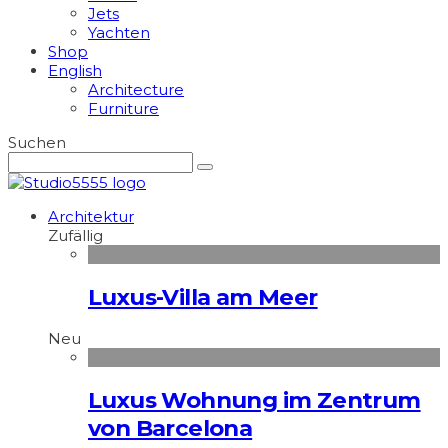
Jets
Yachten
Shop
English
Architecture
Furniture
Suchen
Architektur
Zufällig
Luxus-Villa am Meer
Neu
Luxus Wohnung im Zentrum
von Barcelona