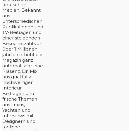
deutschen
Medien. Bekannt
aus
unterschiedlichen
Publikationen und
TV-Beiträgen und
einer steigenden
Besucherzahl von
über 1 Millionen
jährlich erhöht das
Magazin ganz
automatisch seine
Präsenz. Ein Mix
aus qualitativ
hochwertigen
Interieur-
Beiträgen und
frische Themen
aus Luxus,
Yachten und
Interviews mit
Designern sind
tägliche