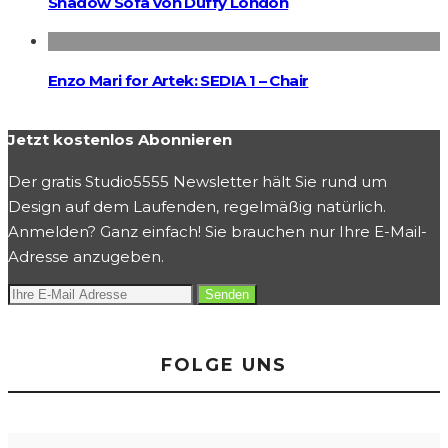
Shadow Sofa von Duffy London
Enzo Mari for Artek: SEDIA 1 – Chair
Jetzt kostenlos Abonnieren
Der gratis Studio5555 Newsletter hält Sie rund um
Design auf dem Laufenden, regelmäßig natürlich.
Anmelden? Ganz einfach! Sie brauchen nur Ihre E-Mail-
Adresse anzugeben.
FOLGE UNS