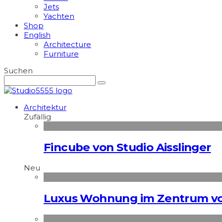
Jets
Yachten
Shop
English
Architecture
Furniture
Suchen
Architektur
Zufällig
Fincube von Studio Aisslinger
Neu
Luxus Wohnung im Zentrum vo