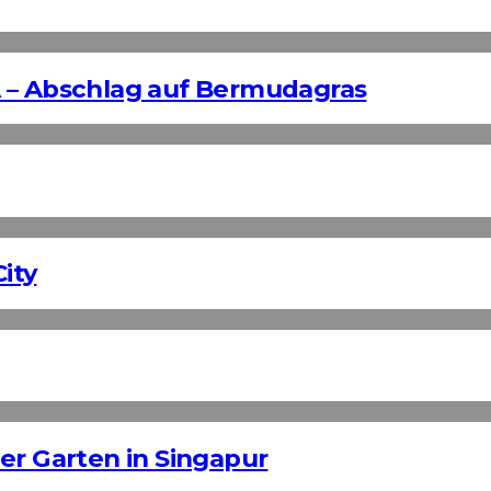
 – Abschlag auf Bermudagras
ity
er Garten in Singapur