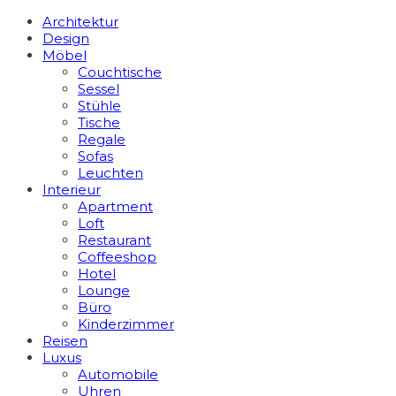
Architektur
Design
Möbel
Couchtische
Sessel
Stühle
Tische
Regale
Sofas
Leuchten
Interieur
Apart­ment
Loft
Restaurant
Coffeeshop
Hotel
Lounge
Büro
Kinderzimmer
Reisen
Luxus
Automobile
Uhren