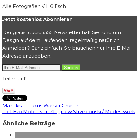
Alle Fotografien // HG Esch
Jetzt kostenlos Abonnieren
Der gratis Studio5555 Newsletter hält Sie rund um
Design auf dem Laufenden, regelmäßig natürlich.
Anmelden? Ganz einfach! Sie brauchen nur Ihre E-Mail-
Adresse anzugeben.
Teilen auf:
Mazokist – Luxus Wasser Cruiser
Loft Evo Möbel von Zbigniew Strzebonski / Modestwork
Ähnliche Beiträge