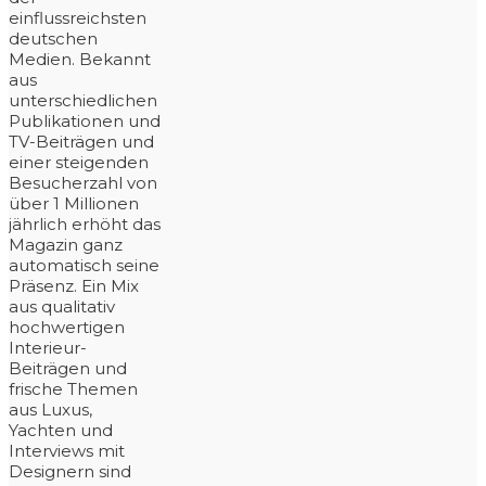
einflussreichsten
deutschen
Medien. Bekannt
aus
unterschiedlichen
Publikationen und
TV-Beiträgen und
einer steigenden
Besucherzahl von
über 1 Millionen
jährlich erhöht das
Magazin ganz
automatisch seine
Präsenz. Ein Mix
aus qualitativ
hochwertigen
Interieur-
Beiträgen und
frische Themen
aus Luxus,
Yachten und
Interviews mit
Designern sind