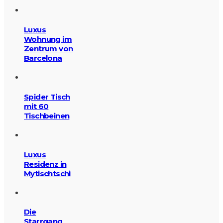
Luxus
Wohnung im
Zentrum von
Barcelona
Spider Tisch
mit 60
Tischbeinen
Luxus
Residenz in
Mytischtschi
Die
Starrgang