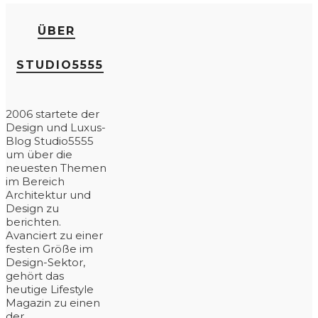
ÜBER
STUDIO5555
2006 startete der
Design und Luxus-
Blog Studio5555
um über die
neuesten Themen
im Bereich
Architektur und
Design zu
berichten.
Avanciert zu einer
festen Größe im
Design-Sektor,
gehört das
heutige Lifestyle
Magazin zu einen
der