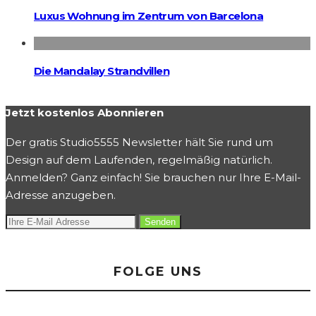
Luxus Wohnung im Zentrum von Barcelona
Die Mandalay Strandvillen
Jetzt kostenlos Abonnieren
Der gratis Studio5555 Newsletter hält Sie rund um
Design auf dem Laufenden, regelmäßig natürlich.
Anmelden? Ganz einfach! Sie brauchen nur Ihre E-Mail-
Adresse anzugeben.
FOLGE UNS