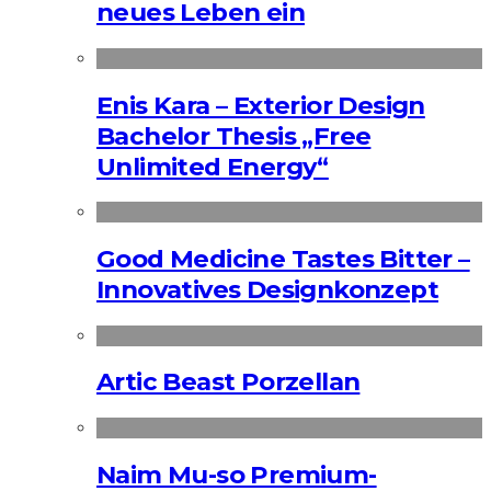
neues Leben ein
Enis Kara – Exterior Design
Bachelor Thesis „Free
Unlimited Energy“
Good Medicine Tastes Bitter –
Innovatives Designkonzept
Artic Beast Porzellan
Naim Mu-so Premium-