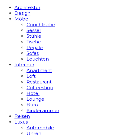
Architektur
Design
Möbel
Couchtische
Sessel
Stühle
Tische
Regale
Sofas
Leuchten
Interieur
Apart­ment
Loft
Restaurant
Coffeeshop
Hotel
Lounge
Büro
Kinderzimmer
Reisen
Luxus
Automobile
Uhren