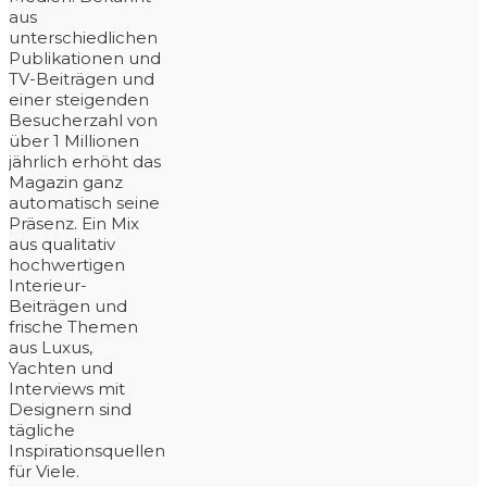
aus
unterschiedlichen
Publikationen und
TV-Beiträgen und
einer steigenden
Besucherzahl von
über 1 Millionen
jährlich erhöht das
Magazin ganz
automatisch seine
Präsenz. Ein Mix
aus qualitativ
hochwertigen
Interieur-
Beiträgen und
frische Themen
aus Luxus,
Yachten und
Interviews mit
Designern sind
tägliche
Inspirationsquellen
für Viele.