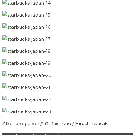
Alle Fotografien // © Daici Ano / Hiroshi Iwasaki