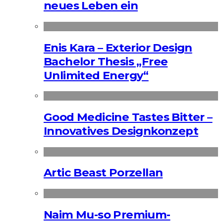
neues Leben ein
Enis Kara – Exterior Design
Bachelor Thesis „Free
Unlimited Energy“
Good Medicine Tastes Bitter –
Innovatives Designkonzept
Artic Beast Porzellan
Naim Mu-so Premium-