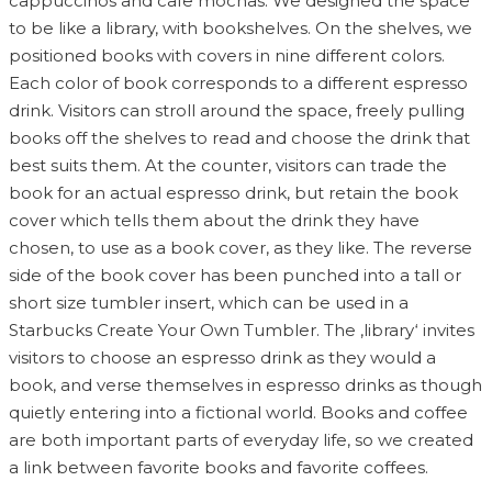
cappuccinos and cafe mochas. We designed the space
to be like a library, with bookshelves. On the shelves, we
positioned books with covers in nine different colors.
Each color of book corresponds to a different espresso
drink. Visitors can stroll around the space, freely pulling
books off the shelves to read and choose the drink that
best suits them. At the counter, visitors can trade the
book for an actual espresso drink, but retain the book
cover which tells them about the drink they have
chosen, to use as a book cover, as they like. The reverse
side of the book cover has been punched into a tall or
short size tumbler insert, which can be used in a
Starbucks Create Your Own Tumbler. The ‚library‘ invites
visitors to choose an espresso drink as they would a
book, and verse themselves in espresso drinks as though
quietly entering into a fictional world. Books and coffee
are both important parts of everyday life, so we created
a link between favorite books and favorite coffees.