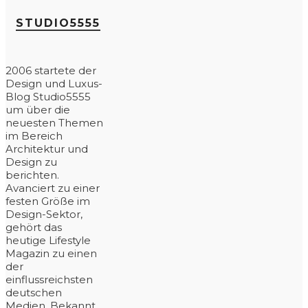
STUDIO5555
2006 startete der
Design und Luxus-
Blog Studio5555
um über die
neuesten Themen
im Bereich
Architektur und
Design zu
berichten.
Avanciert zu einer
festen Größe im
Design-Sektor,
gehört das
heutige Lifestyle
Magazin zu einen
der
einflussreichsten
deutschen
Medien. Bekannt