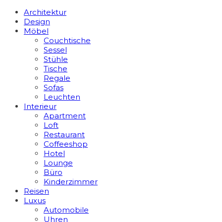
Architektur
Design
Möbel
Couchtische
Sessel
Stühle
Tische
Regale
Sofas
Leuchten
Interieur
Apart­ment
Loft
Restaurant
Coffeeshop
Hotel
Lounge
Büro
Kinderzimmer
Reisen
Luxus
Automobile
Uhren