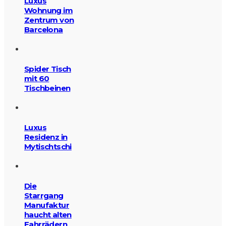
Luxus
Wohnung im
Zentrum von
Barcelona
Spider Tisch
mit 60
Tischbeinen
Luxus
Residenz in
Mytischtschi
Die
Starrgang
Manufaktur
haucht alten
Fahrrädern