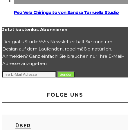
Pez Vela Chiringuito von Sandra Tarruella Studio
Jetzt kostenlos Abonnieren
Der gratis Studio5555 Newsletter hält Sie rund um
Design auf dem Laufenden, regelmäßig natürlich.
Anmelden? Ganz einfach! Sie brauchen nur Ihre E-Mail-
Adresse anzugeben.
FOLGE UNS
ÜBER